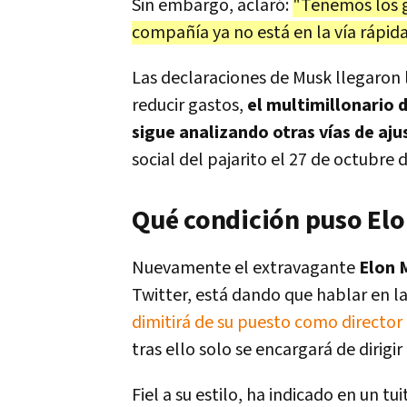
Sin embargo, aclaró:
"Tenemos los g
compañía ya no está en la vía rápida
Las declaraciones de Musk llegaron 
reducir gastos,
el multimillonario
sigue analizando otras vías de aju
social del pajarito el 27 de octubre 
Qué condición puso Elo
Nuevamente el extravagante
Elon 
Twitter, está dando que hablar en las
dimitirá de su puesto como director 
tras ello solo se encargará de dirigi
Fiel a su estilo, ha indicado en un tu