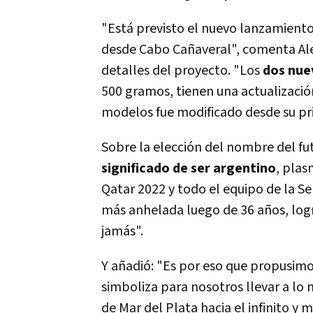
"Está previsto el nuevo lanzamiento
desde Cabo Cañaveral", comenta Ale
detalles del proyecto. "Los
dos nue
500 gramos, tienen una actualizació
modelos fue modificado desde su p
Sobre la elección del nombre del fut
significado de ser argentino
, plas
Qatar 2022 y todo el equipo de la Se
más anhelada luego de 36 años, logra
jamás".
Y añadió: "Es por eso que propusimos
simboliza para nosotros llevar a lo 
de Mar del Plata hacia el infinito y m