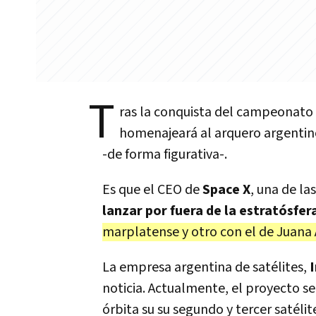
T
ras la conquista del campeonato
homenajeará al arquero argenti
-de forma figurativa-.
Es que el CEO de
Space X
, una de l
lanzar por fuera de la estratósfer
marplatense y otro con el de Juana
La empresa argentina de satélites,
noticia. Actualmente, el proyecto se
órbita su su segundo y tercer satél