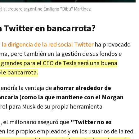
á al arquero argentino Emiliano "Dibu" Martínez
a Twitter en bancarrota?
a dirigencia de la red social Twitter
ha provocado
ma, pero también en la gestión de sus fondos e
 grandes para el CEO de Tesla será una buena
ble bancarrota.
tendría la ventaja de
ahorrar alrededor de
ancaria (como la que mantiene con el Morgan
ntrol para Musk de su propia herramienta.
, el millonario aseguró que
"Twitter no es
en los propios empleados y en los usuarios de la red.