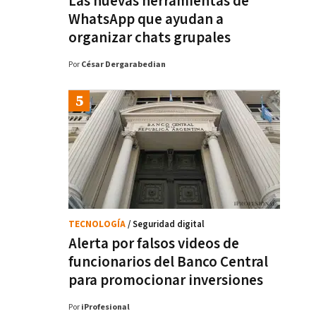
Las nuevas herramientas de
WhatsApp que ayudan a
organizar chats grupales
Por
César Dergarabedian
TECNOLOGÍA
/ Seguridad digital
Alerta por falsos videos de
funcionarios del Banco Central
para promocionar inversiones
Por
iProfesional