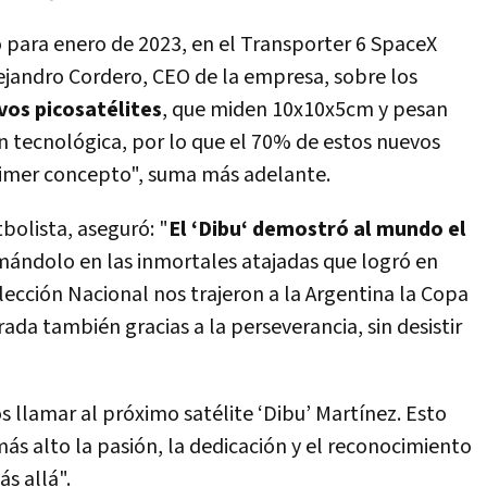
 para enero de 2023, en el Transporter 6 SpaceX
jandro Cordero, CEO de la empresa, sobre los
vos picosatélites
, que miden 10x10x5cm y pesan
n tecnológica, por lo que el 70% de estos nuevos
rimer concepto", suma más adelante.
bolista, aseguró: "
El ‘Dibu‘ demostró al mundo el
mándolo en las inmortales atajadas que logró en
lección Nacional nos trajeron a la Argentina la Copa
da también gracias a la perseverancia, sin desistir
 llamar al próximo satélite ‘Dibu’ Martínez. Esto
más alto la pasión, la dedicación y el reconocimiento
ás allá".