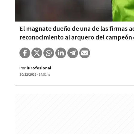
El magnate dueño de una de las firmas a
reconocimiento al arquero del campeón
Por
iProfesional
30/12/2022
- 14:51hs