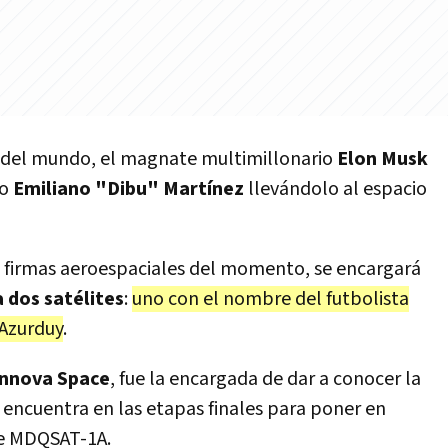
 del mundo, el magnate multimillonario
Elon Musk
no
Emiliano "Dibu" Martínez
llevándolo al espacio
as firmas aeroespaciales del momento, se encargará
a dos satélites
:
uno con el nombre del futbolista
 Azurduy
.
Innova Space
, fue la encargada de dar a conocer la
 encuentra en las etapas finales para poner en
ite MDQSAT-1A.