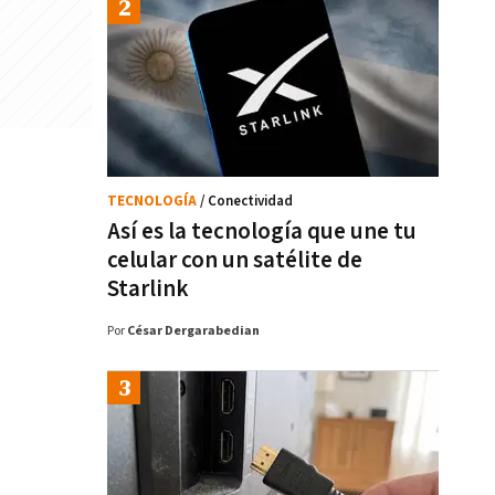
TECNOLOGÍA
/ Conectividad
Así es la tecnología que une tu
celular con un satélite de
Starlink
Por
César Dergarabedian