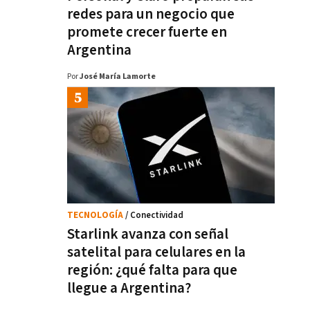
redes para un negocio que
promete crecer fuerte en
Argentina
Por
José María Lamorte
TECNOLOGÍA
/ Conectividad
Starlink avanza con señal
satelital para celulares en la
región: ¿qué falta para que
llegue a Argentina?