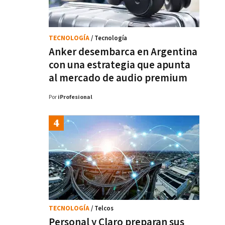
TECNOLOGÍA
/ Tecnología
Anker desembarca en Argentina
con una estrategia que apunta
al mercado de audio premium
Por
iProfesional
TECNOLOGÍA
/ Telcos
Personal y Claro preparan sus