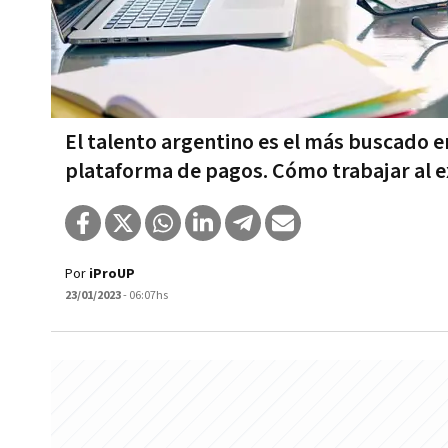
El talento argentino es el más buscado e
plataforma de pagos. Cómo trabajar al e
Por
iProUP
23/01/2023
- 06:07hs