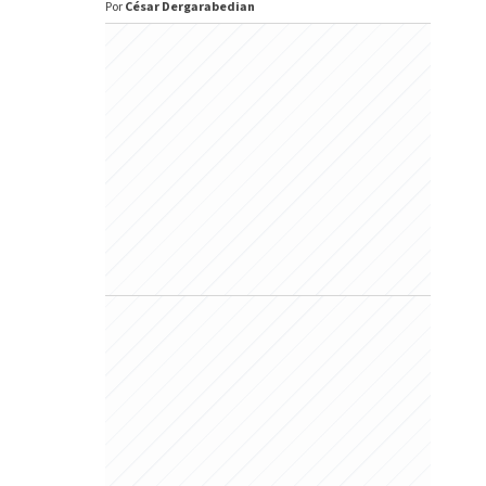
Por
César Dergarabedian