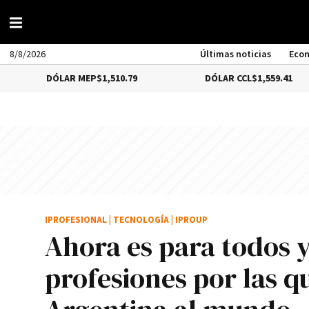
8/8/2026
Últimas noticias
Eco
DÓLAR MEP
$1,510.79
DÓLAR CCL
$1,559.41
IPROFESIONAL
|
TECNOLOGÍA
|
IPROUP
Ahora es para todos y 
profesiones por las q