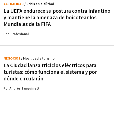
ACTUALIDAD
/ Crisis en el fútbol
La UEFA endurece su postura contra Infantino
y mantiene la amenaza de boicotear los
Mundiales de la FIFA
Por
iProfesional
NEGOCIOS
/ Movilidad y turismo
La Ciudad lanza triciclos eléctricos para
turistas: cómo funciona el sistema y por
dónde circularán
Por
Andrés Sanguinetti