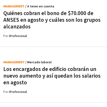
MANAGEMENT
/ A tener en cuenta
Quiénes cobran el bono de $70.000 de
ANSES en agosto y cuáles son los grupos
alcanzados
Por
iProfesional
MANAGEMENT
/ Mercado laboral
Los encargados de edificio cobrarán un
nuevo aumento y así quedan los salarios
en agosto
Por
iProfesional