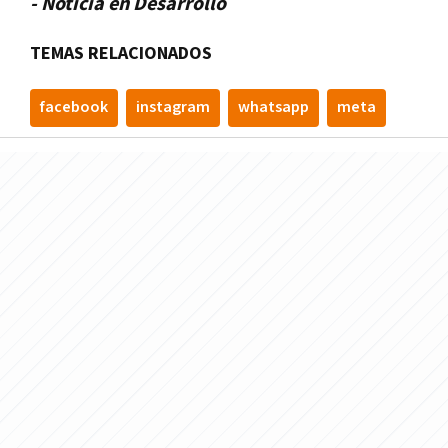
- Noticia en Desarrollo
TEMAS RELACIONADOS
facebook
instagram
whatsapp
meta