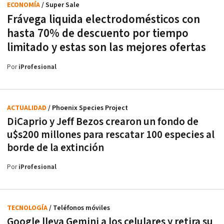
ECONOMÍA
/ Super Sale
Frávega liquida electrodomésticos con
hasta 70% de descuento por tiempo
limitado y estas son las mejores ofertas
Por
iProfesional
ACTUALIDAD
/ Phoenix Species Project
DiCaprio y Jeff Bezos crearon un fondo de
u$s200 millones para rescatar 100 especies al
borde de la extinción
Por
iProfesional
TECNOLOGÍA
/ Teléfonos móviles
Google lleva Gemini a los celulares y retira su