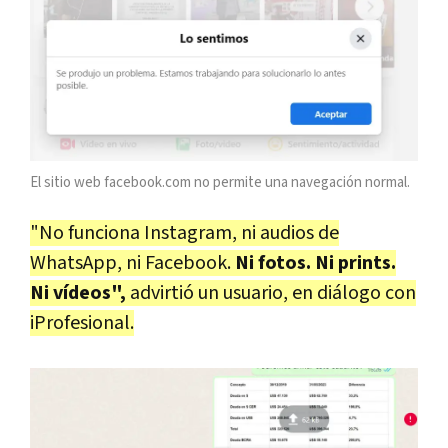
El sitio web facebook.com no permite una navegación normal.
"No funciona Instagram, ni audios de
WhatsApp, ni Facebook.
Ni fotos. Ni prints.
Ni vídeos",
advirtió un usuario, en diálogo con
iProfesional.