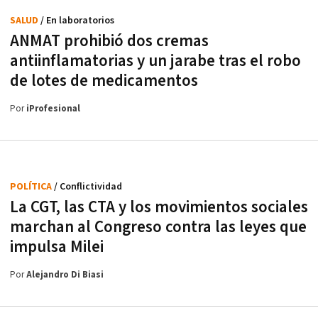
SALUD
/ En laboratorios
ANMAT prohibió dos cremas
antiinflamatorias y un jarabe tras el robo
de lotes de medicamentos
Por
iProfesional
POLÍTICA
/ Conflictividad
La CGT, las CTA y los movimientos sociales
marchan al Congreso contra las leyes que
impulsa Milei
Por
Alejandro Di Biasi