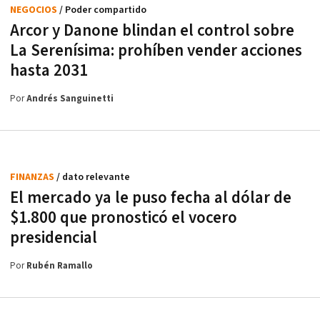
NEGOCIOS
/ Poder compartido
Arcor y Danone blindan el control sobre
La Serenísima: prohíben vender acciones
hasta 2031
Por
Andrés Sanguinetti
FINANZAS
/ dato relevante
El mercado ya le puso fecha al dólar de
$1.800 que pronosticó el vocero
presidencial
Por
Rubén Ramallo