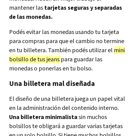
mantener las
tarjetas seguras y separadas
de las monedas.
Podés evitar las monedas usando tu tarjeta
para compras para que el cambio no termine
en tu billetera. También podés utilizar el
mini
bolsillo de tus jeans
para guardar las
monedas o ponerlas en tu bolso.
Una billetera mal diseñada
El diseño de una billetera juega un papel vital
en la administración del contenido interno.
Una billetera minimalista
sin muchos
bolsillos te obligará a guardar varias tarjetas
en un solo bolsillo. Si tiene muchos bolsillos,