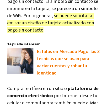
pago sin contacto. El símbolo sin contacto se
imprime en la tarjeta; se parece a un símbolo
de WiFi. Por lo general,
se puede solicitar al
emisor un diseño de tarjeta actualizado con
pago sin contacto
.
Te puede interesar
Estafas en Mercado Pago: las 8
técnicas que se usan para
vaciar cuentas y robar tu
identidad
Comprar en línea en un sitio o
plataforma de
comercio electrónico
por Internet desde tu
celular o computadora también puede aliviar