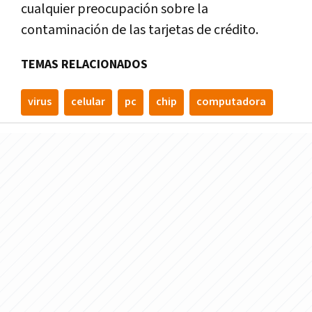
cualquier preocupación sobre la
contaminación de las tarjetas de crédito.
TEMAS RELACIONADOS
virus
celular
pc
chip
computadora