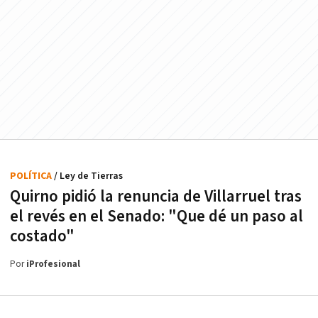
POLÍTICA
/ Ley de Tierras
Quirno pidió la renuncia de Villarruel tras
el revés en el Senado: "Que dé un paso al
costado"
Por
iProfesional