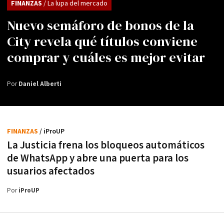
FINANZAS
/ La lupa del mercado
Nuevo semáforo de bonos de la
City revela qué títulos conviene
comprar y cuáles es mejor evitar
Por
Daniel Alberti
FINANZAS
/ iProUP
La Justicia frena los bloqueos automáticos
de WhatsApp y abre una puerta para los
usuarios afectados
Por
iProUP