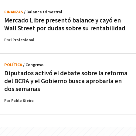
FINANZAS
/ Balance trimestral
Mercado Libre presentó balance y cayó en
Wall Street por dudas sobre su rentabilidad
Por
iProfesional
POLÍTICA
/ Congreso
Diputados activó el debate sobre la reforma
del BCRA y el Gobierno busca aprobarla en
dos semanas
Por
Pablo Sieira