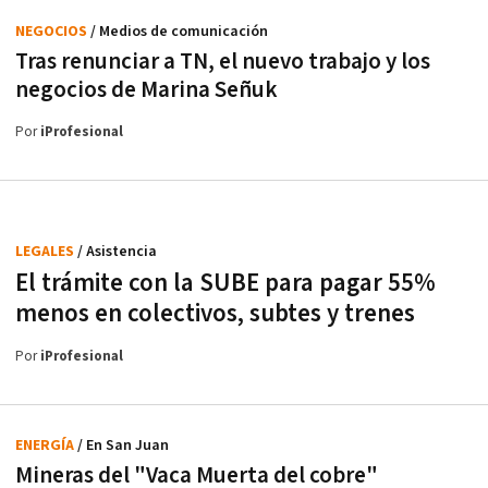
NEGOCIOS
/ Medios de comunicación
Tras renunciar a TN, el nuevo trabajo y los
negocios de Marina Señuk
Por
iProfesional
LEGALES
/ Asistencia
El trámite con la SUBE para pagar 55%
menos en colectivos, subtes y trenes
Por
iProfesional
ENERGÍA
/ En San Juan
Mineras del "Vaca Muerta del cobre"