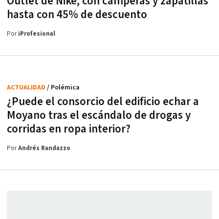
Outlet de Nike, con camperas y zapatillas
hasta con 45% de descuento
Por
iProfesional
ACTUALIDAD
/ Polémica
¿Puede el consorcio del edificio echar a
Moyano tras el escándalo de drogas y
corridas en ropa interior?
Por
Andrés Randazzo