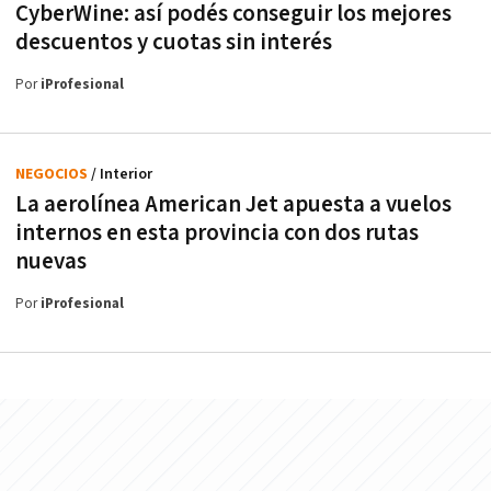
CyberWine: así podés conseguir los mejores
descuentos y cuotas sin interés
Por
iProfesional
NEGOCIOS
/ Interior
La aerolínea American Jet apuesta a vuelos
internos en esta provincia con dos rutas
nuevas
Por
iProfesional