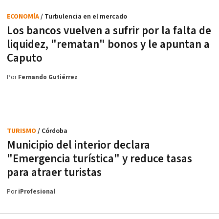
ECONOMÍA
/ Turbulencia en el mercado
Los bancos vuelven a sufrir por la falta de
liquidez, "rematan" bonos y le apuntan a
Caputo
Por
Fernando Gutiérrez
TURISMO
/ Córdoba
Municipio del interior declara
"Emergencia turística" y reduce tasas
para atraer turistas
Por
iProfesional