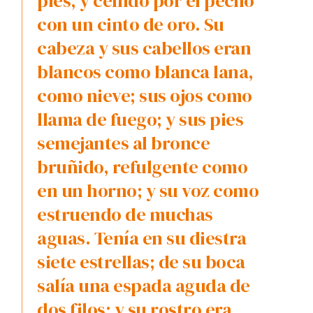
pies, y ceñido por el pecho
con un cinto de oro. Su
cabeza y sus cabellos eran
blancos como blanca lana,
como nieve; sus ojos como
llama de fuego; y sus pies
semejantes al bronce
bruñido, refulgente como
en un horno; y su voz como
estruendo de muchas
aguas. Tenía en su diestra
siete estrellas; de su boca
salía una espada aguda de
dos filos; y su rostro era