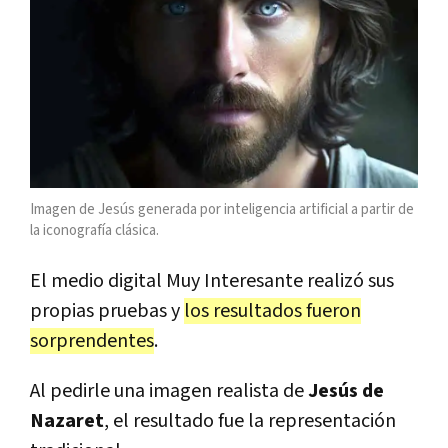
Imagen de Jesús generada por inteligencia artificial a partir de
la iconografía clásica.
El medio digital Muy Interesante realizó sus
propias pruebas y
los resultados fueron
sorprendentes
.
Al pedirle una imagen realista de
Jesús de
Nazaret
, el resultado fue la representación