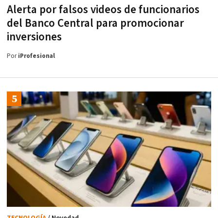
Alerta por falsos videos de funcionarios
del Banco Central para promocionar
inversiones
Por
iProfesional
TECNOLOGÍA
/ Novedad