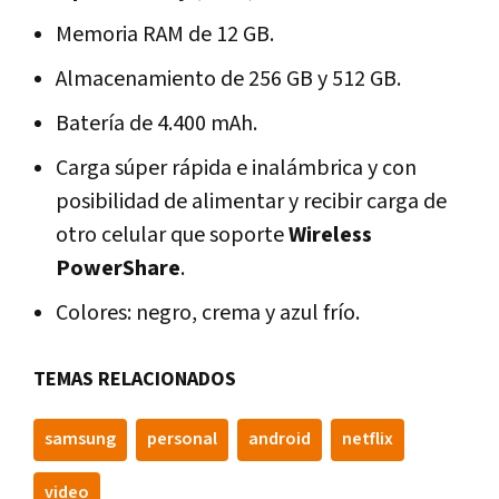
Memoria RAM de 12 GB.
Almacenamiento de 256 GB y 512 GB.
Batería de 4.400 mAh.
Carga súper rápida e inalámbrica y con
posibilidad de alimentar y recibir carga de
otro celular que soporte
Wireless
PowerShare
.
Colores: negro, crema y azul frío.
TEMAS RELACIONADOS
samsung
personal
android
netflix
video