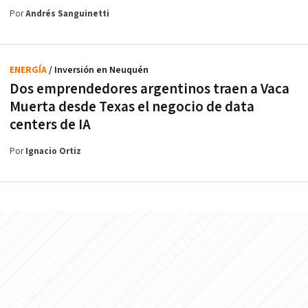
Por
Andrés Sanguinetti
ENERGÍA
/ Inversión en Neuquén
Dos emprendedores argentinos traen a Vaca
Muerta desde Texas el negocio de data
centers de IA
Por
Ignacio Ortiz