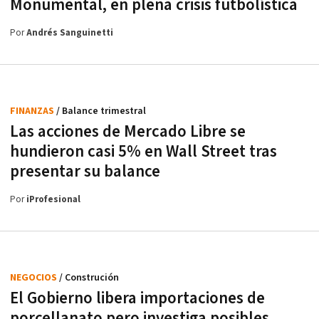
Monumental, en plena crisis futbolística
Por
Andrés Sanguinetti
FINANZAS
/ Balance trimestral
Las acciones de Mercado Libre se
hundieron casi 5% en Wall Street tras
presentar su balance
Por
iProfesional
NEGOCIOS
/ Construción
El Gobierno libera importaciones de
porcellanato pero investiga posibles