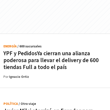
ENERGÍA
/ 600 sucursales
YPF y PedidosYa cierran una alianza
poderosa para llevar el delivery de 600
tiendas Full a todo el país
Por
Ignacio Ortiz
POLÍTICA
/ Otro viaje