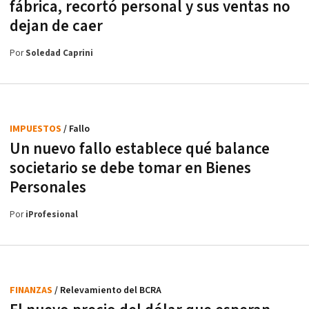
fábrica, recortó personal y sus ventas no
dejan de caer
Por
Soledad Caprini
IMPUESTOS
/ Fallo
Un nuevo fallo establece qué balance
societario se debe tomar en Bienes
Personales
Por
iProfesional
FINANZAS
/ Relevamiento del BCRA