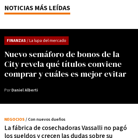
NOTICIAS MÁS LEÍDAS
FINANZAS
/ La lupa del mercado
Nuevo semáforo de bonos de la
City revela qué títulos conviene
comprar y cuáles es mejor evitar
Por
Daniel Alberti
NEGOCIOS
/ Con nuevos dueños
La fábrica de cosechadoras Vassalli no pagó
los sueldos y crecen las dudas sobre su