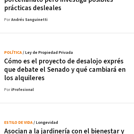
prácticas desleales
Por
Andrés Sanguinetti
POLÍTICA
/ Ley de Propiedad Privada
Cómo es el proyecto de desalojo exprés
que debate el Senado y qué cambiará en
los alquileres
Por
iProfesional
ESTILO DE VIDA
/ Longevidad
Asocian a la jardinería con el bienestar y