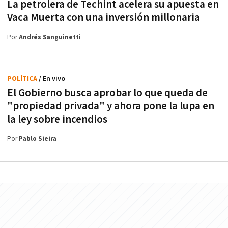
La petrolera de Techint acelera su apuesta en
Vaca Muerta con una inversión millonaria
Por
Andrés Sanguinetti
POLÍTICA
/ En vivo
El Gobierno busca aprobar lo que queda de
"propiedad privada" y ahora pone la lupa en
la ley sobre incendios
Por
Pablo Sieira