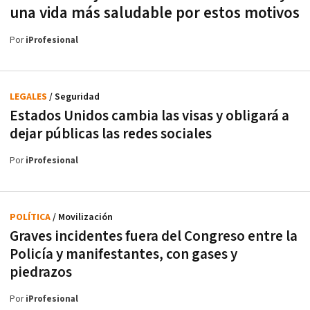
una vida más saludable por estos motivos
Por
iProfesional
LEGALES
/ Seguridad
Estados Unidos cambia las visas y obligará a
dejar públicas las redes sociales
Por
iProfesional
POLÍTICA
/ Movilización
Graves incidentes fuera del Congreso entre la
Policía y manifestantes, con gases y
piedrazos
Por
iProfesional