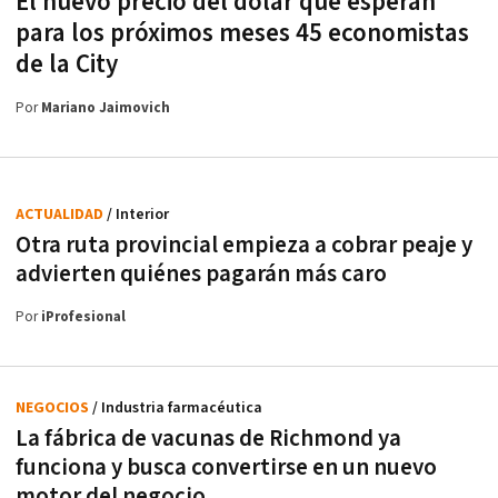
El nuevo precio del dólar que esperan
para los próximos meses 45 economistas
de la City
Por
Mariano Jaimovich
ACTUALIDAD
/ Interior
Otra ruta provincial empieza a cobrar peaje y
advierten quiénes pagarán más caro
Por
iProfesional
NEGOCIOS
/ Industria farmacéutica
La fábrica de vacunas de Richmond ya
funciona y busca convertirse en un nuevo
motor del negocio