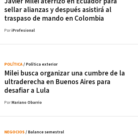
Javier Milei aterrizó en Ecuador para
sellar alianzas y después asistirá al
traspaso de mando en Colombia
Por
iProfesional
POLÍTICA
/ Política exterior
Milei busca organizar una cumbre de la
ultraderecha en Buenos Aires para
desafiar a Lula
Por
Mariano Obarrio
NEGOCIOS
/ Balance semestral