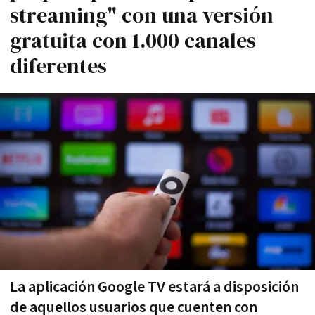
streaming" con una versión
gratuita con 1.000 canales
diferentes
La aplicación Google TV estará a disposición
de aquellos usuarios que cuenten con