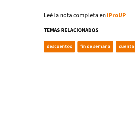
Leé la nota completa en
iProUP
TEMAS RELACIONADOS
descuentos
fin de semana
cuenta 