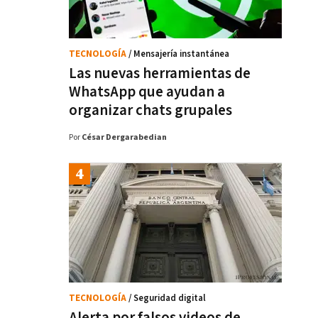
TECNOLOGÍA
/ Mensajería instantánea
Las nuevas herramientas de
WhatsApp que ayudan a
organizar chats grupales
Por
César Dergarabedian
TECNOLOGÍA
/ Seguridad digital
Alerta por falsos videos de