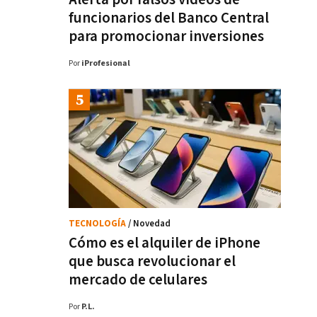
funcionarios del Banco Central
para promocionar inversiones
Por
iProfesional
TECNOLOGÍA
/ Novedad
Cómo es el alquiler de iPhone
que busca revolucionar el
mercado de celulares
Por
P.L.