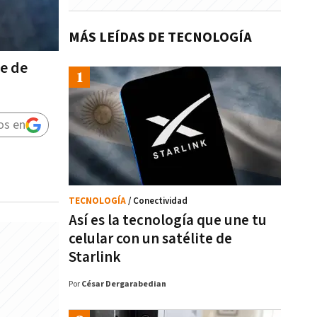
MÁS LEÍDAS DE TECNOLOGÍA
e de
os en
TECNOLOGÍA
/ Conectividad
Así es la tecnología que une tu
celular con un satélite de
Starlink
Por
César Dergarabedian