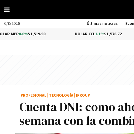
6/8/2026
Últimas noticias
Eco
0.6%
$1,519.90
DÓLAR CCL
1.1%
$1,576.72
B
IPROFESIONAL
|
TECNOLOGÍA
|
IPROUP
Cuenta DNI: como aho
semana con la combi