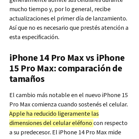
generalmente admite sus celulares durante
mucho tiempo y, por lo general, recibe
actualizaciones el primer día de lanzamiento.
Así que no es necesario que prestés atención a
esta especificación.
iPhone 14 Pro Max vs iPhone
15 Pro Max: comparación de
tamaños
El cambio más notable en el nuevo iPhone 15
Pro Max comienza cuando sostenés el celular.
Apple ha reducido ligeramente las
dimensiones del celular eléfono
con respecto
a su predecesor. El iPhone 14 Pro Max mide