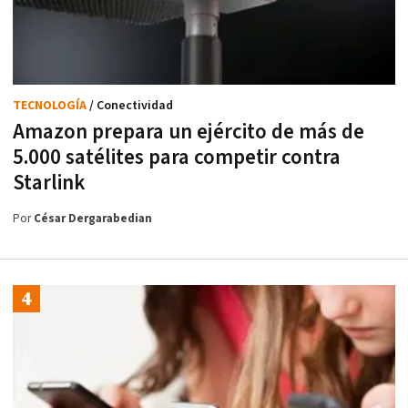
TECNOLOGÍA
/ Conectividad
Amazon prepara un ejército de más de
5.000 satélites para competir contra
Starlink
Por
César Dergarabedian