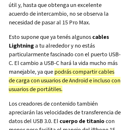
útil y, hasta que obtenga un excelente
acuerdo de intercambio, no se observa la
necesidad de pasar al 15 Pro Max.
Esto supone que ya tenés algunos
cables
Lightning
a tu alrededor y no estás
particularmente fascinado con el puerto USB-
C. El cambio a USB-C hará la vida mucho más
manejable, ya que
podrás compartir cables
de carga con usuarios de Android e incluso con
usuarios de portátiles.
Los creadores de contenido también
apreciarán las velocidades de transferencia de
datos del USB 3.0. El
cuerpo de titanio
con
menor peso facilita el manejo del iPhone 15