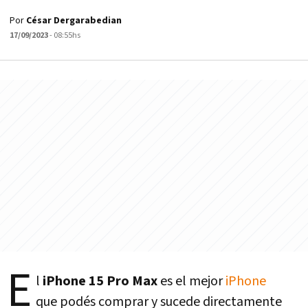
Por
César Dergarabedian
17/09/2023
- 08:55hs
E
l
iPhone 15 Pro Max
es el mejor
iPhone
que podés comprar y sucede directamente