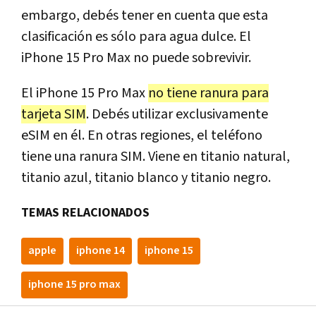
embargo, debés tener en cuenta que esta
clasificación es sólo para agua dulce. El
iPhone 15 Pro Max no puede sobrevivir.
El iPhone 15 Pro Max
no tiene ranura para
tarjeta SIM
. Debés utilizar exclusivamente
eSIM en él. En otras regiones, el teléfono
tiene una ranura SIM. Viene en titanio natural,
titanio azul, titanio blanco y titanio negro.
TEMAS RELACIONADOS
apple
iphone 14
iphone 15
iphone 15 pro max