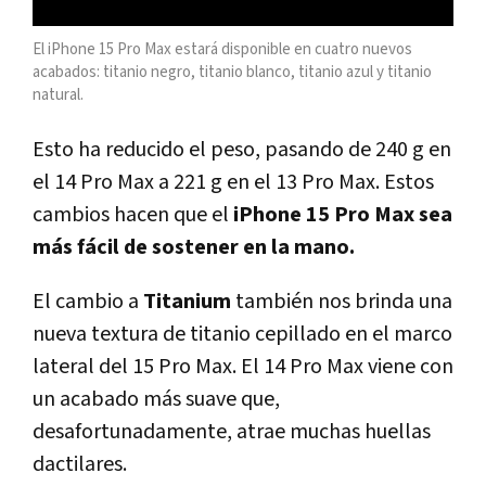
El iPhone 15 Pro Max estará disponible en cuatro nuevos
acabados: titanio negro, titanio blanco, titanio azul y titanio
natural.
Esto ha reducido el peso, pasando de 240 g en
el 14 Pro Max a 221 g en el 13 Pro Max. Estos
cambios hacen que el
iPhone 15 Pro Max sea
más fácil de sostener en la mano.
El cambio a
Titanium
también nos brinda una
nueva textura de titanio cepillado en el marco
lateral del 15 Pro Max. El 14 Pro Max viene con
un acabado más suave que,
desafortunadamente, atrae muchas huellas
dactilares.