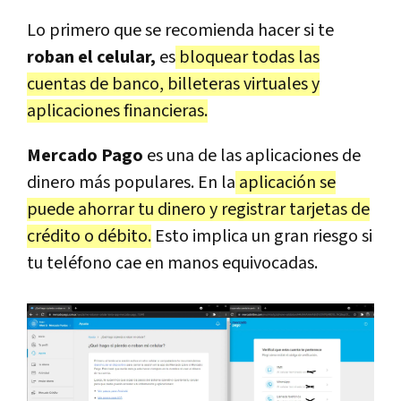
Lo primero que se recomienda hacer si te
roban el celular,
es
bloquear todas las
cuentas de banco, billeteras virtuales y
aplicaciones financieras.
Mercado Pago
es una de las aplicaciones de
dinero más populares. En la
aplicación se
puede ahorrar tu dinero y registrar tarjetas de
crédito o débito.
Esto implica un gran riesgo si
tu teléfono cae en manos equivocadas.