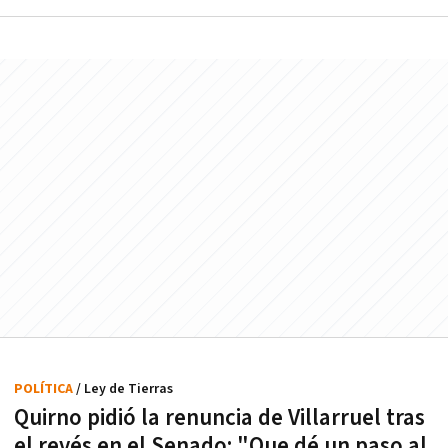
POLÍTICA
/ Ley de Tierras
Quirno pidió la renuncia de Villarruel tras
el revés en el Senado: "Que dé un paso al