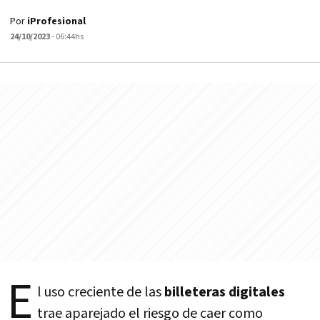
Por
iProfesional
24/10/2023
- 06:44hs
E
l uso creciente de las
billeteras digitales
trae aparejado el riesgo de caer como