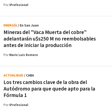
Por
iProfesional
ENERGÍA
/ En San Juan
Mineras del "Vaca Muerta del cobre"
adelantarán u$s250 M no reembolsables
antes de iniciar la producción
Por
Mario Luis Romero
ACTUALIDAD
/ CABA
Los tres cambios clave de la obra del
Autódromo para que quede apto para la
Fórmula 1
Por
iProfesional