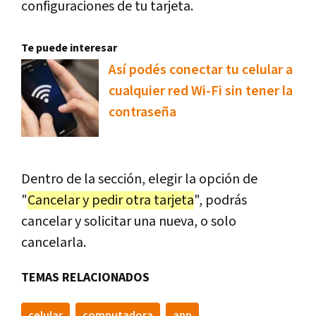
configuraciones de tu tarjeta.
Te puede interesar
Así podés conectar tu celular a
cualquier red Wi-Fi sin tener la
contraseña
Dentro de la sección, elegir la opción de
"
Cancelar y pedir otra tarjeta
", podrás
cancelar y solicitar una nueva, o solo
cancelarla.
TEMAS RELACIONADOS
celular
computadora
app