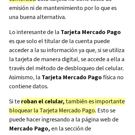
emisión ni de mantenimiento por lo que es
una buena alternativa.
Lo interesante de la
Tarjeta Mercado Pago
es que solo el titular de la cuenta puede
acceder a la su información ya que, si se utiliza
la tarjeta de manera digital, se accede a ella a
través del método de desbloqueo del celular.
Asimismo, la
Tarjeta Mercado Pago
física no
contiene datos.
Si te
roban el celular,
también es importante
bloquear la Tarjeta Mercado Pago.
Esto se
puede hacer ingresando a la página web de
Mercado Pago,
en la sección de