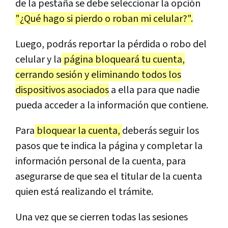
de la pestaña se debe seleccionar la opción
"¿Qué hago si pierdo o roban mi celular?".
Luego, podrás reportar la pérdida o robo del
celular y la
página bloqueará tu cuenta,
cerrando sesión y eliminando todos los
dispositivos asociados
a ella para que nadie
pueda acceder a la información que contiene.
Para
bloquear la cuenta,
deberás seguir los
pasos que te indica la página y completar la
información personal de la cuenta, para
asegurarse de que sea el titular de la cuenta
quien está realizando el trámite.
Una vez que se cierren todas las sesiones