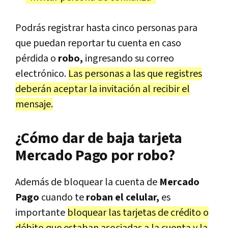
Podrás registrar hasta cinco personas para
que puedan reportar tu cuenta en caso
pérdida o
robo,
ingresando su correo
electrónico.
Las personas a las que registres
deberán aceptar la invitación al recibir el
mensaje.
¿Cómo dar de baja tarjeta
Mercado Pago por robo?
Además de bloquear la cuenta de
Mercado
Pago
cuando te
roban el celular,
es
importante
bloquear las tarjetas de crédito o