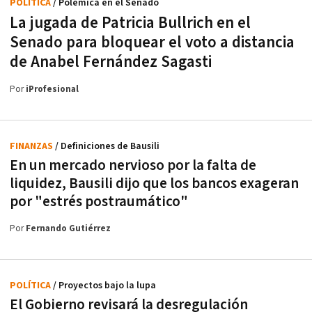
POLÍTICA
/ Polémica en el Senado
La jugada de Patricia Bullrich en el
Senado para bloquear el voto a distancia
de Anabel Fernández Sagasti
Por
iProfesional
FINANZAS
/ Definiciones de Bausili
En un mercado nervioso por la falta de
liquidez, Bausili dijo que los bancos exageran
por "estrés postraumático"
Por
Fernando Gutiérrez
POLÍTICA
/ Proyectos bajo la lupa
El Gobierno revisará la desregulación