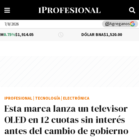
Agreganos
library_add
7/8/2026
14.05
DÓLAR BNA
$1,520.00
DÓLA
IPROFESIONAL
|
TECNOLOGÍA
|
ELECTRÓNICA
Esta marca lanza un televisor
OLED en 12 cuotas sin interés
antes del cambio de gobierno