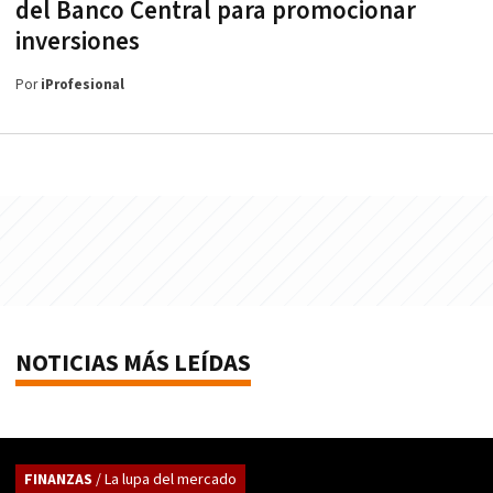
del Banco Central para promocionar
inversiones
Por
iProfesional
NOTICIAS MÁS LEÍDAS
FINANZAS
/ La lupa del mercado