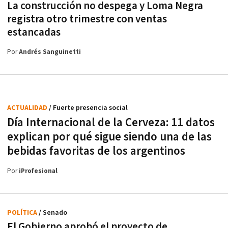
La construcción no despega y Loma Negra
registra otro trimestre con ventas
estancadas
Por
Andrés Sanguinetti
ACTUALIDAD
/ Fuerte presencia social
Día Internacional de la Cerveza: 11 datos
explican por qué sigue siendo una de las
bebidas favoritas de los argentinos
Por
iProfesional
POLÍTICA
/ Senado
El Gobierno aprobó el proyecto de