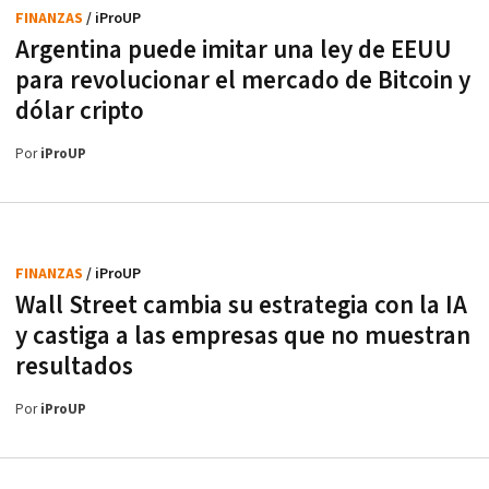
FINANZAS
/ iProUP
Argentina puede imitar una ley de EEUU
para revolucionar el mercado de Bitcoin y
dólar cripto
Por
iProUP
FINANZAS
/ iProUP
Wall Street cambia su estrategia con la IA
y castiga a las empresas que no muestran
resultados
Por
iProUP