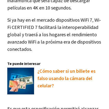
inalámbrica que será capaz de descargar
películas en 4K en 10 segundos.
Si ya hay en el mercado dispositivos WiFi 7, Wi-
Fi CERTIFIED 7 facilitará la interoperabilidad
global y traerá a los hogares el rendimiento
avanzado WiFi a la próxima era de dispositivos
conectados.
Te puede interesar
¿Cómo saber si un billete es
falso usando la cámara del
celular?
Es que esta especificación permitirá alcanzar