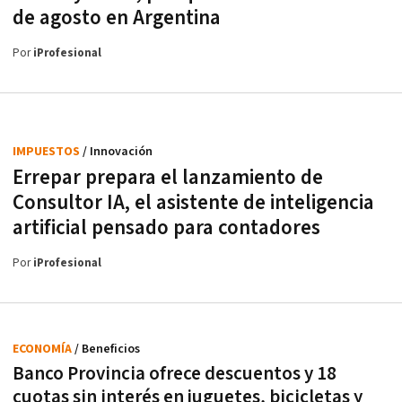
de agosto en Argentina
Por
iProfesional
IMPUESTOS
/ Innovación
Errepar prepara el lanzamiento de
Consultor IA, el asistente de inteligencia
artificial pensado para contadores
Por
iProfesional
ECONOMÍA
/ Beneficios
Banco Provincia ofrece descuentos y 18
cuotas sin interés en juguetes, bicicletas y