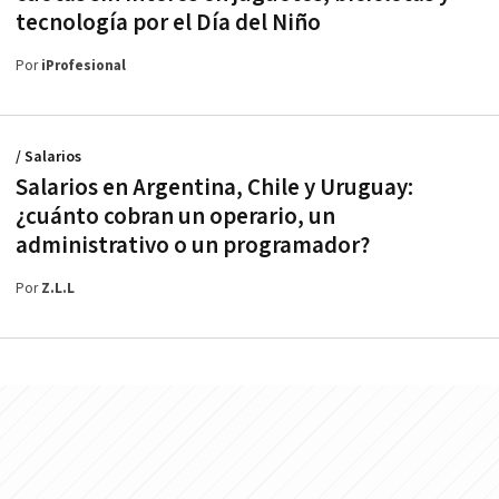
tecnología por el Día del Niño
Por
iProfesional
/ Salarios
Salarios en Argentina, Chile y Uruguay:
¿cuánto cobran un operario, un
administrativo o un programador?
Por
Z.L.L