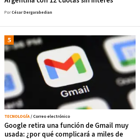
Argentina con 12 cuotas sin interés
Por
César Dergarabedian
TECNOLOGÍA
/ Correo electrónico
Google retira una función de Gmail muy
usada: ¿por qué complicará a miles de