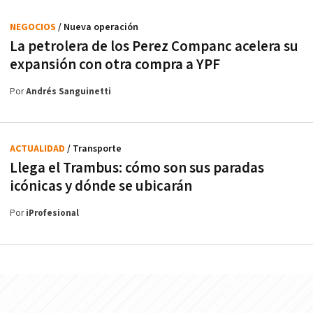
NEGOCIOS
/ Nueva operación
La petrolera de los Perez Companc acelera su
expansión con otra compra a YPF
Por
Andrés Sanguinetti
ACTUALIDAD
/ Transporte
Llega el Trambus: cómo son sus paradas
icónicas y dónde se ubicarán
Por
iProfesional