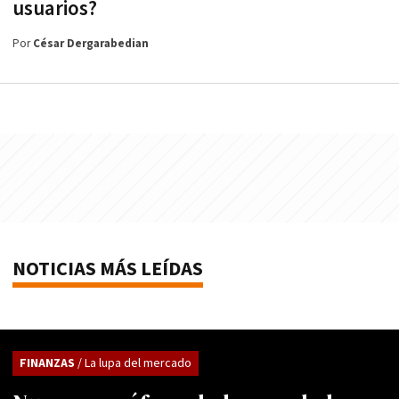
usuarios?
Por
César Dergarabedian
NOTICIAS MÁS LEÍDAS
FINANZAS
/ La lupa del mercado