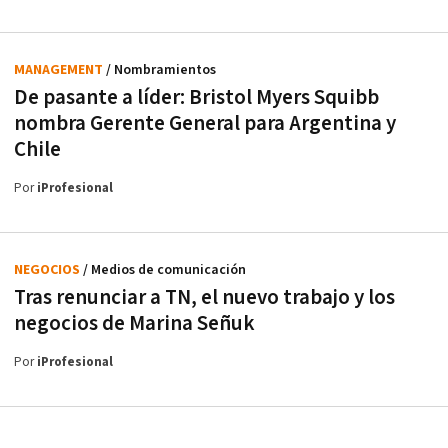
MANAGEMENT
/ Nombramientos
De pasante a líder: Bristol Myers Squibb
nombra Gerente General para Argentina y
Chile
Por
iProfesional
NEGOCIOS
/ Medios de comunicación
Tras renunciar a TN, el nuevo trabajo y los
negocios de Marina Señuk
Por
iProfesional