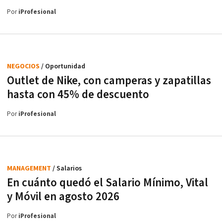
Por
iProfesional
NEGOCIOS
/ Oportunidad
Outlet de Nike, con camperas y zapatillas
hasta con 45% de descuento
Por
iProfesional
MANAGEMENT
/ Salarios
En cuánto quedó el Salario Mínimo, Vital
y Móvil en agosto 2026
Por
iProfesional