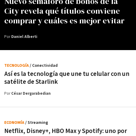
Nuevo semáforo de bonos de la
City revela qué títulos conviene
comprar y cuáles es mejor evitar
Por
Daniel Alberti
TECNOLOGÍA
/ Conectividad
Así es la tecnología que une tu celular con un
satélite de Starlink
Por
César Dergarabedian
ECONOMÍA
/ Streaming
Netflix, Disney+, HBO Max y Spotify: uno por