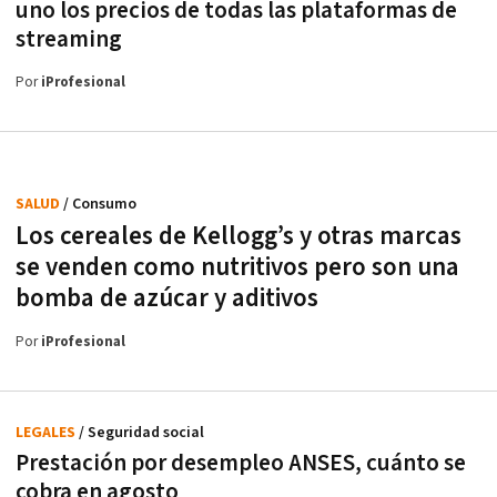
uno los precios de todas las plataformas de
streaming
Por
iProfesional
SALUD
/ Consumo
Los cereales de Kellogg’s y otras marcas
se venden como nutritivos pero son una
bomba de azúcar y aditivos
Por
iProfesional
LEGALES
/ Seguridad social
Prestación por desempleo ANSES, cuánto se
cobra en agosto