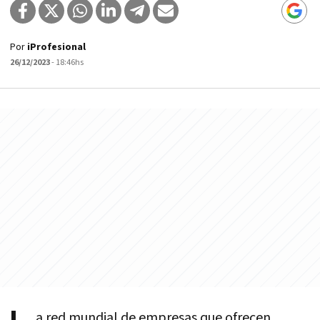
Por
iProfesional
26/12/2023
- 18:46hs
a red mundial de empresas que ofrecen