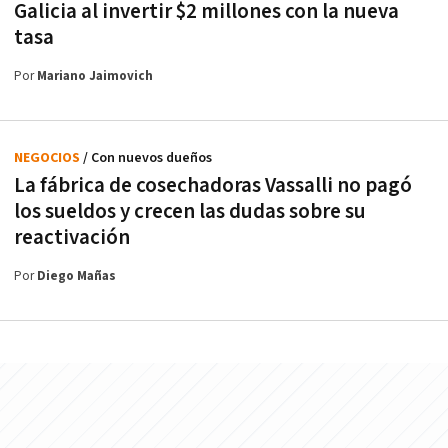
Galicia al invertir $2 millones con la nueva
tasa
Por
Mariano Jaimovich
NEGOCIOS
/ Con nuevos dueños
La fábrica de cosechadoras Vassalli no pagó
los sueldos y crecen las dudas sobre su
reactivación
Por
Diego Mañas