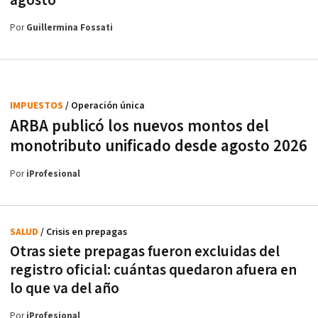
agosto
Por
Guillermina Fossati
IMPUESTOS
/ Operación única
ARBA publicó los nuevos montos del
monotributo unificado desde agosto 2026
Por
iProfesional
SALUD
/ Crisis en prepagas
Otras siete prepagas fueron excluidas del
registro oficial: cuántas quedaron afuera en
lo que va del año
Por
iProfesional