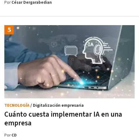
Por
César Dergarabedian
TECNOLOGÍA
/ Digitalización empresaria
Cuánto cuesta implementar IA en una
empresa
Por
CD