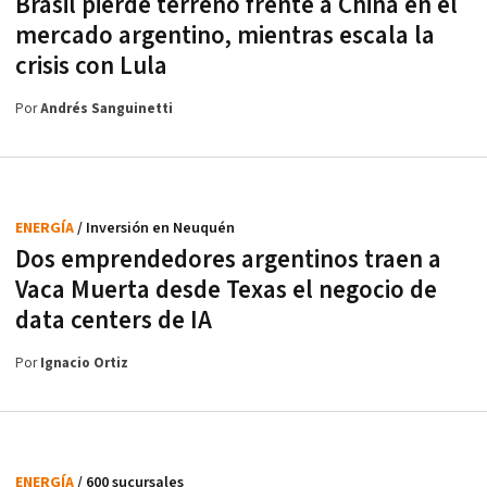
Brasil pierde terreno frente a China en el
mercado argentino, mientras escala la
crisis con Lula
Por
Andrés Sanguinetti
ENERGÍA
/ Inversión en Neuquén
Dos emprendedores argentinos traen a
Vaca Muerta desde Texas el negocio de
data centers de IA
Por
Ignacio Ortiz
ENERGÍA
/ 600 sucursales