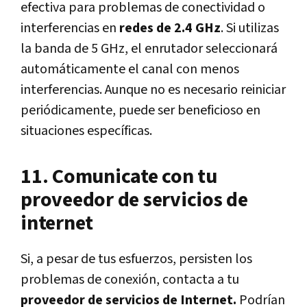
efectiva para problemas de conectividad o
interferencias en
redes de 2.4 GHz
. Si utilizas
la banda de 5 GHz, el enrutador seleccionará
automáticamente el canal con menos
interferencias. Aunque no es necesario reiniciar
periódicamente, puede ser beneficioso en
situaciones específicas.
11. Comunicate con tu
proveedor de servicios de
internet
Si, a pesar de tus esfuerzos, persisten los
problemas de conexión, contacta a tu
proveedor de servicios de Internet.
Podrían