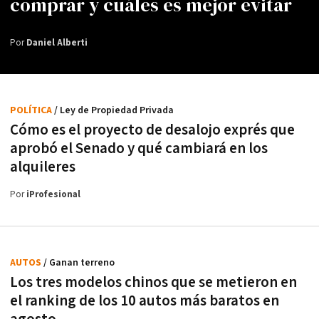
comprar y cuáles es mejor evitar
Por
Daniel Alberti
POLÍTICA
/ Ley de Propiedad Privada
Cómo es el proyecto de desalojo exprés que
aprobó el Senado y qué cambiará en los
alquileres
Por
iProfesional
AUTOS
/ Ganan terreno
Los tres modelos chinos que se metieron en
el ranking de los 10 autos más baratos en