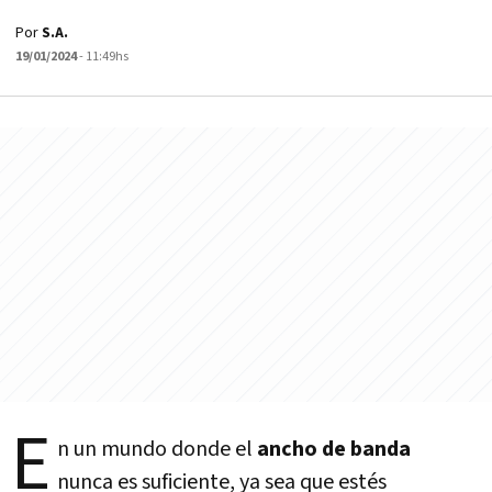
Por
S.A.
19/01/2024
- 11:49hs
E
n un mundo donde el
ancho de banda
nunca es suficiente, ya sea que estés