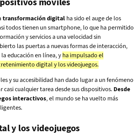
spositivos móviles
a
transformación digital
ha sido el auge de los
casi todos tienen un smartphone, lo que ha permitido
ormación y servicios a una velocidad sin
bierto las puertas a nuevas formas de interacción,
la educación en línea, y
ha impulsado el
retenimiento digital y los videojuegos.
les y su accesibilidad han dado lugar a un fenómeno
r casi cualquier tarea desde sus dispositivos.
Desde
egos interactivos
, el mundo se ha vuelto más
ligentes.
tal y los videojuegos