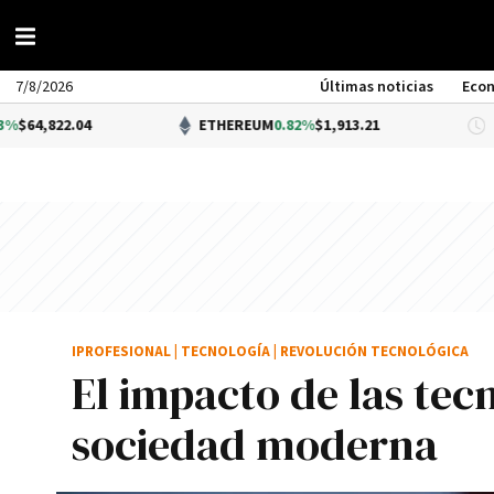
7/8/2026
Últimas noticias
Eco
.04
ETHEREUM
0.82%
$1,913.21
DÓ
IPROFESIONAL
|
TECNOLOGÍA
|
REVOLUCIÓN TECNOLÓGICA
El impacto de las tecn
sociedad moderna