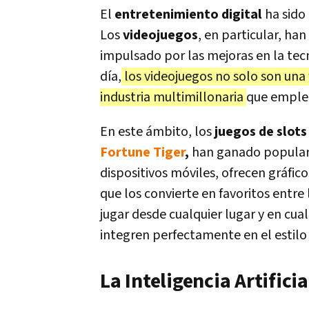
El
entretenimiento digital
ha sido 
Los
videojuegos
, en particular, h
impulsado por las mejoras en la tecn
día,
los videojuegos no solo son una
industria multimillonaria
que emplea
En este ámbito, los
juegos de slots
Fortune Tiger
,
han ganado populari
dispositivos móviles, ofrecen gráfic
que los convierte en favoritos entre
jugar desde cualquier lugar y en cu
integren perfectamente en el estilo
La Inteligencia Artificia