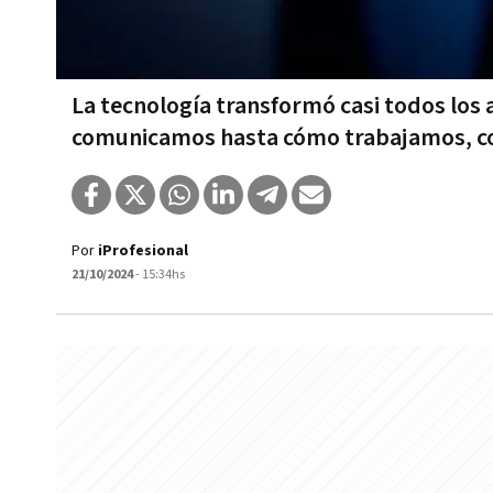
La tecnología transformó casi todos los
comunicamos hasta cómo trabajamos, 
Por
iProfesional
21/10/2024
- 15:34hs