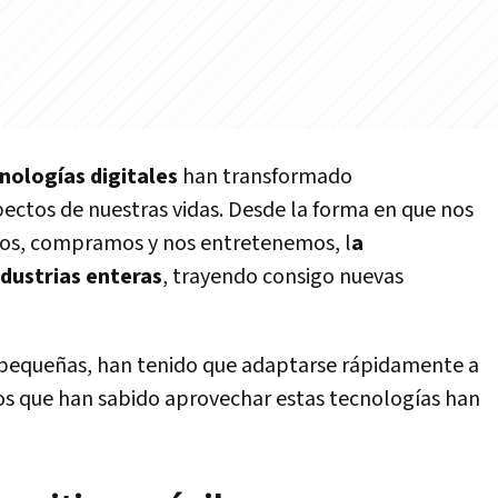
nologías digitales
han transformado
ectos de nuestras vidas. Desde la forma en que nos
s, compramos y nos entretenemos, l
a
ndustrias enteras
, trayendo consigo nuevas
pequeñas, han tenido que adaptarse rápidamente a
los que han sabido aprovechar estas tecnologías han