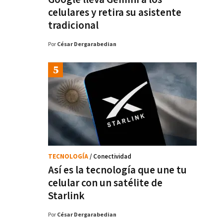
celulares y retira su asistente
tradicional
Por
César Dergarabedian
TECNOLOGÍA
/ Conectividad
Así es la tecnología que une tu
celular con un satélite de
Starlink
Por
César Dergarabedian