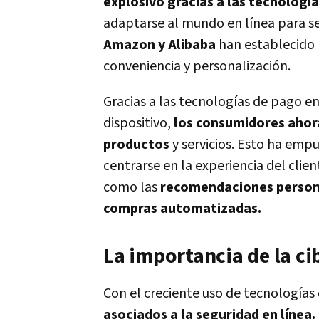
explosivo gracias a las tecnología
adaptarse al mundo en línea para s
Amazon y Alibaba
han establecido 
conveniencia y personalización.
Gracias a las tecnologías de pago en
dispositivo,
los consumidores ahora
productos
y servicios. Esto ha empu
centrarse en la experiencia del clien
como las
recomendaciones personal
compras automatizadas.
La importancia de la c
Con el creciente uso de tecnologías 
asociados a la seguridad en línea.