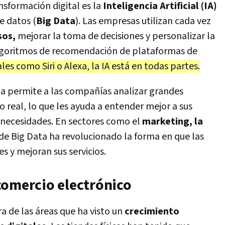
sformación digital es la
Inteligencia Artificial (IA)
e datos (
Big Data
). Las empresas utilizan cada vez
sos,
mejorar la toma de decisiones y personalizar la
 algoritmos de recomendación de plataformas de
ales como Siri o Alexa, la IA está en todas partes.
ta permite a las compañías analizar grandes
 real, lo que les ayuda a entender mejor a sus
us necesidades. En sectores como el
marketing, la
o de Big Data ha revolucionado la forma en que las
s y mejoran sus servicios.
comercio electrónico
ra de las áreas que ha visto un
crecimiento