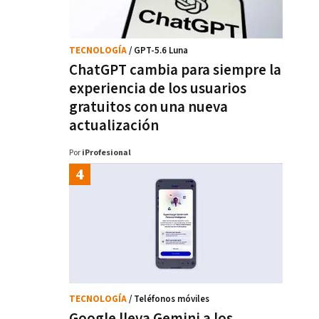
TECNOLOGÍA
/ GPT-5.6 Luna
ChatGPT cambia para siempre la
experiencia de los usuarios
gratuitos con una nueva
actualización
Por
iProfesional
TECNOLOGÍA
/ Teléfonos móviles
Google lleva Gemini a los