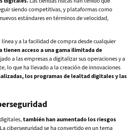
s digitales.
Las tiendas físicas han tenido que
eguir siendo competitivas, y plataformas como
nuevos estándares en términos de velocidad,
 línea y a la facilidad de compra desde cualquier
 tienen acceso a una gama ilimitada de
jado a las empresas a digitalizar sus operaciones y a
te, lo que ha llevado a la creación de innovaciones
izadas, los programas de lealtad digitales y las
iberseguridad
digitales,
también han aumentado los riesgos
La ciberseguridad se ha convertido en un tema