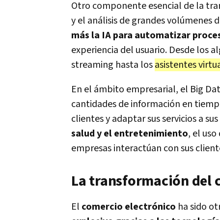
Otro componente esencial de la tran
y el análisis de grandes volúmenes d
más la IA para automatizar proce
experiencia del usuario. Desde los
streaming hasta los
asistentes virtu
En el ámbito empresarial, el Big Da
cantidades de información en tiempo
clientes y adaptar sus servicios a s
salud y el entretenimiento
, el us
empresas interactúan con sus cliente
La transformación del 
El
comercio electrónico
ha sido ot