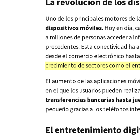
La revolución de los di
Uno de los principales motores de l
dispositivos móviles
. Hoy en día, 
a millones de personas acceder a inf
precedentes. Esta conectividad ha a
desde el comercio electrónico hasta 
crecimiento de sectores como el ent
El aumento de las aplicaciones móvi
en el que los usuarios pueden realiza
transferencias bancarias hasta ju
pequeño gracias a los teléfonos inte
El entretenimiento digi