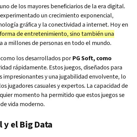
uno de los mayores beneficiarios de la era digital.
an experimentado un crecimiento exponencial,
ología gráfica y la conectividad a internet. Hoy en
 forma de entretenimiento, sino también una
 a millones de personas en todo el mundo.
como los desarrollados por
PG Soft, como
dad rápidamente. Estos juegos, diseñados para
os impresionantes y una jugabilidad envolvente, lo
 los jugadores casuales y expertos. La capacidad de
alquier momento ha permitido que estos juegos se
 de vida moderno.
l y el Big Data