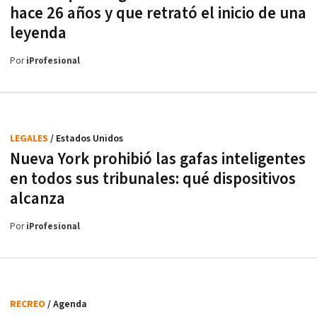
hace 26 años y que retrató el inicio de una
leyenda
Por
iProfesional
LEGALES
/ Estados Unidos
Nueva York prohibió las gafas inteligentes
en todos sus tribunales: qué dispositivos
alcanza
Por
iProfesional
RECREO
/ Agenda