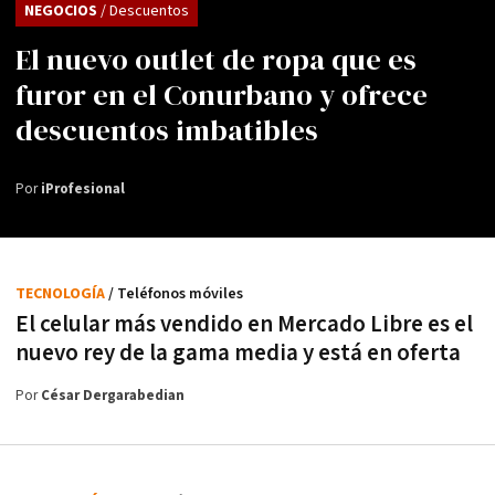
NEGOCIOS
/ Descuentos
El nuevo outlet de ropa que es
furor en el Conurbano y ofrece
descuentos imbatibles
Por
iProfesional
TECNOLOGÍA
/ Teléfonos móviles
El celular más vendido en Mercado Libre es el
nuevo rey de la gama media y está en oferta
Por
César Dergarabedian