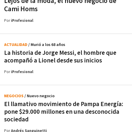
Lejos de la moda, el nuevo negocio de
Cami Homs
Por
iProfesional
ACTUALIDAD
/ Murió a los 68 años
La historia de Jorge Messi, el hombre que
acompañó a Lionel desde sus inicios
Por
iProfesional
NEGOCIOS
/ Nuevo negocio
El llamativo movimiento de Pampa Energía:
pone $29.000 millones en una desconocida
sociedad
Por
Andrés Sanguinetti