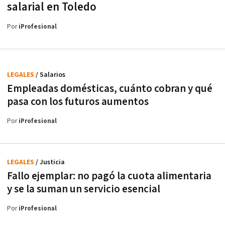
salarial en Toledo
Por
iProfesional
LEGALES
/ Salarios
Empleadas domésticas, cuánto cobran y qué
pasa con los futuros aumentos
Por
iProfesional
LEGALES
/ Justicia
Fallo ejemplar: no pagó la cuota alimentaria
y se la suman un servicio esencial
Por
iProfesional