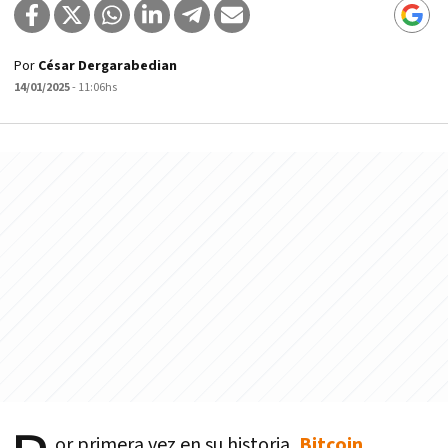
Por
César Dergarabedian
14/01/2025
- 11:06hs
or primera vez en su historia,
Bitcoin