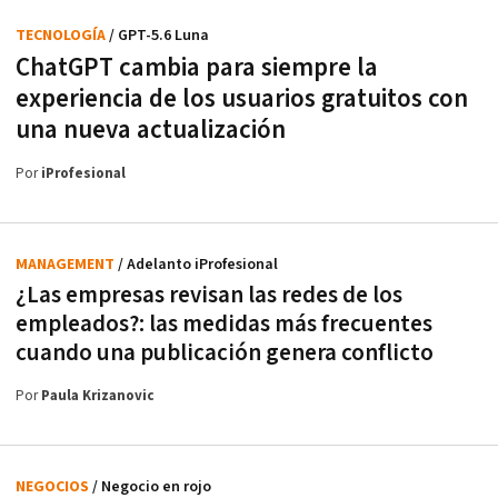
TECNOLOGÍA
/ GPT-5.6 Luna
ChatGPT cambia para siempre la
experiencia de los usuarios gratuitos con
una nueva actualización
Por
iProfesional
MANAGEMENT
/ Adelanto iProfesional
¿Las empresas revisan las redes de los
empleados?: las medidas más frecuentes
cuando una publicación genera conflicto
Por
Paula Krizanovic
NEGOCIOS
/ Negocio en rojo