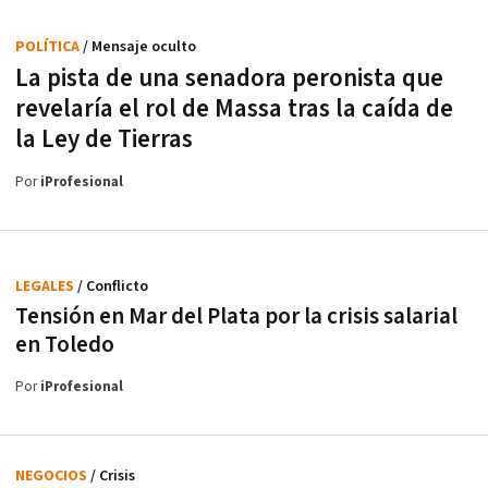
POLÍTICA
/ Mensaje oculto
La pista de una senadora peronista que
revelaría el rol de Massa tras la caída de
la Ley de Tierras
Por
iProfesional
LEGALES
/ Conflicto
Tensión en Mar del Plata por la crisis salarial
en Toledo
Por
iProfesional
NEGOCIOS
/ Crisis