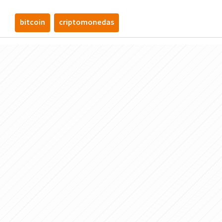
bitcoin
criptomonedas