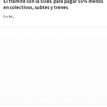
El trámite con la SUBE para pagar 55% menos
en colectivos, subtes y trenes
Por
P.L.