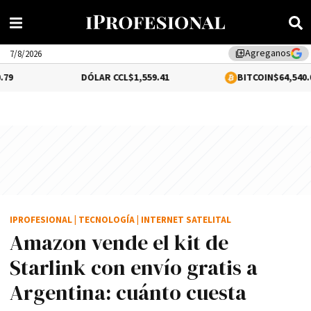
Agreganos
library_add
7/8/2026
DÓLAR CCL
$1,559.41
BITCOIN
$64,540.00
IPROFESIONAL
|
TECNOLOGÍA
|
INTERNET SATELITAL
Amazon vende el kit de
Starlink con envío gratis a
Argentina: cuánto cuesta