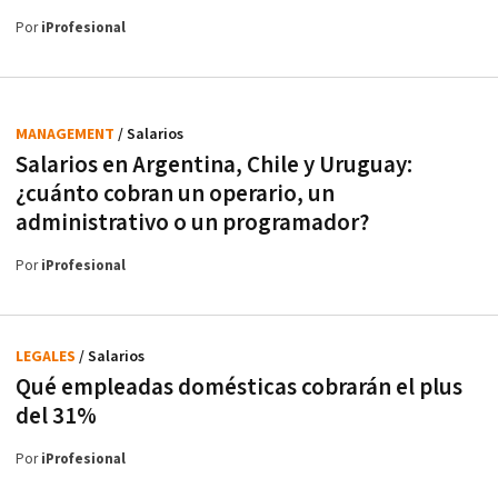
Por
iProfesional
MANAGEMENT
/ Salarios
Salarios en Argentina, Chile y Uruguay:
¿cuánto cobran un operario, un
administrativo o un programador?
Por
iProfesional
LEGALES
/ Salarios
Qué empleadas domésticas cobrarán el plus
del 31%
Por
iProfesional