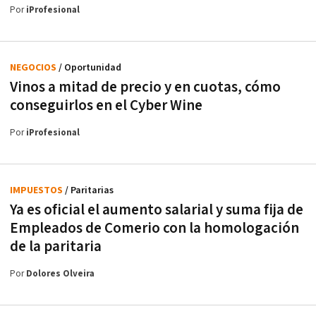
Por
iProfesional
NEGOCIOS
/ Oportunidad
Vinos a mitad de precio y en cuotas, cómo
conseguirlos en el Cyber Wine
Por
iProfesional
IMPUESTOS
/ Paritarias
Ya es oficial el aumento salarial y suma fija de
Empleados de Comerio con la homologación
de la paritaria
Por
Dolores Olveira