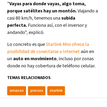
"
Vayas para donde vayas, algo toma,
porque satélites hay un montón.
Viajando a
casi 80 km/h, tenemos una
subida
perfecta.
Funciona así, con el inversor y
andando", explicó.
Lo concreto es que
Starlink Mini ofrece la
posibilidad de conectarse a Internet
aún en
un
auto en movimiento
, incluso por zonas
donde no hay cobertura de teléfono celular.
TEMAS RELACIONADOS
amazon
precios
starlink