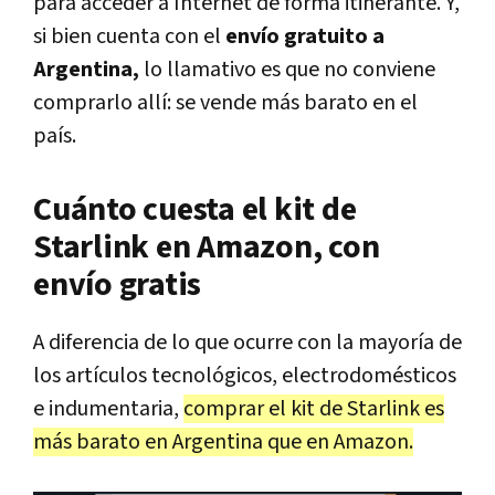
para acceder a Internet de forma itinerante. Y,
si bien cuenta con el
envío gratuito a
Argentina,
lo llamativo es que no conviene
comprarlo allí: se vende más barato en el
país.
Cuánto cuesta el kit de
Starlink en Amazon, con
envío gratis
A diferencia de lo que ocurre con la mayoría de
los artículos tecnológicos, electrodomésticos
e indumentaria,
comprar el kit de Starlink es
más barato en Argentina que en Amazon.