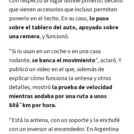
Con respecto al lugar donde ponerlo, detalló
que vienen accesorios que incluso permiten
ponerlo en el techo. En su caso,
lo puso
sobre el tablero del auto, apoyado sobre
una remera
, y funcionó.
"Si lo usan en un coche o en una casa
rodante,
se banca el movimiento
", aclaró. Y
publicó un video en el que, además de
explicar cómo funciona la antena y otros
detalles, mostró
la prueba de velocidad
mientras andaba por una ruta a unos
80â¯km por hora.
"Está la antena, con un soporte y la enchufé
con un inversor al encendedor. En Argentina