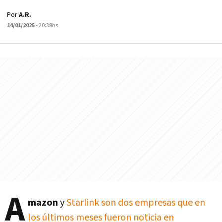
Por
A.R.
14/01/2025
- 20:38hs
A
mazon
y
Starlink son dos empresas que en
los últimos meses fueron noticia en