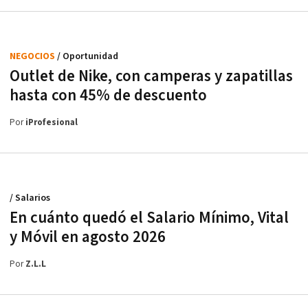
NEGOCIOS
/ Oportunidad
Outlet de Nike, con camperas y zapatillas
hasta con 45% de descuento
Por
iProfesional
/ Salarios
En cuánto quedó el Salario Mínimo, Vital
y Móvil en agosto 2026
Por
Z.L.L