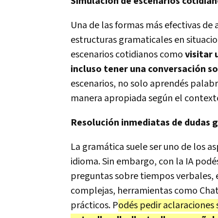
Simulación de escenarios cotidia
Una de las formas más efectivas de 
estructuras gramaticales en situacio
escenarios cotidianos como
visitar
incluso tener una conversación s
escenarios, no solo aprendés palabra
manera apropiada según el context
Resolución inmediatas de dudas 
La gramática suele ser uno de los as
idioma. Sin embargo, con la IA podés
preguntas sobre tiempos verbales, e
complejas, herramientas como Chat
prácticos. P
odés pedir aclaraciones