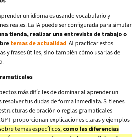
nos
aprender un idioma es usando vocabulario y
nes reales. La IA puede ser configurada para simular
 una tienda, realizar una entrevista de trabajo o
obre
temas de actualidad
. Al practicar estos
s y frases útiles, sino también cómo usarlas de
o.
gramaticales
pectos más difíciles de dominar al aprender un
 resolver tus dudas de forma inmediata. Si tienes
structuras de oración o reglas gramaticales
GPT proporcionan explicaciones claras y ejemplos
 sobre temas específicos,
como las diferencias