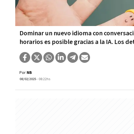
Dominar un nuevo idioma con conversacio
horarios es posible gracias a la IA. Los de
Por
NB
08/02/2025
- 08:22hs