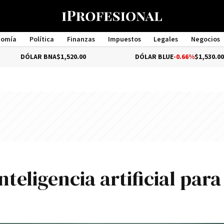
nomía
Política
Finanzas
Impuestos
Legales
Negocios
Management
LAR BNA
$1,520.00
DÓLAR BLUE
-0.66%
$1,530.00
teligencia artificial para