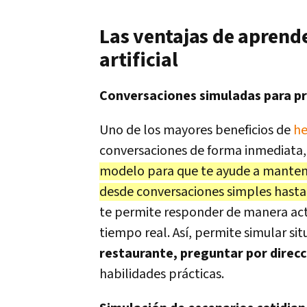
Las ventajas de aprende
artificial
Conversaciones simuladas para p
Uno de los mayores beneficios de
he
conversaciones de forma inmediata, 
modelo para que te ayude a mantene
desde conversaciones simples hasta
te permite responder de manera act
tiempo real. Así, permite simular si
restaurante, preguntar por direc
habilidades prácticas.