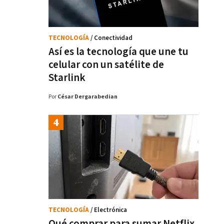
TECNOLOGÍA
/ Conectividad
Así es la tecnología que une tu
celular con un satélite de
Starlink
Por
César Dergarabedian
TECNOLOGÍA
/ Electrónica
Qué comprar para sumar Netflix