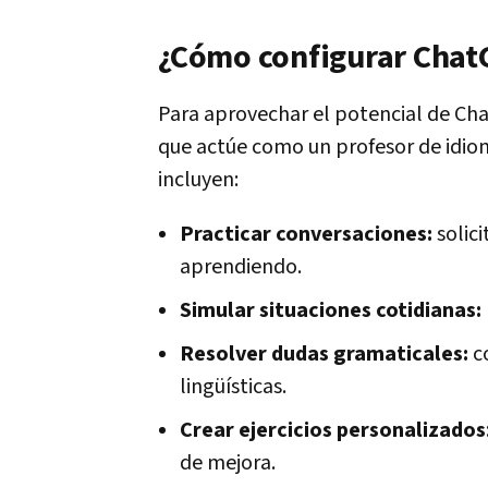
¿Cómo configurar Chat
Para aprovechar el potencial de Cha
que actúe como un profesor de idio
incluyen:
Practicar conversaciones:
solic
aprendiendo.
Simular situaciones cotidianas:
Resolver dudas gramaticales:
co
lingüísticas.
Crear ejercicios personalizados
de mejora.