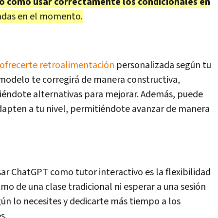
 o cómo usar correctamente los condicionales en
ladas en el momento.
 ofrecerte retroalimentación
personalizada según tu
modelo te corregirá de manera constructiva,
eciéndote alternativas para mejorar. Además, puede
 adapten a tu nivel, permitiéndote avanzar de manera
sar ChatGPT como tutor interactivo es la flexibilidad
tmo de una clase tradicional ni esperar a una sesión
ún lo necesites y dedicarte más tiempo a los
s.