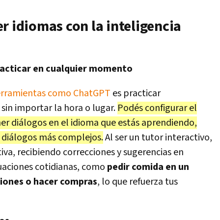
r idiomas con la inteligencia
racticar en cualquier momento
rramientas como ChatGPT
es practicar
sin importar la hora o lugar.
Podés configurar el
r diálogos en el idioma que estás aprendiendo,
 diálogos más complejos.
Al ser un tutor interactivo,
iva, recibiendo
correcciones y sugerencias en
tuaciones cotidianas, como
pedir comida en un
ciones o hacer compras
, lo que refuerza tus