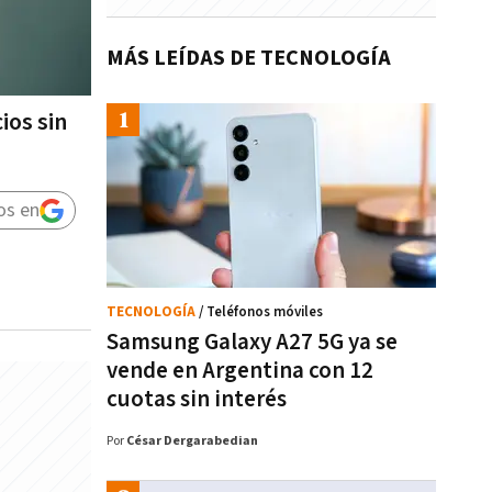
MÁS LEÍDAS DE TECNOLOGÍA
ios sin
os en
TECNOLOGÍA
/ Teléfonos móviles
Samsung Galaxy A27 5G ya se
vende en Argentina con 12
cuotas sin interés
Por
César Dergarabedian