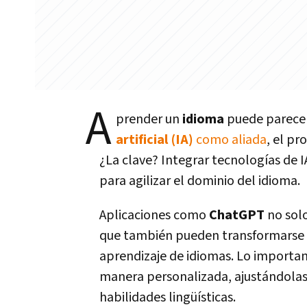
A
prender un
idioma
puede parece
artificial (IA)
como aliada
, el pr
¿La clave? Integrar tecnologías de 
para agilizar el dominio del idioma.
Aplicaciones como
ChatGPT
no solo
que también pueden transformarse e
aprendizaje de idiomas. Lo importa
manera personalizada, ajustándolas 
habilidades lingüísticas.