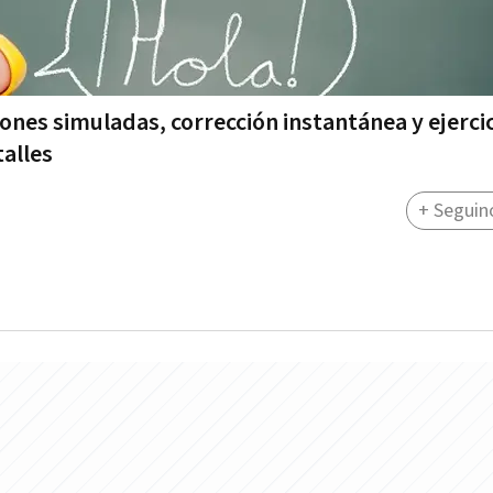
nes simuladas, corrección instantánea y ejercic
talles
+ Seguin