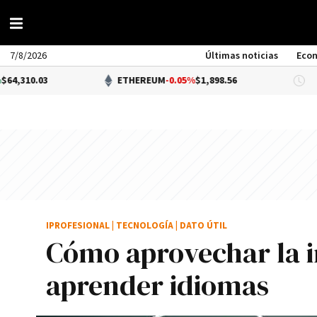
7/8/2026
Últimas noticias
Eco
3
ETHEREUM
-0.05%
$1,898.56
DÓ
IPROFESIONAL
|
TECNOLOGÍA
|
DATO ÚTIL
Cómo aprovechar la in
aprender idiomas