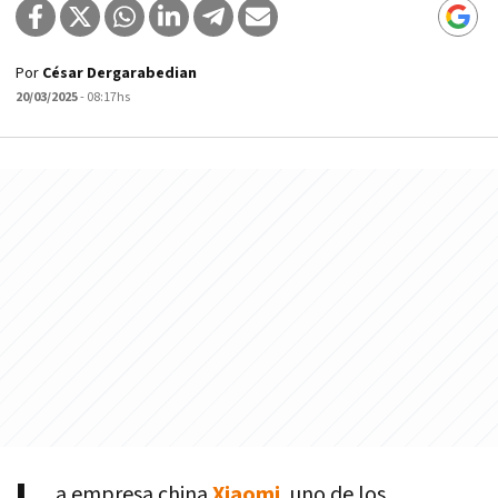
Por
César Dergarabedian
20/03/2025
- 08:17hs
a empresa china
Xiaomi
, uno de los