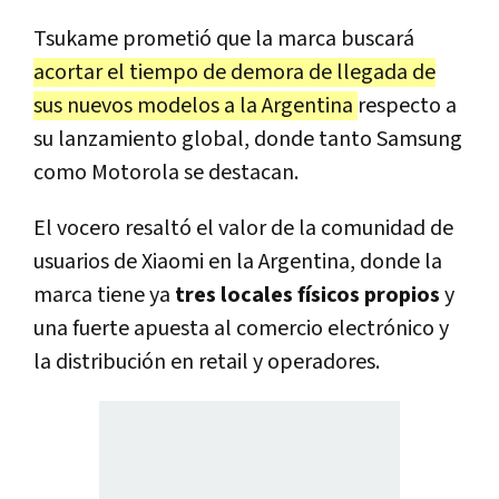
Tsukame prometió que la marca buscará
acortar el tiempo de demora de llegada de
sus nuevos modelos a la Argentina
respecto a
su lanzamiento global, donde tanto Samsung
como Motorola se destacan.
El vocero resaltó el valor de la comunidad de
usuarios de Xiaomi en la Argentina, donde la
marca tiene ya
tres locales físicos propios
y
una fuerte apuesta al comercio electrónico y
la distribución en retail y operadores.