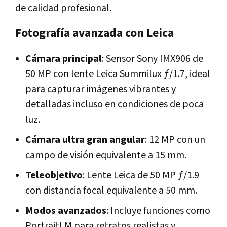
de calidad profesional.
Fotografía avanzada con Leica
Cámara principal
: Sensor Sony IMX906 de
50 MP con lente Leica Summilux ƒ/1.7, ideal
para capturar imágenes vibrantes y
detalladas incluso en condiciones de poca
luz.
Cámara ultra gran angular
: 12 MP con un
campo de visión equivalente a 15 mm.
Teleobjetivo
: Lente Leica de 50 MP ƒ/1.9
con distancia focal equivalente a 50 mm.
Modos avanzados
: Incluye funciones como
PortraitLM para retratos realistas y