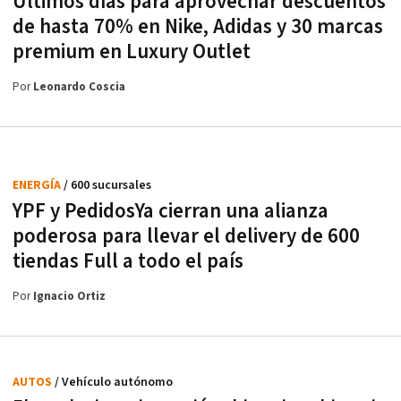
Últimos días para aprovechar descuentos
de hasta 70% en Nike, Adidas y 30 marcas
premium en Luxury Outlet
Por
Leonardo Coscia
ENERGÍA
/ 600 sucursales
YPF y PedidosYa cierran una alianza
poderosa para llevar el delivery de 600
tiendas Full a todo el país
Por
Ignacio Ortiz
AUTOS
/ Vehículo autónomo