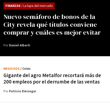
FINANZAS
/ La lupa del mercado
Nuevo semáforo de bonos de la
City revela qué títulos conviene
comprar y cuáles es mejor evitar
Por
Daniel Alberti
NEGOCIOS
/ Crisis
Gigante del agro Metalfor recortará más de
200 empleos por el derrumbe de las ventas
Por
Patricio Eleisegui