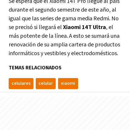
Se espera que el Xiaomi 14T Pro llegue al país
durante el segundo semestre de este año, al
igual que las series de gama media Redmi. No
se precisó si llegará el
Xiaomi 14T Ultra
, el
más potente de la línea. A esto se sumará una
renovación de su amplia cartera de productos
informáticos y vestibles y electrodomésticos.
TEMAS RELACIONADOS
celulares
celular
xiaomi