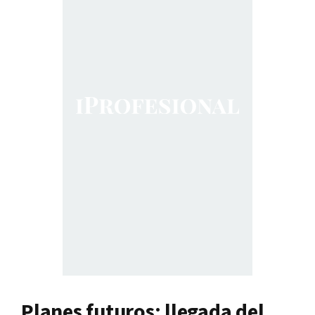
Planes futuros: llegada del