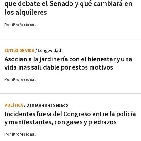
que debate el Senado y qué cambiará en
los alquileres
Por
iProfesional
ESTILO DE VIDA
/ Longevidad
Asocian a la jardinería con el bienestar y una
vida más saludable por estos motivos
Por
iProfesional
POLÍTICA
/ Debate en el Senado
Incidentes fuera del Congreso entre la policía
y manifestantes, con gases y piedrazos
Por
iProfesional