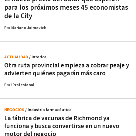
para los próximos meses 45 economistas
de la City
Por
Mariano Jaimovich
ACTUALIDAD
/ Interior
Otra ruta provincial empieza a cobrar peaje y
advierten quiénes pagarán más caro
Por
iProfesional
NEGOCIOS
/ Industria farmacéutica
La fábrica de vacunas de Richmond ya
funciona y busca convertirse en un nuevo
motor del negocio