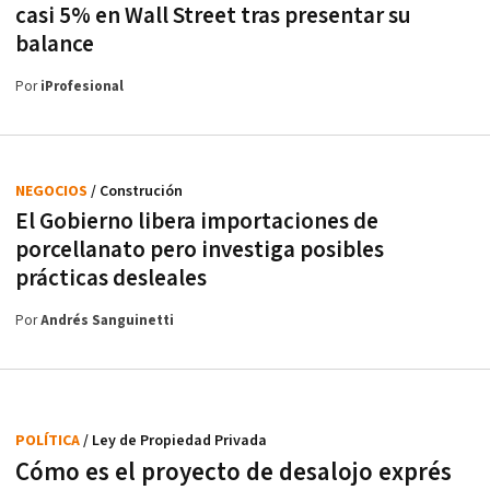
casi 5% en Wall Street tras presentar su
balance
Por
iProfesional
NEGOCIOS
/ Construción
El Gobierno libera importaciones de
porcellanato pero investiga posibles
prácticas desleales
Por
Andrés Sanguinetti
POLÍTICA
/ Ley de Propiedad Privada
Cómo es el proyecto de desalojo exprés