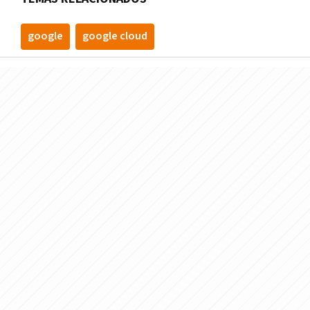
google
google cloud