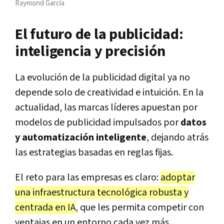
Raymond García
El futuro de la publicidad:
inteligencia y precisión
La evolución de la publicidad digital ya no
depende solo de creatividad e intuición. En la
actualidad, las marcas líderes apuestan por
modelos de publicidad impulsados por
datos
y automatización inteligente
, dejando atrás
las estrategias basadas en reglas fijas.
El reto para las empresas es claro:
adoptar
una infraestructura tecnológica robusta y
centrada en IA
, que les permita competir con
ventajas en un entorno cada vez más