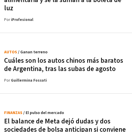
alimentaria y se la suman a la boleta de
luz
Por
iProfesional
AUTOS
/ Ganan terreno
Cuáles son los autos chinos más baratos
de Argentina, tras las subas de agosto
Por
Guillermina Fossati
FINANZAS
/ El pulso del mercado
El balance de Meta dejó dudas y dos
sociedades de bolsa anticipan si conviene