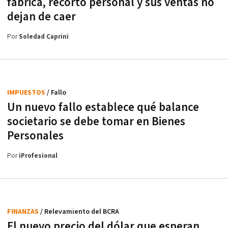
fábrica, recortó personal y sus ventas no
dejan de caer
Por
Soledad Caprini
IMPUESTOS
/ Fallo
Un nuevo fallo establece qué balance
societario se debe tomar en Bienes
Personales
Por
iProfesional
FINANZAS
/ Relevamiento del BCRA
El nuevo precio del dólar que esperan