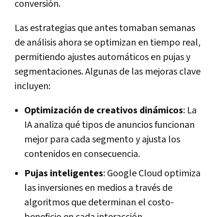
conversión.
Las estrategias que antes tomaban semanas
de análisis ahora se optimizan en tiempo real,
permitiendo ajustes automáticos en pujas y
segmentaciones. Algunas de las mejoras clave
incluyen:
Optimización de creativos dinámicos
: La
IA analiza qué tipos de anuncios funcionan
mejor para cada segmento y ajusta los
contenidos en consecuencia.
Pujas inteligentes
: Google Cloud optimiza
las inversiones en medios a través de
algoritmos que determinan el costo-
beneficio en cada interacción.