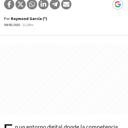
Por
Raymond García (*)
09/05/2025
- 11:26hs
n un entorno digital donde la competencia