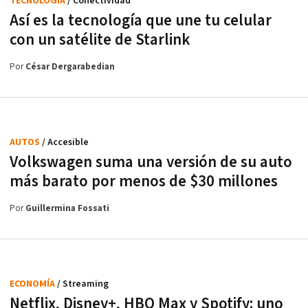
TECNOLOGÍA
/ Conectividad
Así es la tecnología que une tu celular
con un satélite de Starlink
Por
César Dergarabedian
AUTOS
/ Accesible
Volkswagen suma una versión de su auto
más barato por menos de $30 millones
Por
Guillermina Fossati
ECONOMÍA
/ Streaming
Netflix, Disney+, HBO Max y Spotify: uno