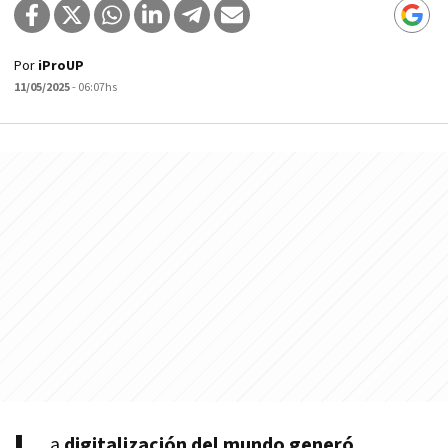
Por
iProUP
11/05/2025
- 06:07hs
a
digitalización del mundo generó