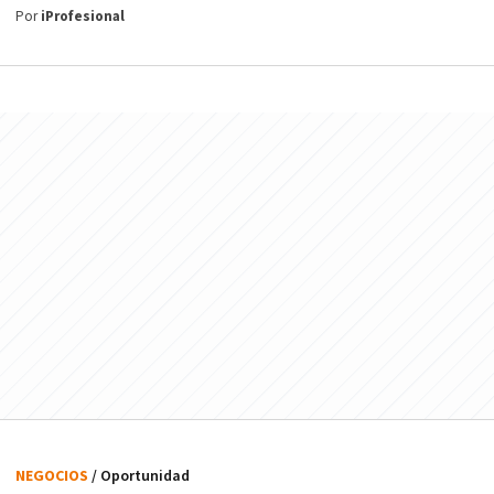
Por
iProfesional
NEGOCIOS
/ Oportunidad