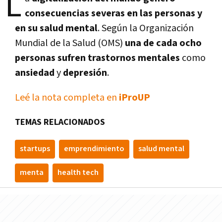
L
consecuencias severas en las personas y
en su salud mental
. Según la Organización
Mundial de la Salud (OMS)
una de cada ocho
personas sufren trastornos mentales
como
ansiedad
y
depresión
.
Leé la nota completa en
iProUP
TEMAS RELACIONADOS
startups
emprendimiento
salud mental
menta
health tech