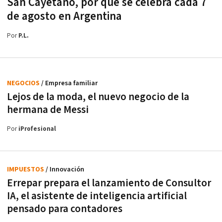
San Cayetano, por qué se celebra cada 7
de agosto en Argentina
Por
P.L.
NEGOCIOS
/ Empresa familiar
Lejos de la moda, el nuevo negocio de la
hermana de Messi
Por
iProfesional
IMPUESTOS
/ Innovación
Errepar prepara el lanzamiento de Consultor
IA, el asistente de inteligencia artificial
pensado para contadores