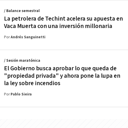
/ Balance semestral
La petrolera de Techint acelera su apuesta en
Vaca Muerta con una inversión millonaria
Por
Andrés Sanguinetti
/ Sesión maratónica
El Gobierno busca aprobar lo que queda de
"propiedad privada" y ahora pone la lupa en
la ley sobre incendios
Por
Pablo Sieira