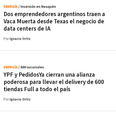
ENERGÍA
/ Inversión en Neuquén
Dos emprendedores argentinos traen a
Vaca Muerta desde Texas el negocio de
data centers de IA
Por
Ignacio Ortiz
ENERGÍA
/ 600 sucursales
YPF y PedidosYa cierran una alianza
poderosa para llevar el delivery de 600
tiendas Full a todo el país
Por
Ignacio Ortiz