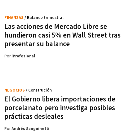
FINANZAS
/ Balance trimestral
Las acciones de Mercado Libre se
hundieron casi 5% en Wall Street tras
presentar su balance
Por
iProfesional
NEGOCIOS
/ Construción
El Gobierno libera importaciones de
porcelanato pero investiga posibles
prácticas desleales
Por
Andrés Sanguinetti