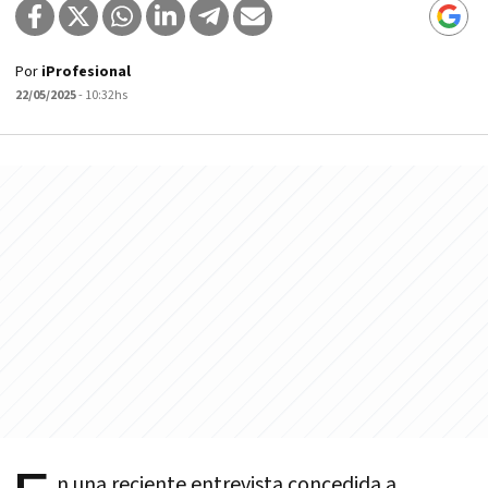
Por
iProfesional
22/05/2025
- 10:32hs
n una reciente entrevista concedida a