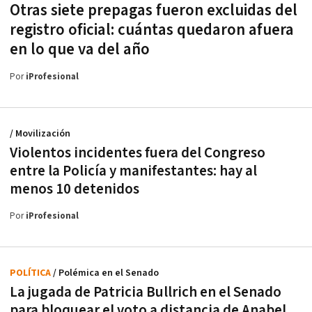
Otras siete prepagas fueron excluidas del
registro oficial: cuántas quedaron afuera
en lo que va del año
Por
iProfesional
/ Movilización
Violentos incidentes fuera del Congreso
entre la Policía y manifestantes: hay al
menos 10 detenidos
Por
iProfesional
POLÍTICA
/ Polémica en el Senado
La jugada de Patricia Bullrich en el Senado
para bloquear el voto a distancia de Anabel