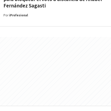
Fernández Sagasti
Por
iProfesional