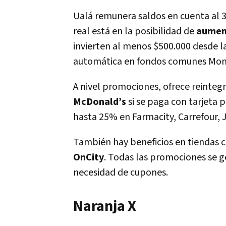
Ualá remunera saldos en cuenta al 3
real está en la posibilidad de
aumen
invierten al menos $500.000 desde l
automática en fondos comunes Mone
A nivel promociones, ofrece reinteg
McDonald’s
si se paga con tarjeta
hasta 25% en Farmacity, Carrefour,
También hay beneficios en tiendas
OnCity
. Todas las promociones se ge
necesidad de cupones.
Naranja X