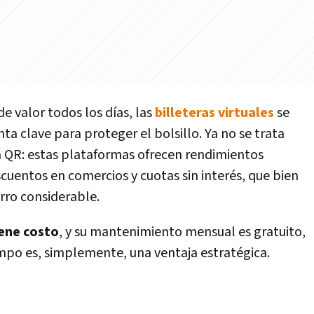
e valor todos los días, las
billeteras virtuales
se
 clave para proteger el bolsillo. Ya no se trata
on QR: estas plataformas ofrecen rendimientos
cuentos en comercios y cuotas sin interés, que bien
ro considerable.
iene costo
, y su mantenimiento mensual es gratuito,
empo es, simplemente, una ventaja estratégica.