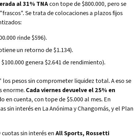
erada al 31% TNA
con tope de $800.000, pero se
"frascos". Se trata de colocaciones a plazos fijos
ntizados:
00.000 rinde $596).
btiene un retorno de $1.134).
 $100.000 genera $2.641 de rendimiento).
 los pesos sin comprometer liquidez total. A eso se
s enorme.
Cada viernes devuelve el 25% en
do en cuenta, con tope de $5.000 al mes. En
as sin interés en La Anónima y Changomás, y el Plan
 cuotas sin interés en
All Sports, Rossetti