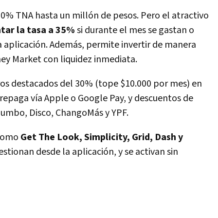
0% TNA hasta un millón de pesos. Pero el atractivo
tar la tasa a 35%
si durante el mes se gastan o
a aplicación. Además, permite invertir de manera
y Market con liquidez inmediata.
ros destacados del 30% (tope $10.000 por mes) en
 prepaga vía Apple o Google Pay, y descuentos de
 Jumbo, Disco, ChangoMás y YPF.
 como
Get The Look, Simplicity, Grid, Dash y
stionan desde la aplicación, y se activan sin