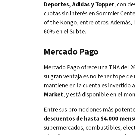
Deportes, Adidas y Topper
, con d
cuotas sin interés en Sommier Center
of the Kongo, entre otros. Además, h
60% en el Subte.
Mercado Pago
Mercado Pago ofrece una TNA del 26
su gran ventaja es no tener tope d
mantiene en la cuenta es invertid
Market
, y está disponible en el mo
Entre sus promociones más potentes
descuentos de hasta $4.000 mensu
supermercados, combustibles, elec