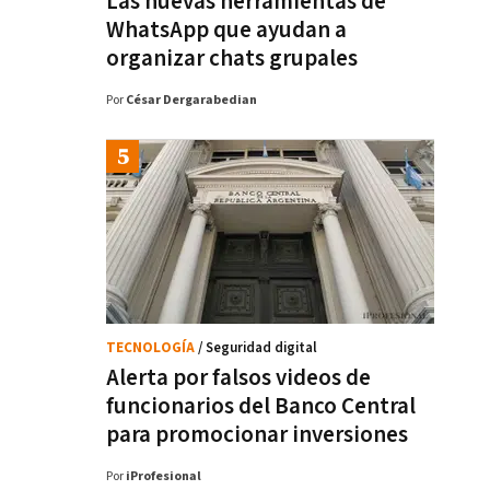
Las nuevas herramientas de
WhatsApp que ayudan a
organizar chats grupales
Por
César Dergarabedian
TECNOLOGÍA
/ Seguridad digital
Alerta por falsos videos de
funcionarios del Banco Central
para promocionar inversiones
Por
iProfesional