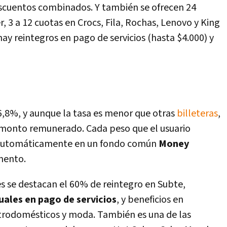
escuentos combinados. Y también se ofrecen 24
, 3 a 12 cuotas en Crocs, Fila, Rochas, Lenovo y King
ay reintegros en pago de servicios (hasta $4.000) y
,8%, y aunque la tasa es menor que otras
billeteras
,
e monto remunerado. Cada peso que el usuario
o automáticamente en un fondo común
Money
mento.
 se destacan el 60% de reintegro en Subte,
ales en pago de servicios
, y beneficios en
trodomésticos y moda. También es una de las