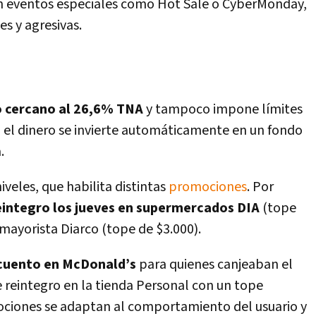
n eventos especiales como Hot Sale o CyberMonday,
 y agresivas.
o cercano al 26,6% TNA
y tampoco impone límites
, el dinero se invierte automáticamente en un fondo
.
iveles, que habilita distintas
promociones
. Por
integro los jueves en supermercados DIA
(tope
 mayorista Diarco (tope de $3.000).
cuento en McDonald’s
para quienes canjeaban el
 reintegro en la tienda Personal con un tope
ociones se adaptan al comportamiento del usuario y