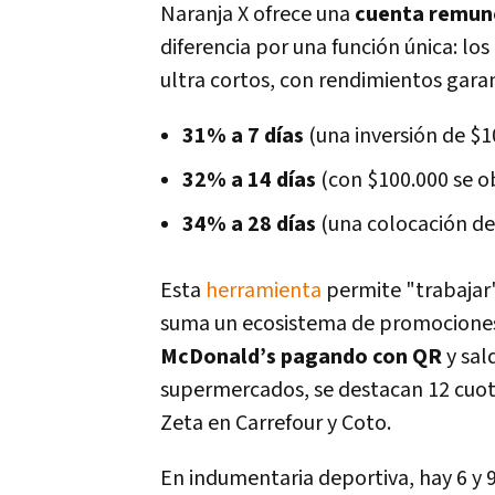
Naranja X ofrece una
cuenta remun
diferencia por una función única: los 
ultra cortos, con rendimientos gara
31% a 7 días
(una inversión de $1
32% a 14 días
(con $100.000 se o
34% a 28 días
(una colocación de
Esta
herramienta
permite "trabajar"
suma un ecosistema de promocione
McDonald’s pagando con QR
y sal
supermercados, se destacan 12 cuot
Zeta en Carrefour y Coto.
En indumentaria deportiva, hay 6 y 9