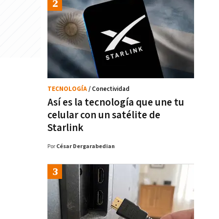
TECNOLOGÍA
/ Conectividad
Así es la tecnología que une tu
celular con un satélite de
Starlink
Por
César Dergarabedian