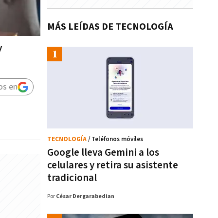
MÁS LEÍDAS DE TECNOLOGÍA
y
os en
TECNOLOGÍA
/ Teléfonos móviles
Google lleva Gemini a los
celulares y retira su asistente
tradicional
Por
César Dergarabedian