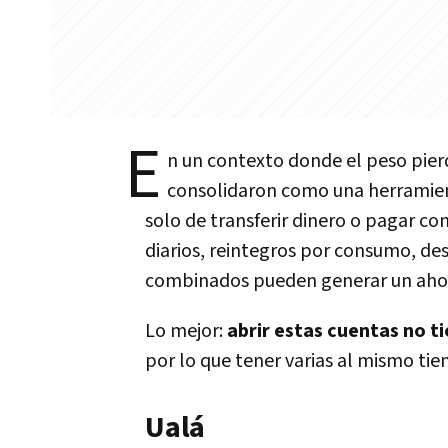
E
n un contexto donde el peso pierd
consolidaron como una herramienta
solo de transferir dinero o pagar c
diarios, reintegros por consumo, des
combinados pueden generar un ahor
Lo mejor:
abrir estas cuentas no t
por lo que tener varias al mismo ti
Ualá