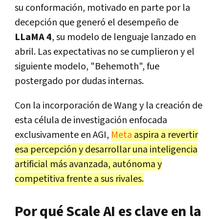
su conformación, motivado en parte por la
decepción que generó el desempeño de
LLaMA 4
, su modelo de lenguaje lanzado en
abril. Las expectativas no se cumplieron y el
siguiente modelo, "Behemoth", fue
postergado por dudas internas.
Con la incorporación de Wang y la creación de
esta célula de investigación enfocada
exclusivamente en AGI,
Meta
aspira a revertir
esa percepción y desarrollar una inteligencia
artificial más avanzada, autónoma y
competitiva frente a sus rivales.
Por qué Scale AI es clave en la