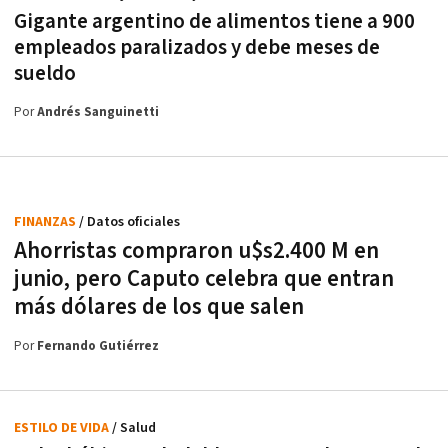
Gigante argentino de alimentos tiene a 900
empleados paralizados y debe meses de
sueldo
Por
Andrés Sanguinetti
FINANZAS
/ Datos oficiales
Ahorristas compraron u$s2.400 M en
junio, pero Caputo celebra que entran
más dólares de los que salen
Por
Fernando Gutiérrez
ESTILO DE VIDA
/ Salud