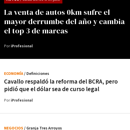
La venta de autos 0km sufre el
mayor derrumbe del año y cambia
el top 3 de marcas
Por
iProfesional
ECONOMÍA
/ Definiciones
Cavallo respaldó la reforma del BCRA, pero
pidió que el dólar sea de curso legal
Por
iProfesional
NEGOCIOS
/ Granja Tres Arroyos