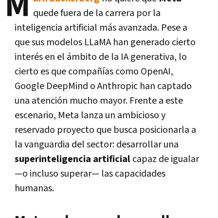
M
quede fuera de la carrera por la
inteligencia artificial más avanzada. Pese a
que sus modelos LLaMA han generado cierto
interés en el ámbito de la IA generativa, lo
cierto es que compañías como OpenAI,
Google DeepMind o Anthropic han captado
una atención mucho mayor. Frente a este
escenario, Meta lanza un ambicioso y
reservado proyecto que busca posicionarla a
la vanguardia del sector: desarrollar una
superinteligencia artificial
capaz de igualar
—o incluso superar— las capacidades
humanas.