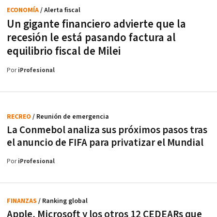
ECONOMÍA
/ Alerta fiscal
Un gigante financiero advierte que la
recesión le está pasando factura al
equilibrio fiscal de Milei
Por
iProfesional
RECREO
/ Reunión de emergencia
La Conmebol analiza sus próximos pasos tras
el anuncio de FIFA para privatizar el Mundial
Por
iProfesional
FINANZAS
/ Ranking global
Apple, Microsoft y los otros 12 CEDEARs que