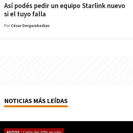
Así podés pedir un equipo Starlink nuevo
si el tuyo falla
Por
César Dergarabedian
NOTICIAS MÁS LEÍDAS
AUTOS
/ Caída del 30% en julio