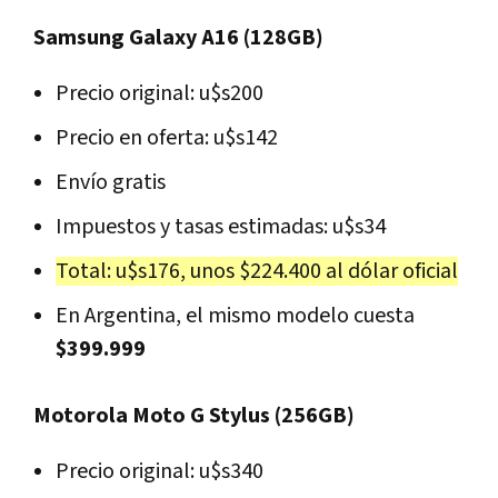
Samsung Galaxy A16 (128GB)
Precio original: u$s200
Precio en oferta: u$s142
Envío gratis
Impuestos y tasas estimadas: u$s34
Total: u$s176, unos $224.400 al dólar oficial
En Argentina, el mismo modelo cuesta
$399.999
Motorola Moto G Stylus (256GB)
Precio original: u$s340