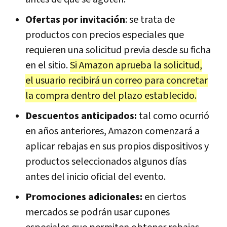
Ofertas por invitación
: se trata de
productos con precios especiales que
requieren una solicitud previa desde su ficha
en el sitio.
Si Amazon aprueba la solicitud,
el usuario recibirá un correo para concretar
la compra dentro del plazo establecido.
Descuentos anticipados:
tal como ocurrió
en años anteriores, Amazon comenzará a
aplicar rebajas en sus propios dispositivos y
productos seleccionados algunos días
antes del inicio oficial del evento.
Promociones adicionales:
en ciertos
mercados se podrán usar cupones