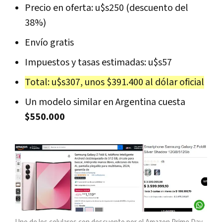
Precio en oferta: u$s250 (descuento del
38%)
Envío gratis
Impuestos y tasas estimadas: u$s57
Total: u$s307, unos $391.400 al dólar oficial
Un modelo similar en Argentina cuesta
$550.000