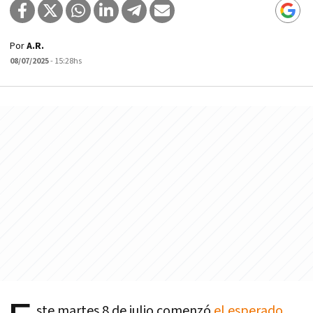
Por
A.R.
08/07/2025
- 15:28hs
ste martes 8 de julio comenzó
el esperado