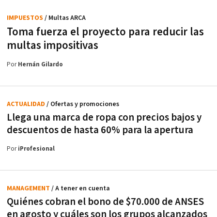
IMPUESTOS
/ Multas ARCA
Toma fuerza el proyecto para reducir las
multas impositivas
Por
Hernán Gilardo
ACTUALIDAD
/ Ofertas y promociones
Llega una marca de ropa con precios bajos y
descuentos de hasta 60% para la apertura
Por
iProfesional
MANAGEMENT
/ A tener en cuenta
Quiénes cobran el bono de $70.000 de ANSES
en agosto y cuáles son los grupos alcanzados