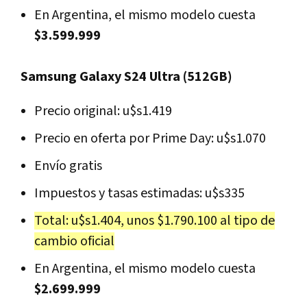
En Argentina, el mismo modelo cuesta
$3.599.999
Samsung Galaxy S24 Ultra (512GB)
Precio original: u$s1.419
Precio en oferta por Prime Day: u$s1.070
Envío gratis
Impuestos y tasas estimadas: u$s335
Total: u$s1.404, unos $1.790.100 al tipo de
cambio oficial
En Argentina, el mismo modelo cuesta
$2.699.999