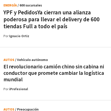
ENERGÍA
/ 600 sucursales
YPF y PedidosYa cierran una alianza
poderosa para llevar el delivery de 600
tiendas Full a todo el país
Por
Ignacio Ortiz
AUTOS
/ Vehículo autónomo
El revolucionario camión chino sin cabina ni
conductor que promete cambiar la logística
mundial
Por
iProfesional
AUTOS
/ Preocupación