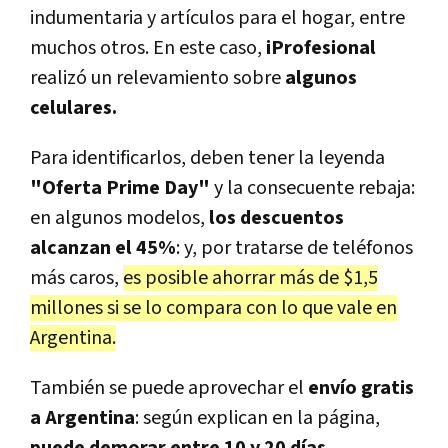
indumentaria y artículos para el hogar, entre
muchos otros. En este caso,
iProfesional
realizó un relevamiento sobre
algunos
celulares.
Para identificarlos, deben tener la leyenda
"Oferta Prime Day"
y la consecuente rebaja:
en algunos modelos,
los descuentos
alcanzan el 45%
: y, por tratarse de teléfonos
más caros,
es posible ahorrar más de $1,5
millones si se lo compara con lo que vale en
Argentina.
También se puede aprovechar el
envío gratis
a Argentina
: según explican en la página,
puede demorar entre 10 y 20 días.