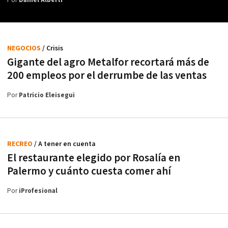
Por
Daniel Alberti
NEGOCIOS
/ Crisis
Gigante del agro Metalfor recortará más de
200 empleos por el derrumbe de las ventas
Por
Patricio Eleisegui
RECREO
/ A tener en cuenta
El restaurante elegido por Rosalía en
Palermo y cuánto cuesta comer ahí
Por
iProfesional