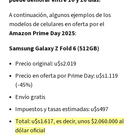
A continuación, algunos ejemplos de los
modelos de celulares en oferta por el
Amazon Prime Day 2025
:
Samsung Galaxy Z Fold 6 (512GB)
Precio original: u$s2.019
Precio en oferta por Prime Day: u$s1.119
(-45%)
Envío gratis
Impuestos y tasas estimadas: u$s497
Total: u$s1.617, es decir, unos $2.060.000 al
dólar oficial