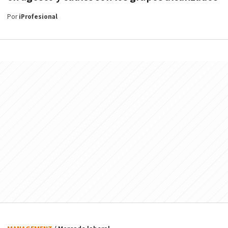
Por
iProfesional