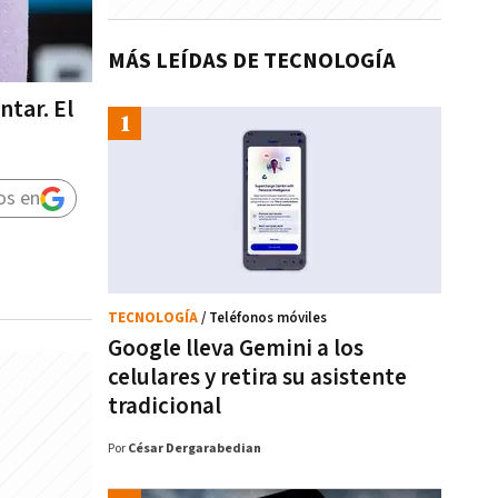
MÁS LEÍDAS DE TECNOLOGÍA
ntar. El
os en
TECNOLOGÍA
/ Teléfonos móviles
Google lleva Gemini a los
celulares y retira su asistente
tradicional
Por
César Dergarabedian