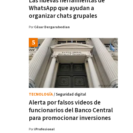
Las nuevas herramientas de
WhatsApp que ayudan a
organizar chats grupales
Por
César Dergarabedian
TECNOLOGÍA
/ Seguridad digital
Alerta por falsos videos de
funcionarios del Banco Central
para promocionar inversiones
Por
iProfesional