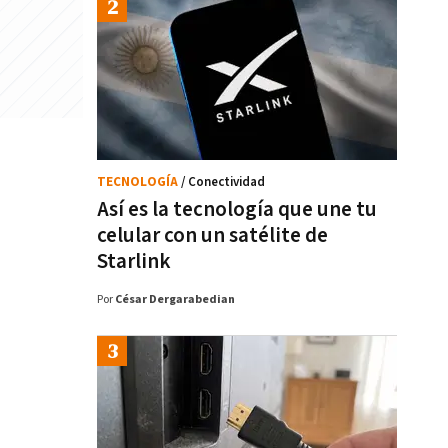
TECNOLOGÍA
/ Conectividad
Así es la tecnología que une tu
celular con un satélite de
Starlink
Por
César Dergarabedian