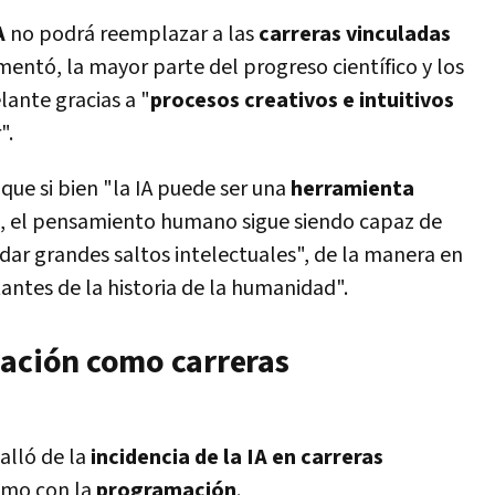
A
no podrá reemplazar a las
carreras vinculadas
ntó, la mayor parte del progreso científico y los
lante gracias a "
procesos creativos e intuitivos
".
 que si bien "la IA puede ser una
herramienta
, el pensamiento humano sigue siendo capaz de
 dar grandes saltos intelectuales", de la manera en
antes de la historia de la humanidad".
mación como carreras
alló de la
incidencia de la IA en carreras
omo con la
programación
.