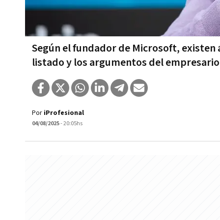
Según el fundador de Microsoft, existen ár
listado y los argumentos del empresario
Por
iProfesional
04/08/2025
- 20:05hs