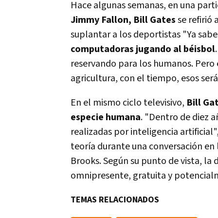
Hace algunas semanas, en una partic
Jimmy Fallon, Bill Gates
se refirió
suplantar a los deportistas "Ya sabe
computadoras jugando al béisbol
reservando para los humanos. Pero e
agricultura, con el tiempo, esos ser
En el mismo ciclo televisivo,
Bill Ga
especie humana
. "Dentro de diez 
realizadas por inteligencia artificia
teoría durante una conversación en 
Brooks. Según su punto de vista, la 
omnipresente, gratuita y potencial
TEMAS RELACIONADOS