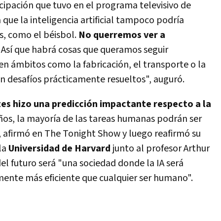
ipación que tuvo en el programa televisivo de
 a que la inteligencia artificial tampoco podría
s, como el béisbol.
No querremos ver a
. Así que habrá cosas que queramos seguir
n ámbitos como la fabricación, el transporte o la
án desafíos prácticamente resueltos", auguró.
tes hizo una predicción impactante respecto a la
años, la mayoría de las tareas humanas podrán ser
l", afirmó en The Tonight Show y luego reafirmó su
la
Universidad de Harvard
junto al profesor Arthur
del futuro será "una sociedad donde la IA será
mente más eficiente que cualquier ser humano".