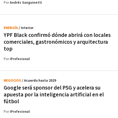
Por
Andrés Sanguinetti
ENERGÍA
/ Interior
YPF Black confirmó dónde abrirá con locales
comerciales, gastronómicos y arquitectura
top
Por
iProfesional
NEGOCIOS
/ Acuerdo hasta 2029
Google será sponsor del PSG y acelera su
apuesta por la inteligencia artificial en el
fútbol
Por
iProfesional