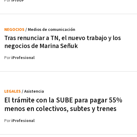
Por
iProUP
NEGOCIOS
/ Medios de comunicación
Tras renunciar a TN, el nuevo trabajo y los
negocios de Marina Señuk
Por
iProfesional
LEGALES
/ Asistencia
El trámite con la SUBE para pagar 55%
menos en colectivos, subtes y trenes
Por
iProfesional