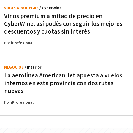
VINOS & BODEGAS
/ CyberWine
Vinos premium a mitad de precio en
CyberWine: así podés conseguir los mejores
descuentos y cuotas sin interés
Por
iProfesional
NEGOCIOS
/ Interior
La aerolínea American Jet apuesta a vuelos
internos en esta provincia con dos rutas
nuevas
Por
iProfesional