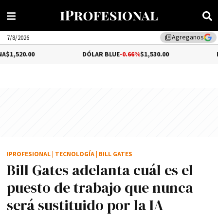
Agreganos
library_add
7/8/2026
0
DÓLAR BLUE
-0.66%
$1,530.00
DÓLAR TUR
IPROFESIONAL
|
TECNOLOGÍA
|
BILL GATES
Bill Gates adelanta cuál es el
puesto de trabajo que nunca
será sustituido por la IA