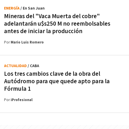
ENERGÍA
/ En San Juan
Mineras del "Vaca Muerta del cobre"
adelantarán u$s250 M no reembolsables
antes de iniciar la producción
Por
Mario Luis Romero
ACTUALIDAD
/ CABA
Los tres cambios clave de la obra del
Autódromo para que quede apto para la
Fórmula 1
Por
iProfesional