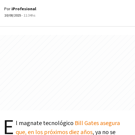
Por
iProfesional
10/08/2025
- 11:34hs
E
l magnate tecnológico
Bill Gates asegura
que, en los próximos diez años
, ya no se