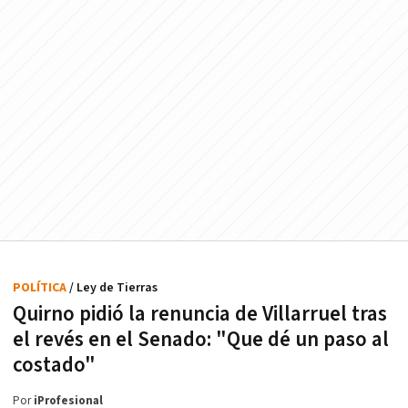
POLÍTICA
/ Ley de Tierras
Quirno pidió la renuncia de Villarruel tras
el revés en el Senado: "Que dé un paso al
costado"
Por
iProfesional