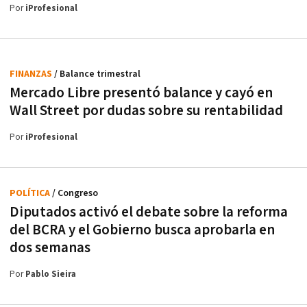
Por
iProfesional
FINANZAS
/ Balance trimestral
Mercado Libre presentó balance y cayó en
Wall Street por dudas sobre su rentabilidad
Por
iProfesional
POLÍTICA
/ Congreso
Diputados activó el debate sobre la reforma
del BCRA y el Gobierno busca aprobarla en
dos semanas
Por
Pablo Sieira