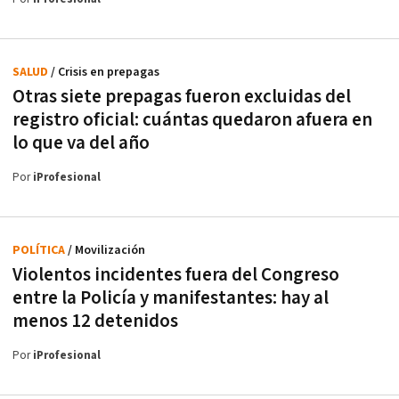
SALUD
/ Crisis en prepagas
Otras siete prepagas fueron excluidas del
registro oficial: cuántas quedaron afuera en
lo que va del año
Por
iProfesional
POLÍTICA
/ Movilización
Violentos incidentes fuera del Congreso
entre la Policía y manifestantes: hay al
menos 12 detenidos
Por
iProfesional