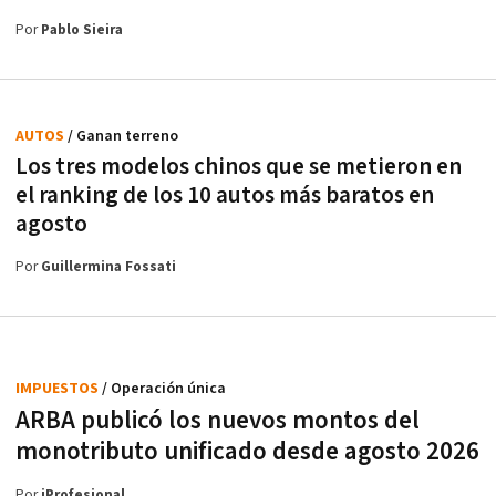
Por
Pablo Sieira
AUTOS
/ Ganan terreno
Los tres modelos chinos que se metieron en
el ranking de los 10 autos más baratos en
agosto
Por
Guillermina Fossati
IMPUESTOS
/ Operación única
ARBA publicó los nuevos montos del
monotributo unificado desde agosto 2026
Por
iProfesional