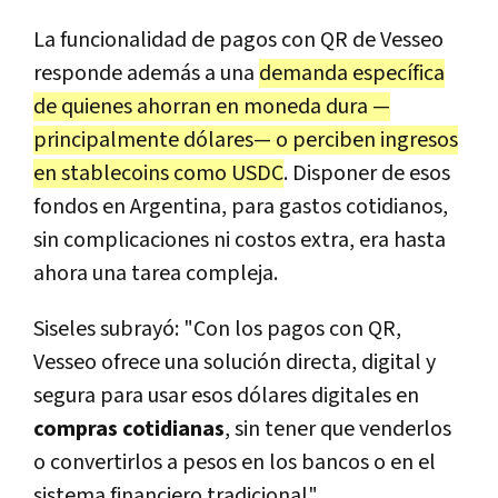
La funcionalidad de pagos con QR de Vesseo
responde además a una
demanda específica
de quienes ahorran en moneda dura —
principalmente dólares— o perciben ingresos
en stablecoins como USDC
. Disponer de esos
fondos en Argentina, para gastos cotidianos,
sin complicaciones ni costos extra, era hasta
ahora una tarea compleja.
Siseles subrayó: "Con los pagos con QR,
Vesseo ofrece una solución directa, digital y
segura para usar esos dólares digitales en
compras cotidianas
, sin tener que venderlos
o convertirlos a pesos en los bancos o en el
sistema financiero tradicional".