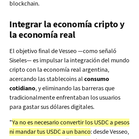
blockchain.
Integrar la economía cripto y
la economía real
El objetivo final de Vesseo —como señaló
Siseles— es impulsar la integración del mundo
cripto con la economía real argentina,
acercando las stablecoins al
consumo
cotidiano
, y eliminando las barreras que
tradicionalmente enfrentaban los usuarios
para gastar sus dólares digitales.
"
Ya no es necesario convertir los USDC a pesos
ni mandar tus USDC a un banco
: desde Vesseo,