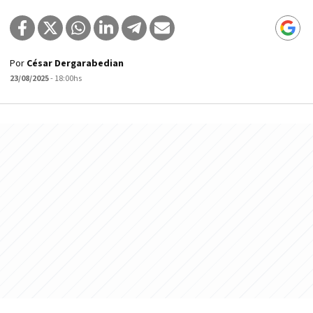
Por
César Dergarabedian
23/08/2025
- 18:00hs