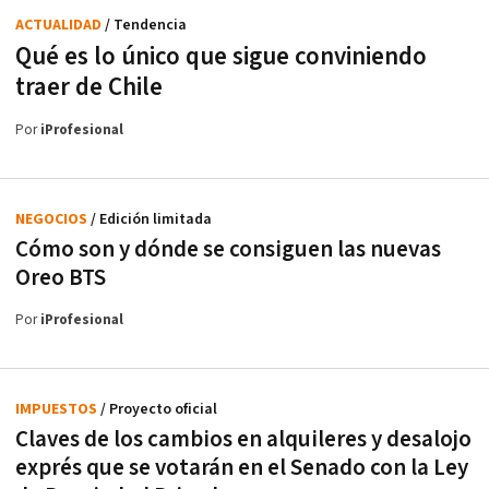
ACTUALIDAD
/ Tendencia
Qué es lo único que sigue conviniendo
traer de Chile
Por
iProfesional
NEGOCIOS
/ Edición limitada
Cómo son y dónde se consiguen las nuevas
Oreo BTS
Por
iProfesional
IMPUESTOS
/ Proyecto oficial
Claves de los cambios en alquileres y desalojo
exprés que se votarán en el Senado con la Ley