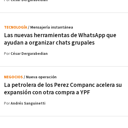
Por
César Dergarabedian
TECNOLOGÍA
/ Mensajería instantánea
Las nuevas herramientas de WhatsApp que
ayudan a organizar chats grupales
Por
César Dergarabedian
NEGOCIOS
/ Nueva operación
La petrolera de los Perez Companc acelera su
expansión con otra compra a YPF
Por
Andrés Sanguinetti