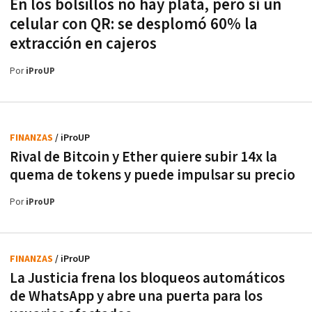
En los bolsillos no hay plata, pero sí un
celular con QR: se desplomó 60% la
extracción en cajeros
Por
iProUP
FINANZAS
/ iProUP
Rival de Bitcoin y Ether quiere subir 14x la
quema de tokens y puede impulsar su precio
Por
iProUP
FINANZAS
/ iProUP
La Justicia frena los bloqueos automáticos
de WhatsApp y abre una puerta para los