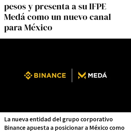
pesos y presenta a su IFPE
Medá como un nuevo canal
para México
La nueva entidad del grupo corporativo
Binance apuesta a posicionar a México como