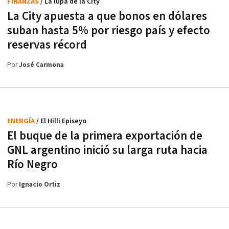
FINANZAS
/ La lupa de la City
La City apuesta a que bonos en dólares
suban hasta 5% por riesgo país y efecto
reservas récord
Por
José Carmona
ENERGÍA
/ El Hilli Episeyo
El buque de la primera exportación de
GNL argentino inició su larga ruta hacia
Río Negro
Por
Ignacio Ortiz