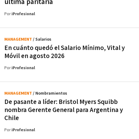
última paritaria
Por
iProfesional
MANAGEMENT
/ Salarios
En cuánto quedó el Salario Mínimo, Vital y
Móvil en agosto 2026
Por
iProfesional
MANAGEMENT
/ Nombramientos
De pasante a líder: Bristol Myers Squibb
nombra Gerente General para Argentina y
Chile
Por
iProfesional