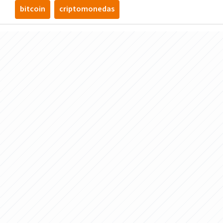
bitcoin
criptomonedas