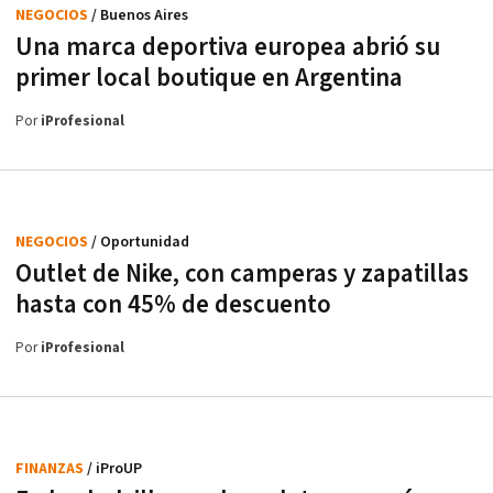
NEGOCIOS
/ Buenos Aires
Una marca deportiva europea abrió su
primer local boutique en Argentina
Por
iProfesional
NEGOCIOS
/ Oportunidad
Outlet de Nike, con camperas y zapatillas
hasta con 45% de descuento
Por
iProfesional
FINANZAS
/ iProUP