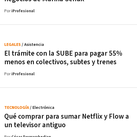
Por
iProfesional
LEGALES
/ Asistencia
El trámite con la SUBE para pagar 55%
menos en colectivos, subtes y trenes
Por
iProfesional
TECNOLOGÍA
/ Electrónica
Qué comprar para sumar Netflix y Flow a
un televisor antiguo