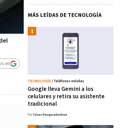
MÁS LEÍDAS DE TECNOLOGÍA
del
os en
TECNOLOGÍA
/ Teléfonos móviles
Google lleva Gemini a los
celulares y retira su asistente
tradicional
Por
César Dergarabedian