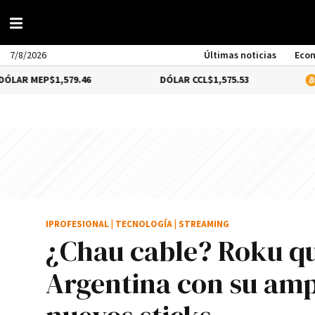
7/8/2026
Últimas noticias
Eco
,579.46
DÓLAR CCL
$1,575.53
BITCOIN
0.9
IPROFESIONAL
|
TECNOLOGÍA
|
STREAMING
¿Chau cable? Roku qu
Argentina con su amp