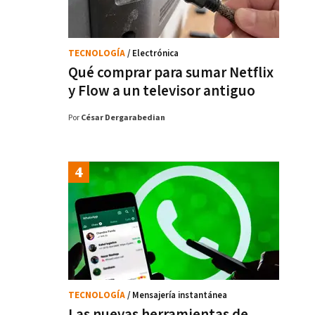
TECNOLOGÍA
/ Electrónica
Qué comprar para sumar Netflix
y Flow a un televisor antiguo
Por
César Dergarabedian
TECNOLOGÍA
/ Mensajería instantánea
Las nuevas herramientas de