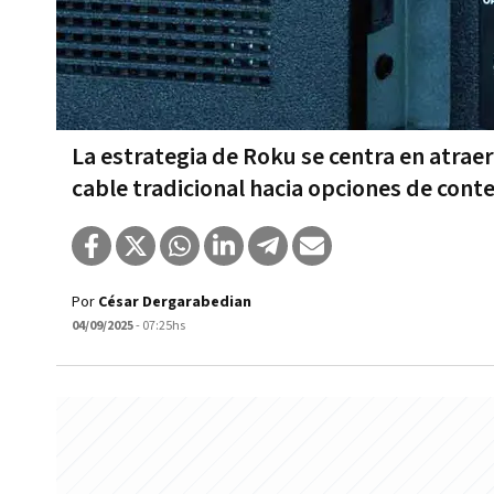
La estrategia de Roku se centra en atra
cable tradicional hacia opciones de con
Por
César Dergarabedian
04/09/2025
- 07:25hs