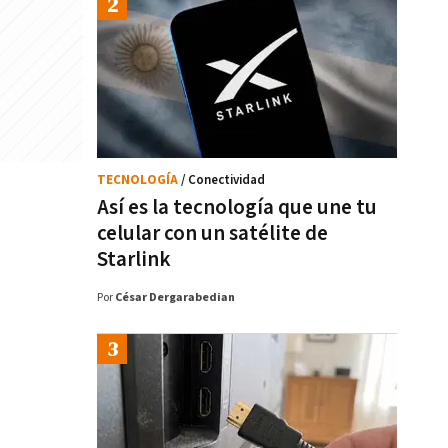
TECNOLOGÍA
/ Conectividad
Así es la tecnología que une tu
celular con un satélite de
Starlink
Por
César Dergarabedian