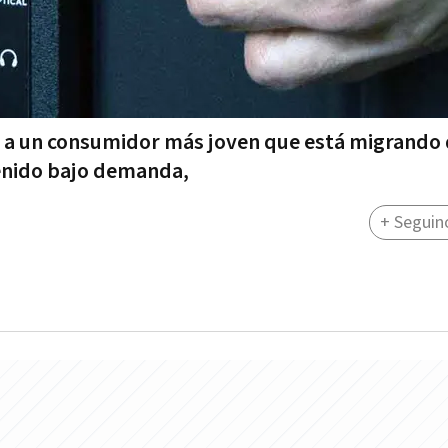
er a un consumidor más joven que está migrando 
tenido bajo demanda,
+ Seguin