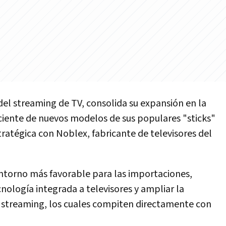
del streaming de TV, consolida su expansión en la
ciente de nuevos modelos de sus populares "sticks"
stratégica con Noblex, fabricante de televisores del
 entorno más favorable para las importaciones,
nología integrada a televisores y ampliar la
de streaming, los cuales compiten directamente con