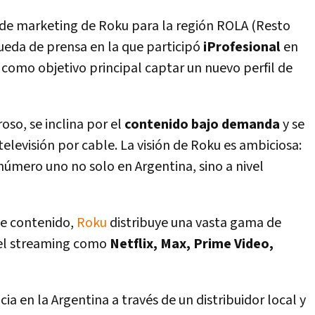
r de marketing de Roku para la región ROLA (Resto
ueda de prensa en la que participó
iProfesional
en
 como objetivo principal captar un nuevo perfil de
so, se inclina por el
contenido bajo demanda
y se
televisión por cable. La visión de Roku es ambiciosa:
número uno no solo en Argentina, sino a nivel
e contenido,
Roku
distribuye una vasta gama de
del streaming como
Netflix, Max, Prime Video,
 en la Argentina a través de un distribuidor local y