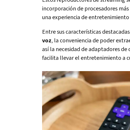
Estos reproductores de streaming se
incorporación de procesadores más 
una experiencia de entretenimiento 
Entre sus características destacadas
voz
, la conveniencia de poder extr
así la necesidad de adaptadores de c
facilita llevar el entretenimiento a c