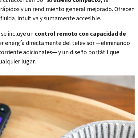
 caracterizan por su
diseño compacto
, la
rápidos y un rendimiento general mejorado. Ofrecen
fluida, intuitiva y sumamente accesible.
 se incluye un
control remoto con capacidad de
aer energía directamente del televisor —eliminando
orriente adicionales— y un diseño portátil que
ualquier lugar.