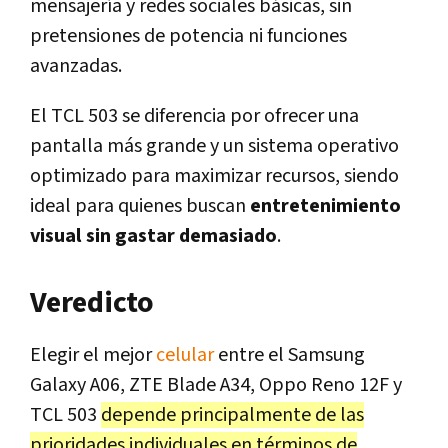
mensajería y redes sociales básicas, sin
pretensiones de potencia ni funciones
avanzadas.
El TCL 503 se diferencia por ofrecer una
pantalla más grande y un sistema operativo
optimizado para maximizar recursos, siendo
ideal para quienes buscan
entretenimiento
visual sin gastar demasiado
.
Veredicto
Elegir el mejor
celular
entre el Samsung
Galaxy A06, ZTE Blade A34, Oppo Reno 12F y
TCL 503
depende principalmente de las
prioridades individuales en términos de