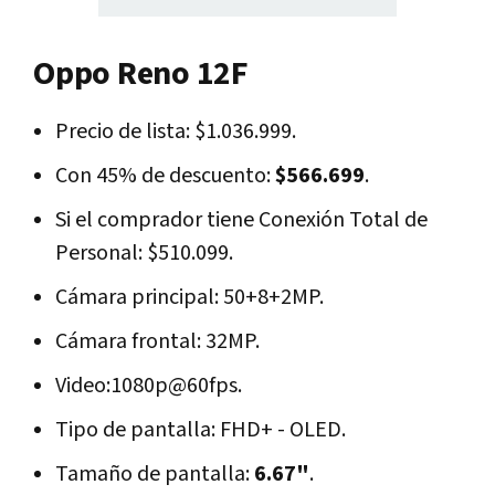
Oppo Reno 12F
Precio de lista: $1.036.999.
Con 45% de descuento:
$566.699
.
Si el comprador tiene Conexión Total de
Personal: $510.099.
Cámara principal: 50+8+2MP.
Cámara frontal: 32MP.
Video:1080p@60fps.
Tipo de pantalla: FHD+ - OLED.
Tamaño de pantalla:
6.67"
.