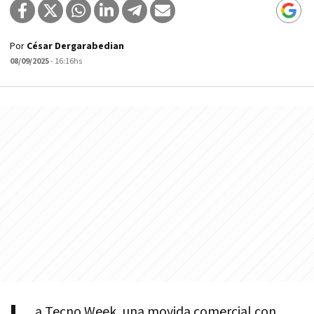
Por
César Dergarabedian
08/09/2025
- 16:16hs
a Tecno Week, una movida comercial con