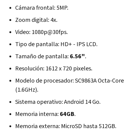
Cámara frontal: 5MP.
Zoom digital: 4x.
Video: 1080p@30fps.
Tipo de pantalla: HD+ - IPS LCD.
Tamaño de pantalla:
6.56"
.
Resolución: 1612 x 720 pixeles.
Modelo de procesador: SC9863A Octa-Core
(1.6GHz).
Sistema operativo: Android 14 Go.
Memoria interna:
64GB
.
Memoria externa: MicroSD hasta 512GB.