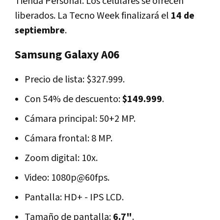
Tienda Personal. Los celulares se ofrecen
liberados. La Tecno Week finalizará el
14 de
septiembre
.
Samsung Galaxy A06
Precio de lista: $327.999.
Con 54% de descuento:
$149.999
.
Cámara principal: 50+2 MP.
Cámara frontal: 8 MP.
Zoom digital: 10x.
Video: 1080p@60fps.
Pantalla: HD+ - IPS LCD.
Tamaño de pantalla:
6.7"
.