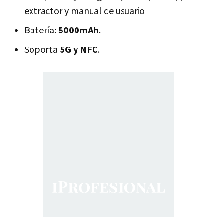
extractor y manual de usuario
Batería:
5000mAh
.
Soporta
5G y NFC
.