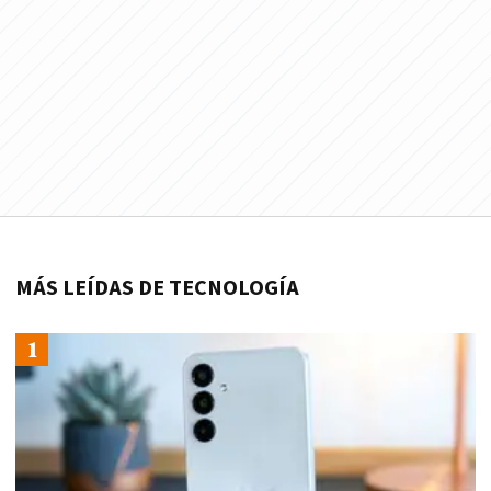
MÁS LEÍDAS DE TECNOLOGÍA