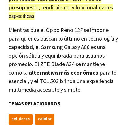
presupuesto, rendimiento y funcionalidades
específicas
.
Mientras que el Oppo Reno 12F se impone
para quienes buscan lo último en tecnología y
capacidad, el Samsung Galaxy A06 es una
opción sólida y equilibrada para usuarios
promedio. El ZTE Blade A34 se mantiene
como la
alternativa más económica
para lo
esencial, y el TCL 503 brinda una experiencia
multimedia accesible y simple.
TEMAS RELACIONADOS
celulares
celular