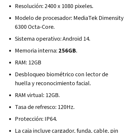
Resolución: 2400 x 1080 pixeles.
Modelo de procesador: MediaTek Dimensity
6300 Octa-Core.
Sistema operativo: Android 14.
Memoria interna:
256GB
.
RAM: 12GB
Desbloqueo biométrico con lector de
huella y reconocimiento facial.
RAM virtual: 12GB.
Tasa de refresco: 120Hz.
Protección: IP64.
La caja incluye cargador, funda, cable, pin