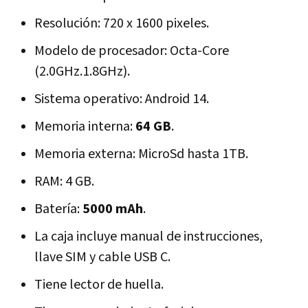
Resolución: 720 x 1600 pixeles.
Modelo de procesador: Octa-Core
(2.0GHz.1.8GHz).
Sistema operativo: Android 14.
Memoria interna:
64 GB
.
Memoria externa: MicroSd hasta 1TB.
RAM: 4 GB.
Batería:
5000 mAh
.
La caja incluye manual de instrucciones,
llave SIM y cable USB C.
Tiene lector de huella.