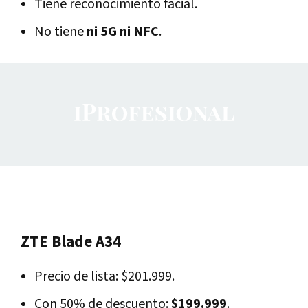
Tiene reconocimiento facial.
No tiene
ni 5G ni NFC
.
ZTE Blade A34
Precio de lista: $201.999.
Con 50% de descuento:
$199.999
.