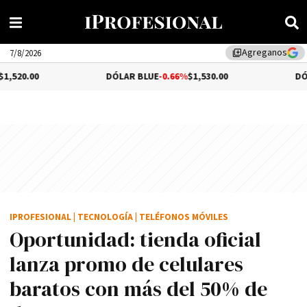
Agreganos
library_add
7/8/2026
DÓLAR BLUE
-0.66%
$1,530.00
DÓLAR TURIS
IPROFESIONAL
|
TECNOLOGÍA
|
TELÉFONOS MÓVILES
Oportunidad: tienda oficial
lanza promo de celulares
baratos con más del 50% de