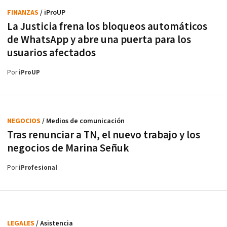
FINANZAS
/ iProUP
La Justicia frena los bloqueos automáticos
de WhatsApp y abre una puerta para los
usuarios afectados
Por
iProUP
NEGOCIOS
/ Medios de comunicación
Tras renunciar a TN, el nuevo trabajo y los
negocios de Marina Señuk
Por
iProfesional
LEGALES
/ Asistencia