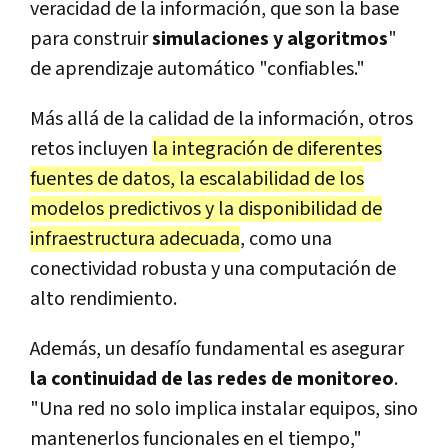
veracidad de la información, que son la base
para construir
simulaciones y algoritmos
"
de aprendizaje automático "confiables."
Más allá de la calidad de la información, otros
retos incluyen
la integración de diferentes
fuentes de datos, la escalabilidad de los
modelos predictivos y la disponibilidad de
infraestructura adecuada
, como una
conectividad robusta y una computación de
alto rendimiento.
Además, un desafío fundamental es asegurar
la continuidad de las redes de monitoreo
.
"Una red no solo implica instalar equipos, sino
mantenerlos funcionales en el tiempo,"