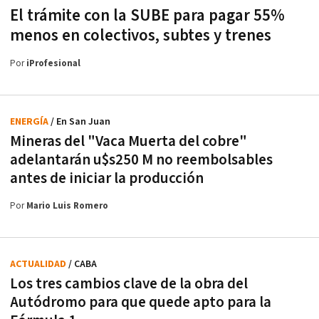
El trámite con la SUBE para pagar 55%
menos en colectivos, subtes y trenes
Por
iProfesional
ENERGÍA
/ En San Juan
Mineras del "Vaca Muerta del cobre"
adelantarán u$s250 M no reembolsables
antes de iniciar la producción
Por
Mario Luis Romero
ACTUALIDAD
/ CABA
Los tres cambios clave de la obra del
Autódromo para que quede apto para la