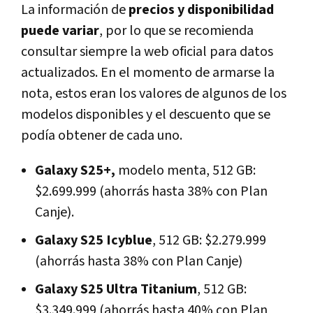
La información de
precios y disponibilidad
puede variar
, por lo que se recomienda
consultar siempre la web oficial para datos
actualizados. En el momento de armarse la
nota, estos eran los valores de algunos de los
modelos disponibles y el descuento que se
podía obtener de cada uno.
Galaxy S25+,
modelo menta, 512 GB:
$2.699.999 (ahorrás hasta 38% con Plan
Canje).
Galaxy S25 Icyblue
, 512 GB: $2.279.999
(ahorrás hasta 38% con Plan Canje)
Galaxy S25 Ultra Titanium
, 512 GB:
$3.349.999 (ahorrás hasta 40% con Plan