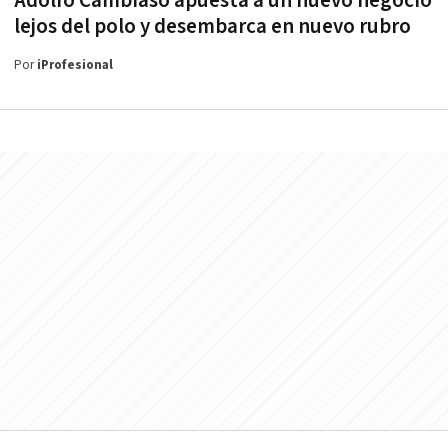
Adolfo Cambiaso apuesta a un nuevo negocio
lejos del polo y desembarca en nuevo rubro
Por
iProfesional