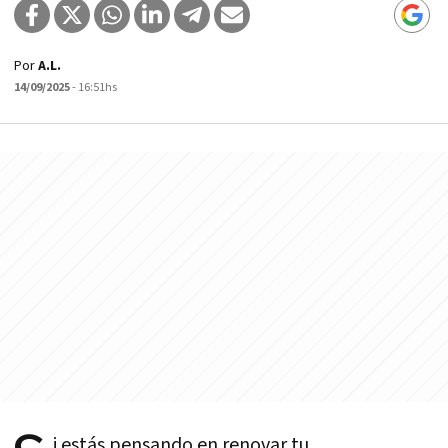
Por
A.L.
14/09/2025
- 16:51hs
i estás pensando en renovar tu