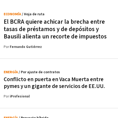
ECONOMÍA
/ Hoja de ruta
El BCRA quiere achicar la brecha entre
tasas de préstamos y de depósitos y
Bausili alienta un recorte de impuestos
Por
Fernando Gutiérrez
ENERGÍA
/ Por ajuste de contratos
Conflicto en puerta en Vaca Muerta entre
pymes y un gigante de servicios de EE.UU.
Por
iProfesional
ENERGÍA
/ Proyecto híbrido