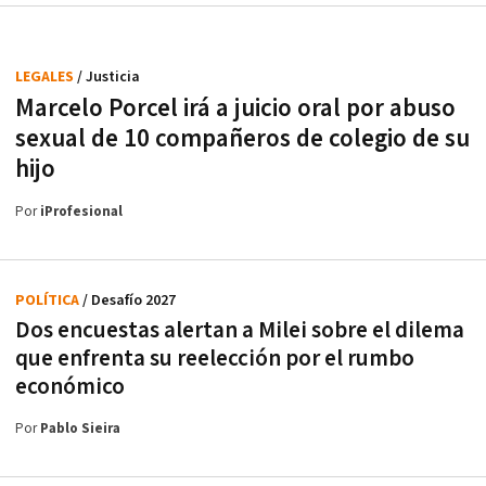
LEGALES
/ Justicia
Marcelo Porcel irá a juicio oral por abuso
sexual de 10 compañeros de colegio de su
hijo
Por
iProfesional
POLÍTICA
/ Desafío 2027
Dos encuestas alertan a Milei sobre el dilema
que enfrenta su reelección por el rumbo
económico
Por
Pablo Sieira