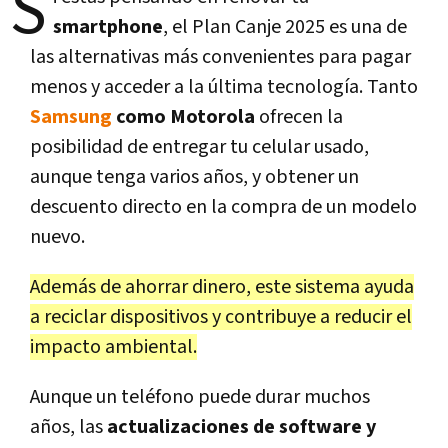
S
smartphone
, el Plan Canje 2025 es una de
las alternativas más convenientes para pagar
menos y acceder a la última tecnología. Tanto
Samsung
como Motorola
ofrecen la
posibilidad de entregar tu celular usado,
aunque tenga varios años, y obtener un
descuento directo en la compra de un modelo
nuevo.
Además de ahorrar dinero, este sistema ayuda
a reciclar dispositivos y contribuye a reducir el
impacto ambiental.
Aunque un teléfono puede durar muchos
años, las
actualizaciones de software y