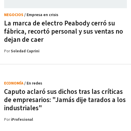
NEGOCIOS
/ Empresa en crisis
La marca de electro Peabody cerró su
fábrica, recortó personal y sus ventas no
dejan de caer
Por
Soledad Caprini
ECONOMÍA
/ En redes
Caputo aclaró sus dichos tras las críticas
de empresarios: "Jamás dije tarados a los
industriales"
Por
iProfesional