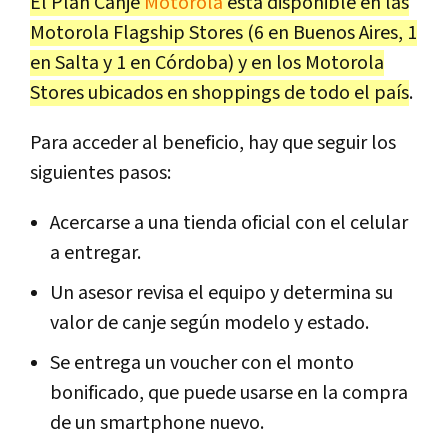
El Plan Canje
Motorola
está disponible en las
Motorola Flagship Stores (6 en Buenos Aires, 1
en Salta y 1 en Córdoba) y en los Motorola
Stores ubicados en shoppings de todo el país
.
Para acceder al beneficio, hay que seguir los
siguientes pasos:
Acercarse a una tienda oficial con el celular
a entregar.
Un asesor revisa el equipo y determina su
valor de canje según modelo y estado.
Se entrega un voucher con el monto
bonificado, que puede usarse en la compra
de un smartphone nuevo.