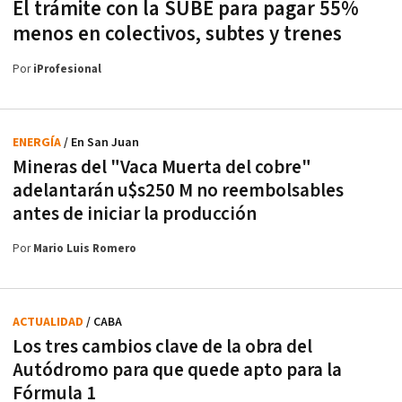
El trámite con la SUBE para pagar 55%
menos en colectivos, subtes y trenes
Por
iProfesional
ENERGÍA
/ En San Juan
Mineras del "Vaca Muerta del cobre"
adelantarán u$s250 M no reembolsables
antes de iniciar la producción
Por
Mario Luis Romero
ACTUALIDAD
/ CABA
Los tres cambios clave de la obra del
Autódromo para que quede apto para la
Fórmula 1