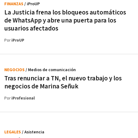
FINANZAS
/ iProUP
La Justicia frena los bloqueos automáticos
de WhatsApp y abre una puerta para los
usuarios afectados
Por
iProUP
NEGOCIOS
/ Medios de comunicación
Tras renunciar a TN, el nuevo trabajo y los
negocios de Marina Señuk
Por
iProfesional
LEGALES
/ Asistencia