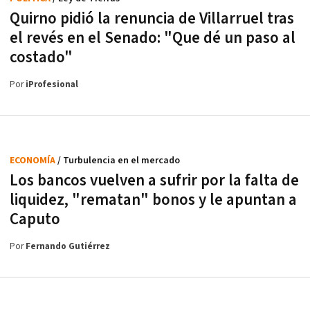
Quirno pidió la renuncia de Villarruel tras
el revés en el Senado: "Que dé un paso al
costado"
Por
iProfesional
ECONOMÍA
/ Turbulencia en el mercado
Los bancos vuelven a sufrir por la falta de
liquidez, "rematan" bonos y le apuntan a
Caputo
Por
Fernando Gutiérrez