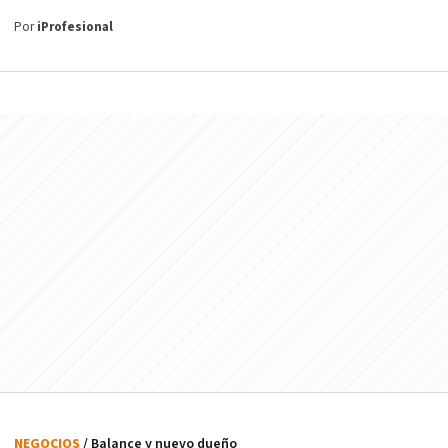
Por
iProfesional
NEGOCIOS
/ Balance y nuevo dueño