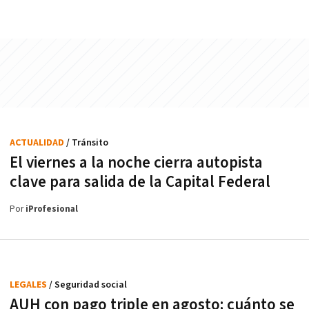
ACTUALIDAD
/ Tránsito
El viernes a la noche cierra autopista
clave para salida de la Capital Federal
Por
iProfesional
LEGALES
/ Seguridad social
AUH con pago triple en agosto: cuánto se