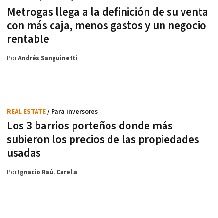
Metrogas llega a la definición de su venta
con más caja, menos gastos y un negocio
rentable
Por
Andrés Sanguinetti
REAL ESTATE
/ Para inversores
Los 3 barrios porteños donde más
subieron los precios de las propiedades
usadas
Por
Ignacio Raúl Carella