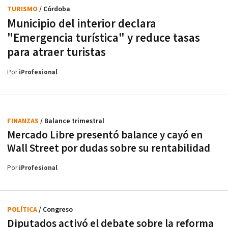
TURISMO
/ Córdoba
Municipio del interior declara
"Emergencia turística" y reduce tasas
para atraer turistas
Por
iProfesional
FINANZAS
/ Balance trimestral
Mercado Libre presentó balance y cayó en
Wall Street por dudas sobre su rentabilidad
Por
iProfesional
POLÍTICA
/ Congreso
Diputados activó el debate sobre la reforma