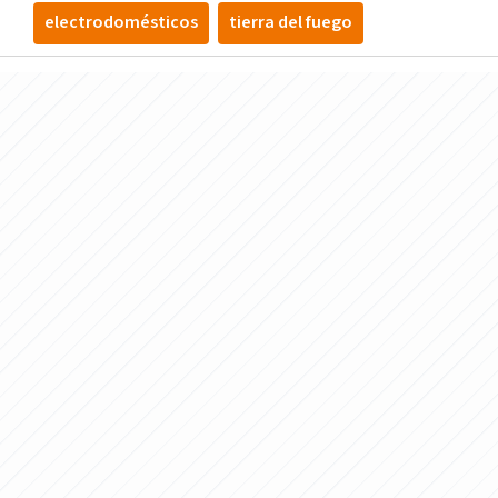
electrodomésticos
tierra del fuego