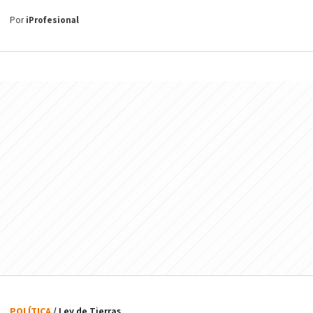
Por
iProfesional
POLÍTICA
/ Ley de Tierras