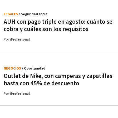
LEGALES
/ Seguridad social
AUH con pago triple en agosto: cuánto se
cobra y cuáles son los requisitos
Por
iProfesional
NEGOCIOS
/ Oportunidad
Outlet de Nike, con camperas y zapatillas
hasta con 45% de descuento
Por
iProfesional