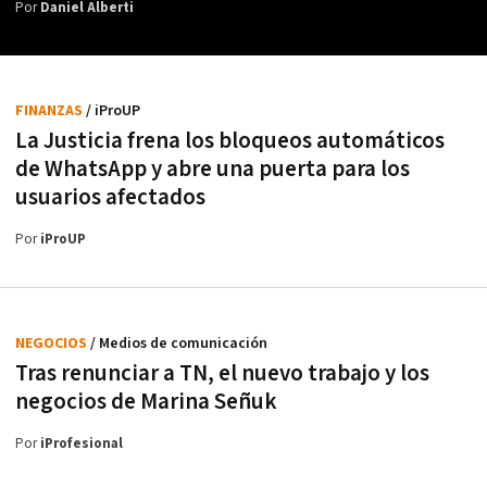
Por
Daniel Alberti
FINANZAS
/ iProUP
La Justicia frena los bloqueos automáticos
de WhatsApp y abre una puerta para los
usuarios afectados
Por
iProUP
NEGOCIOS
/ Medios de comunicación
Tras renunciar a TN, el nuevo trabajo y los
negocios de Marina Señuk
Por
iProfesional