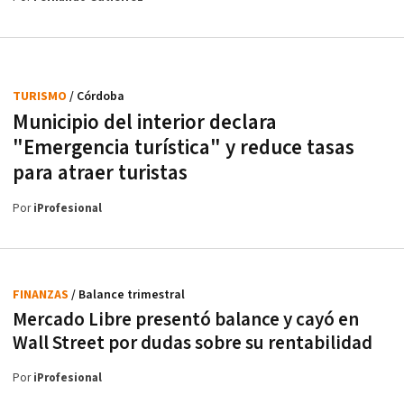
TURISMO
/ Córdoba
Municipio del interior declara
"Emergencia turística" y reduce tasas
para atraer turistas
Por
iProfesional
FINANZAS
/ Balance trimestral
Mercado Libre presentó balance y cayó en
Wall Street por dudas sobre su rentabilidad
Por
iProfesional