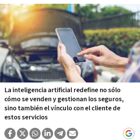
La inteligencia artificial redefine no sólo
cómo se venden y gestionan los seguros,
sino también el vínculo con el cliente de
estos servicios