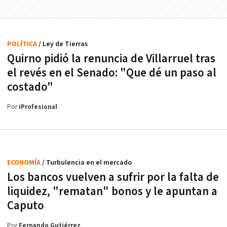
POLÍTICA
/ Ley de Tierras
Quirno pidió la renuncia de Villarruel tras
el revés en el Senado: "Que dé un paso al
costado"
Por
iProfesional
ECONOMÍA
/ Turbulencia en el mercado
Los bancos vuelven a sufrir por la falta de
liquidez, "rematan" bonos y le apuntan a
Caputo
Por
Fernando Gutiérrez