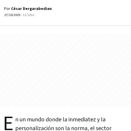
Por
César Dergarabedian
27/10/2025
- 11:12hs
E
n un mundo donde la inmediatez y la
personalización son la norma, el sector