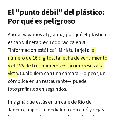
El "punto débil" del plástico:
Por qué es peligroso
Ahora, vayamos al grano: ¿por qué el plástico
es tan vulnerable? Todo radica en su
"información estática". Mirá tu tarjeta:
el
número de 16 dígitos, la fecha de vencimiento
y el CVV de tres números están impresos a la
vista
. Cualquiera con una cámara —o peor, un
cómplice en un restaurante— puede
fotografiarlos en segundos.
Imaginá que estás en un café de Río de
Janeiro, pagas tu medialuna con café y dejás