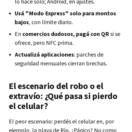
lo hace solo; Android, en ajustes.
Usá "Modo Express" solo para montos
bajos
, con límite diario.
En
comercios dudosos, pagá con QR
si se
ofrece, pero NFC prima.
Actualizá aplicaciones
: parches de
seguridad mensuales cierran brechas.
El escenario del robo o el
extravío: ¿Qué pasa si pierdo
el celular?
El peor escenario: perdés el celular en, por
ejemplo, la playa de Río. ¿Pánico? No como