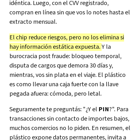
idéntica. Luego, con el CVV registrado,
compran en línea sin que vos lo notes hasta el
extracto mensual.
El chip reduce riesgos, pero no los elimina si
hay información estática expuesta.
Y la
burocracia post fraude: bloqueo temporal,
disputa de cargos que demora 30 días y,
mientras, vos sin plata en el viaje. El plástico
es como llevar una caja fuerte con la llave
pegada afuera: cómoda, pero letal.
Seguramente te preguntás: "¿Y el
PIN
?". Para
transacciones sin contacto de importes bajos,
muchos comercios no lo piden. En resumen, el
plástico expone datos permanentes, invita a