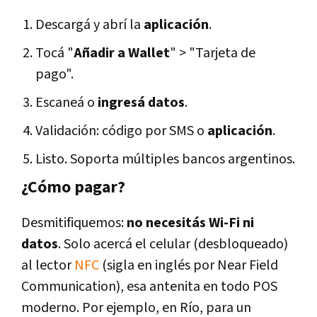
Descargá y abrí la
aplicación
.
Tocá "
Añadir a Wallet
" > "Tarjeta de
pago".
Escaneá o
ingresá datos
.
Validación: código por SMS o
aplicación
.
Listo. Soporta múltiples bancos argentinos.
¿Cómo pagar?
Desmitifiquemos:
no necesitás Wi-Fi ni
datos
. Solo acercá el celular (desbloqueado)
al lector
NFC
(sigla en inglés por Near Field
Communication), esa antenita en todo POS
moderno. Por ejemplo, en Río, para un