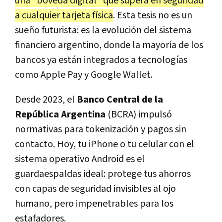
una "bóveda digital" que supera en seguridad
a cualquier tarjeta física
. Esta tesis no es un
sueño futurista: es la evolución del sistema
financiero argentino, donde la mayoría de los
bancos ya están integrados a tecnologías
como Apple Pay y Google Wallet.
Desde 2023, el
Banco Central de la
República Argentina
(BCRA) impulsó
normativas para tokenización y pagos sin
contacto. Hoy, tu iPhone o tu celular con el
sistema operativo Android es el
guardaespaldas ideal: protege tus ahorros
con capas de seguridad invisibles al ojo
humano, pero impenetrables para los
estafadores.