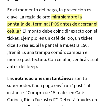
En el momento del pago, la prevención es
clave. La regla de oro:
mirá siempre la
pantalla del terminal POS antes de acercar el
celular
. El monto debe coincidir exacto con el
ticket. Ejemplo: en un café de Río, un ticket
dice 15 reales. Si la pantalla muestra 150,
¡frená! Es una trampa común: cambian el
monto post lectura. Con celular, verificá visual
antes del beep.
Las
notificaciones instantáneas
son tu
superpoder. Cada pago envía un "push" al
instante: "Compra de 15 reales en Café
Carioca, Río. ¿Fue usted?". Detectá fraudes en