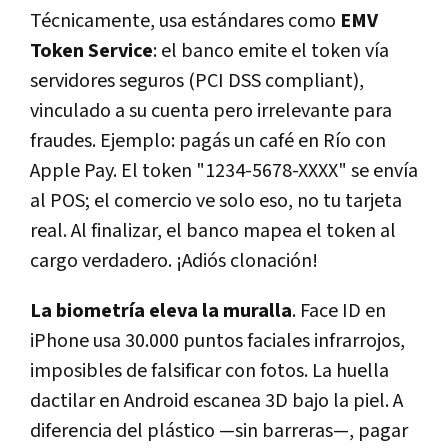
Técnicamente, usa estándares como
EMV
Token Service
: el banco emite el token vía
servidores seguros (PCI DSS compliant),
vinculado a su cuenta pero irrelevante para
fraudes. Ejemplo: pagás un café en Río con
Apple Pay. El token "1234-5678-XXXX" se envía
al POS; el comercio ve solo eso, no tu tarjeta
real. Al finalizar, el banco mapea el token al
cargo verdadero. ¡Adiós clonación!
La biometría eleva la muralla
. Face ID en
iPhone usa 30.000 puntos faciales infrarrojos,
imposibles de falsificar con fotos. La huella
dactilar en Android escanea 3D bajo la piel. A
diferencia del plástico —sin barreras—, pagar