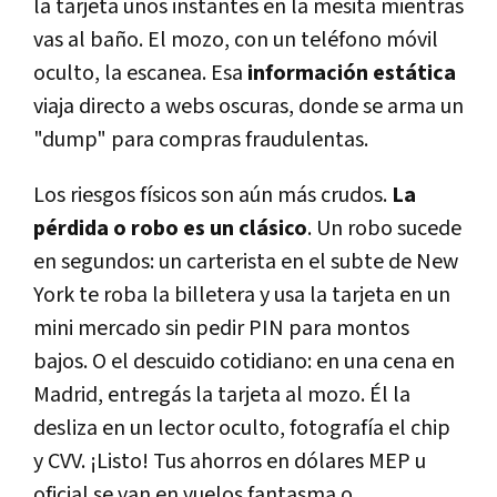
la tarjeta unos instantes en la mesita mientras
vas al baño. El mozo, con un teléfono móvil
oculto, la escanea. Esa
información estática
viaja directo a webs oscuras, donde se arma un
"dump" para compras fraudulentas.
Los riesgos físicos son aún más crudos.
La
pérdida o robo es un clásico
. Un robo sucede
en segundos: un carterista en el subte de New
York te roba la billetera y usa la tarjeta en un
mini mercado sin pedir PIN para montos
bajos. O el descuido cotidiano: en una cena en
Madrid, entregás la tarjeta al mozo. Él la
desliza en un lector oculto, fotografía el chip
y CVV. ¡Listo! Tus ahorros en dólares MEP u
oficial se van en vuelos fantasma o