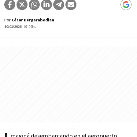
Por
César Dergarabedian
10/01/2026
- 07:09hs
maginá desembarcando en el aeropuerto