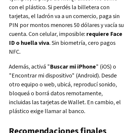
con el plástico. Si perdés la billetera con
tarjetas, el ladrón va a un comercio, paga sin
PIN por montos menores 50 dólares y vacía su
cuenta. Con celular, imposible:
requiere Face
ID o huella viva
. Sin biometría, cero pagos
NFC.
Además, activá "
Buscar mi iPhone
" (iOS) o
"Encontrar mi dispositivo" (Android). Desde
otro equipo o web, ubicá, reproducí sonido,
bloqueá o borrá datos remotamente,
incluidas las tarjetas de Wallet. En cambio, el
plástico exige llamar al banco.
Recomendaciones finales