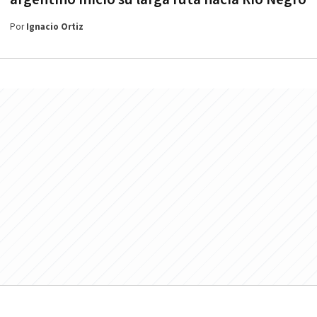
Por
Ignacio Ortiz