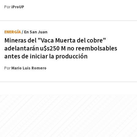
Por
iProUP
ENERGÍA
/ En San Juan
Mineras del "Vaca Muerta del cobre"
adelantarán u$s250 M no reembolsables
antes de iniciar la producción
Por
Mario Luis Romero