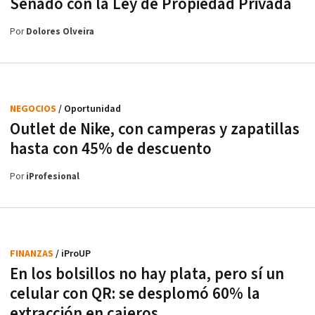
Senado con la Ley de Propiedad Privada
Por
Dolores Olveira
NEGOCIOS
/ Oportunidad
Outlet de Nike, con camperas y zapatillas
hasta con 45% de descuento
Por
iProfesional
FINANZAS
/ iProUP
En los bolsillos no hay plata, pero sí un
celular con QR: se desplomó 60% la
extracción en cajeros