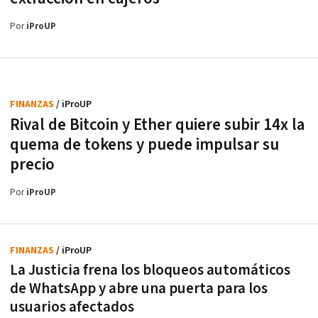
Por
iProUP
FINANZAS
/ iProUP
Rival de Bitcoin y Ether quiere subir 14x la
quema de tokens y puede impulsar su
precio
Por
iProUP
FINANZAS
/ iProUP
La Justicia frena los bloqueos automáticos
de WhatsApp y abre una puerta para los
usuarios afectados