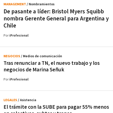
MANAGEMENT
/ Nombramientos
De pasante a líder: Bristol Myers Squibb
nombra Gerente General para Argentina y
Chile
Por
iProfesional
NEGOCIOS
/ Medios de comunicación
Tras renunciar a TN, el nuevo trabajo y los
negocios de Marina Señuk
Por
iProfesional
LEGALES
/ Asistencia
El trámite con la SUBE para pagar 55% menos