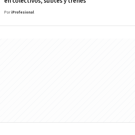
en colectivos, subtes y trenes
Por
iProfesional