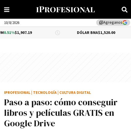
Agreganos
library_add
10/8/2026
07.19
DÓLAR BNA
$1,520.00
DÓLA
IPROFESIONAL
|
TECNOLOGÍA
|
CULTURA DIGITAL
Paso a paso: cómo conseguir
libros y películas GRATIS en
Google Drive