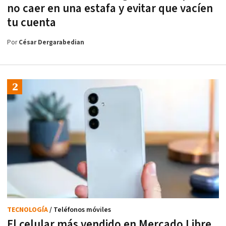
no caer en una estafa y evitar que vacíen
tu cuenta
Por
César Dergarabedian
TECNOLOGÍA
/ Teléfonos móviles
El celular más vendido en Mercado Libre