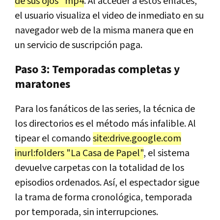
de sus ojos" mp4
. Al acceder a estos enlaces,
el usuario visualiza el video de inmediato en su
navegador web de la misma manera que en
un servicio de suscripción paga.
Paso 3: Temporadas completas y
maratones
Para los fanáticos de las series, la técnica de
los directorios es el método más infalible. Al
tipear el comando
site:drive.google.com
inurl:folders "La Casa de Papel"
, el sistema
devuelve carpetas con la totalidad de los
episodios ordenados. Así, el espectador sigue
la trama de forma cronológica, temporada
por temporada, sin interrupciones.