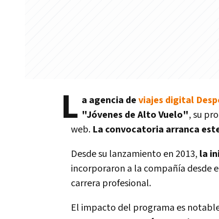
L
a agencia de
viajes digital Des
"Jóvenes de Alto Vuelo"
, su pr
web.
La convocatoria arranca este 
Desde su lanzamiento en 2013,
la i
incorporaron a la compañía desde el 
carrera profesional.
El impacto del programa es notabl