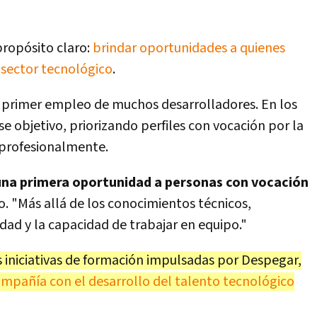
propósito claro:
brindar oportunidades a quienes
 sector tecnológico
.
el primer empleo de muchos desarrolladores. En los
e objetivo, priorizando perfiles con vocación por la
 profesionalmente.
 una primera oportunidad a personas con vocación
. "Más allá de los conocimientos técnicos,
dad y la capacidad de trabajar en equipo."
s iniciativas de formación impulsadas por Despegar,
mpañía con el desarrollo del talento tecnológico