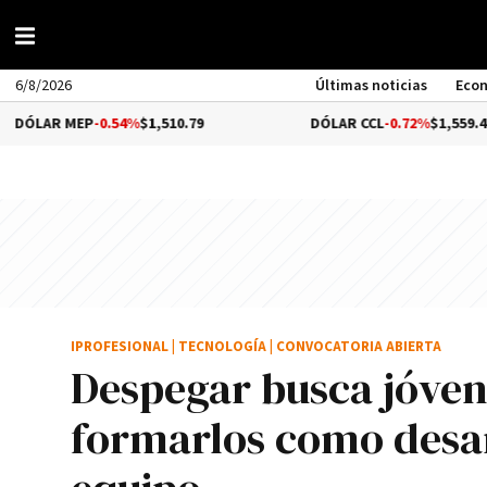
6/8/2026
Últimas noticias
Eco
EP
-0.54%
$1,510.79
DÓLAR CCL
-0.72%
$1,559.41
IPROFESIONAL
|
TECNOLOGÍA
|
CONVOCATORIA ABIERTA
Despegar busca jóven
formarlos como desar