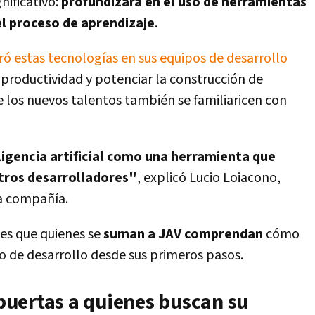
nificativo:
profundizará en el uso de herramientas
del proceso de aprendizaje
.
ó estas tecnologías en sus equipos de desarrollo
 productividad y potenciar la construcción de
e los nuevos talentos también se familiaricen con
igencia artificial como una herramienta que
stros desarrolladores"
, explicó Lucio Loiacono,
la compañía.
 es que quienes se
suman a JAV comprendan
cómo
so de desarrollo desde sus primeros pasos.
uertas a quienes buscan su