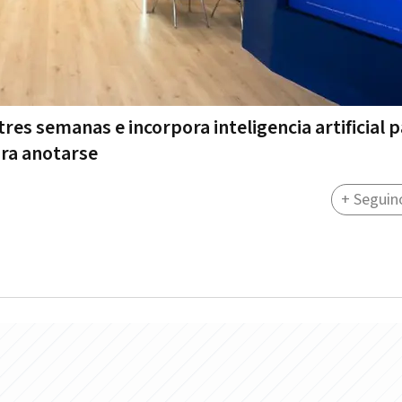
es semanas e incorpora inteligencia artificial p
ara anotarse
+ Seguin