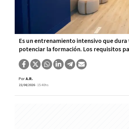
Es un entrenamiento intensivo que dura tr
potenciar la formación. Los requisitos p
Por
A.R.
21/04/2026
- 15:40hs