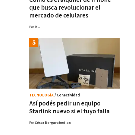
que busca revolucionar el
mercado de celulares
Por
P.L.
TECNOLOGÍA
/ Conectividad
Así podés pedir un equipo
Starlink nuevo si el tuyo falla
Por
César Dergarabedian