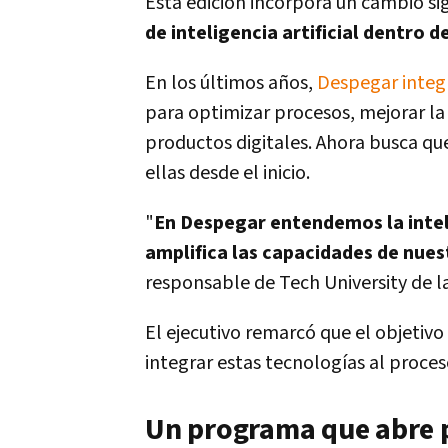
Esta edición incorpora un cambio sig
de inteligencia artificial dentro 
En los últimos años,
Despegar integr
para optimizar procesos, mejorar la
productos digitales. Ahora busca qu
ellas desde el inicio.
"
En Despegar entendemos la intel
amplifica las capacidades de nue
responsable de Tech University de 
El ejecutivo remarcó que el objetivo
integrar estas tecnologías al proce
Un programa que abre p