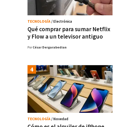
TECNOLOGÍA
/ Electrónica
Qué comprar para sumar Netflix
y Flow a un televisor antiguo
Por
César Dergarabedian
TECNOLOGÍA
/ Novedad
Cómo es el alquiler de iPhone