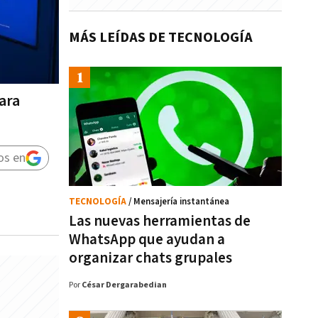
MÁS LEÍDAS DE TECNOLOGÍA
ara
os en
TECNOLOGÍA
/ Mensajería instantánea
Las nuevas herramientas de
WhatsApp que ayudan a
organizar chats grupales
Por
César Dergarabedian