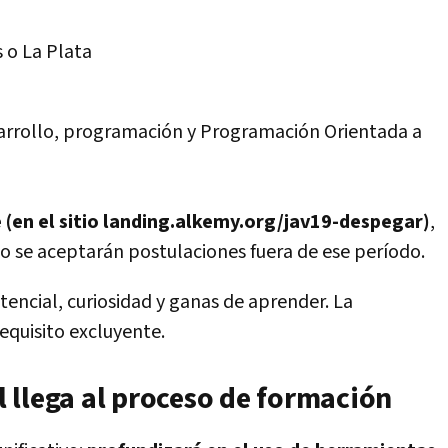
s o La Plata
arrollo, programación y Programación Orientada a
e (en el sitio landing.alkemy.org/jav19-despegar)
,
 se aceptarán postulaciones fuera de ese período.
tencial, curiosidad y ganas de aprender. La
requisito excluyente.
al llega al proceso de formación