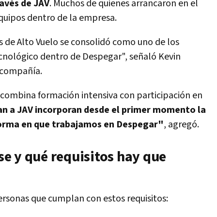
avés de JAV
. Muchos de quienes arrancaron en el
quipos dentro de la empresa.
s de Alto Vuelo se consolidó como uno de los
ecnológico dentro de Despegar", señaló Kevin
 compañía.
va combina formación intensiva con participación en
n a JAV incorporan desde el primer momento la
 forma en que trabajamos en Despegar"
, agregó.
e y qué requisitos hay que
ersonas que cumplan con estos requisitos: