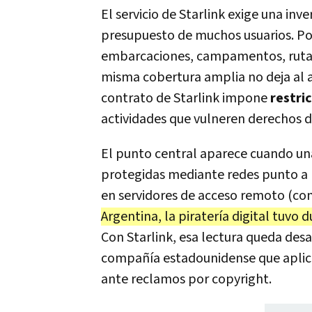
El servicio de Starlink exige una inv
presupuesto de muchos usuarios. Por
embarcaciones, campamentos, rutas y
misma cobertura amplia no deja al a
contrato de Starlink impone
restri
actividades que vulneren derechos d
El punto central aparece cuando una
protegidas mediante redes punto a p
en servidores de acceso remoto (com
Argentina, la piratería digital tuvo
Con Starlink, esa lectura queda des
compañía estadounidense que aplica
ante reclamos por copyright.