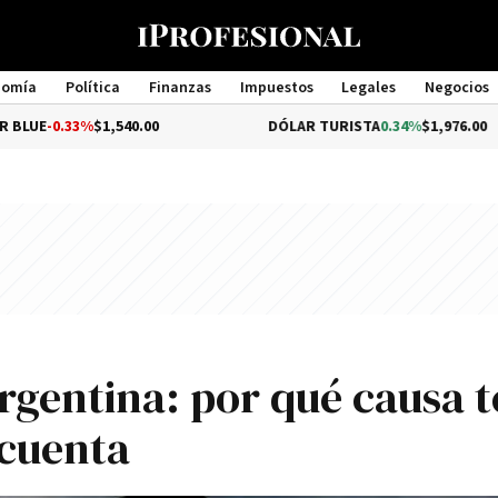
nomía
Política
Finanzas
Impuestos
Legales
Negocios
Management
33%
$1,540.00
DÓLAR TURISTA
0.34%
$1,976.00
Argentina: por qué causa t
 cuenta