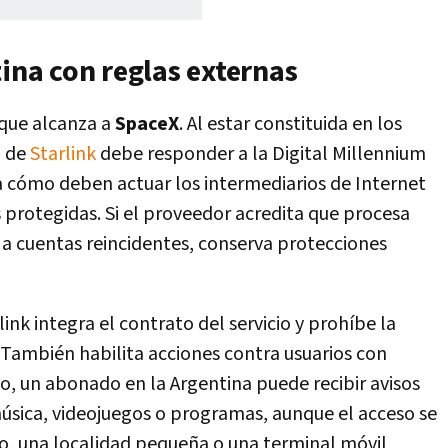
tina con reglas externas
 que alcanza a
SpaceX
. Al estar constituida en los
a de
Starlink
debe responder a la Digital Millennium
a cómo deben actuar los intermediarios de Internet
 protegidas. Si el proveedor acredita que procesa
a cuentas reincidentes, conserva protecciones
ink integra el contrato del servicio y prohíbe la
 También habilita acciones contra usuarios con
vo, un abonado en la Argentina puede recibir avisos
música, videojuegos o programas, aunque el acceso se
, una localidad pequeña o una terminal móvil