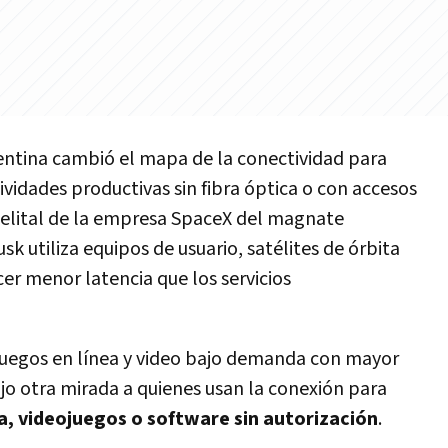
entina cambió el mapa de la conectividad para
vidades productivas sin fibra óptica o con accesos
atelital de la empresa SpaceX del magnate
 utiliza equipos de usuario, satélites de órbita
cer menor latencia que los servicios
 juegos en línea y video bajo demanda con mayor
jo otra mirada a quienes usan la conexión para
ca, videojuegos o software sin autorización
.