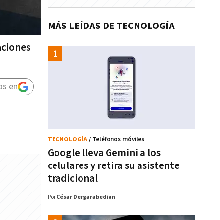
MÁS LEÍDAS DE TECNOLOGÍA
aciones
os en
TECNOLOGÍA
/ Teléfonos móviles
Google lleva Gemini a los
celulares y retira su asistente
tradicional
Por
César Dergarabedian