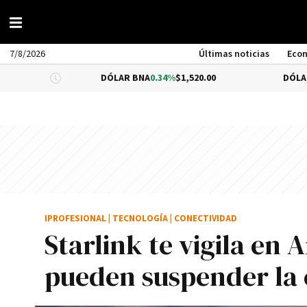
7/8/2026
Últimas noticias
Eco
DÓLAR BNA
0.34%
$1,520.00
DÓLAR BLUE
-0.
IPROFESIONAL
|
TECNOLOGÍA
|
CONECTIVIDAD
Starlink te vigila en 
pueden suspender la