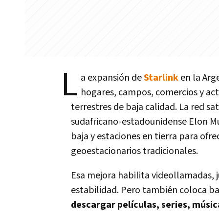
L
a expansión de
Starlink
en la Arg
hogares, campos, comercios y acti
terrestres de baja calidad. La red s
sudafricano-estadounidense Elon Musk
baja y estaciones en tierra para ofre
geoestacionarios tradicionales.
Esa mejora habilita videollamadas,
estabilidad. Pero también coloca ba
descargar películas, series, músi