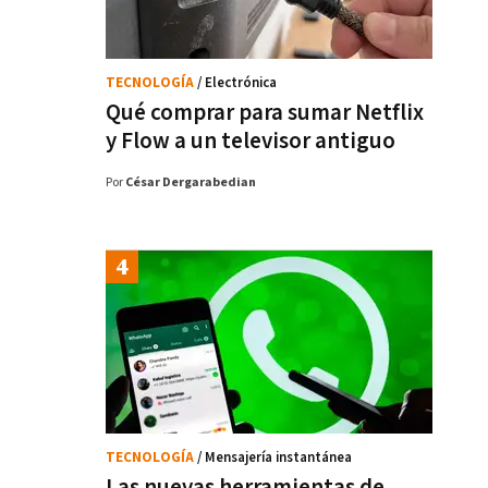
TECNOLOGÍA
/ Electrónica
Qué comprar para sumar Netflix
y Flow a un televisor antiguo
Por
César Dergarabedian
TECNOLOGÍA
/ Mensajería instantánea
Las nuevas herramientas de