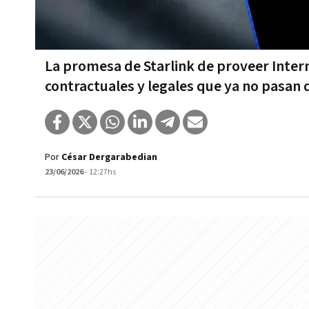
La promesa de Starlink de proveer Intern
contractuales y legales que ya no pasan 
Por
César Dergarabedian
23/06/2026
- 12:27hs