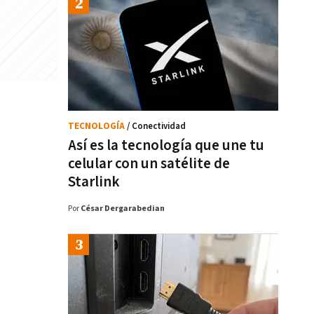
TECNOLOGÍA
/ Conectividad
Así es la tecnología que une tu
celular con un satélite de
Starlink
Por
César Dergarabedian