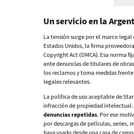
Un servicio en la Argen
La tensión surge por el marco legal
Estados Unidos, la firma proveedor
Copyright Act (DMCA). Esa norma fij
ante denuncias de titulares de obras
los reclamos y toma medidas frente 
legales relevantes.
La política de uso aceptable de Starl
infracción de propiedad intelectual.
denuncias repetidas
. Por ese moti
por descargas de películas, series, 
haya usado desde una casa de campo