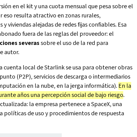
ersión en el kit y una cuota mensual que pesa sobre el
 eso resulta atractivo en zonas rurales,
 viviendas alejadas de redes fijas confiables. Esa
bonado fuera de las reglas del proveedor: el
cciones severas
sobre el uso de la red para
e autor.
 cuenta local de Starlink se usa para obtener obras
unto (P2P), servicios de descarga o intermediarios
putación en la nube, en la jerga informática).
En la
 durante años una percepción social de bajo riesgo
.
actualizada: la empresa pertenece a SpaceX, una
 políticas de uso y procedimientos de respuesta