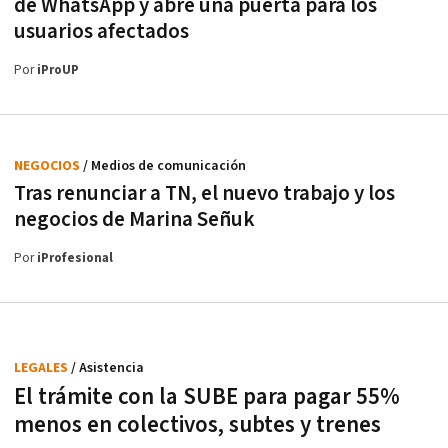
de WhatsApp y abre una puerta para los
usuarios afectados
Por
iProUP
NEGOCIOS
/ Medios de comunicación
Tras renunciar a TN, el nuevo trabajo y los
negocios de Marina Señuk
Por
iProfesional
LEGALES
/ Asistencia
El trámite con la SUBE para pagar 55%
menos en colectivos, subtes y trenes