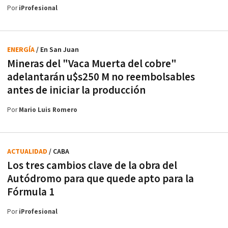
Por
iProfesional
ENERGÍA
/ En San Juan
Mineras del "Vaca Muerta del cobre"
adelantarán u$s250 M no reembolsables
antes de iniciar la producción
Por
Mario Luis Romero
ACTUALIDAD
/ CABA
Los tres cambios clave de la obra del
Autódromo para que quede apto para la
Fórmula 1
Por
iProfesional