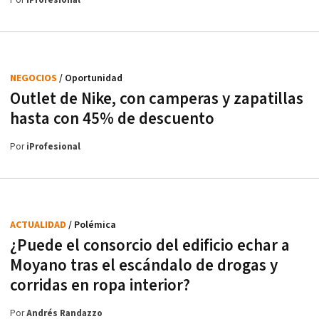
Por
iProfesional
NEGOCIOS
/ Oportunidad
Outlet de Nike, con camperas y zapatillas
hasta con 45% de descuento
Por
iProfesional
ACTUALIDAD
/ Polémica
¿Puede el consorcio del edificio echar a
Moyano tras el escándalo de drogas y
corridas en ropa interior?
Por
Andrés Randazzo