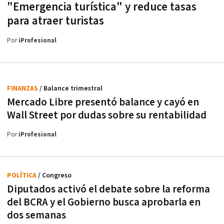
"Emergencia turística" y reduce tasas
para atraer turistas
Por
iProfesional
FINANZAS
/ Balance trimestral
Mercado Libre presentó balance y cayó en
Wall Street por dudas sobre su rentabilidad
Por
iProfesional
POLÍTICA
/ Congreso
Diputados activó el debate sobre la reforma
del BCRA y el Gobierno busca aprobarla en
dos semanas