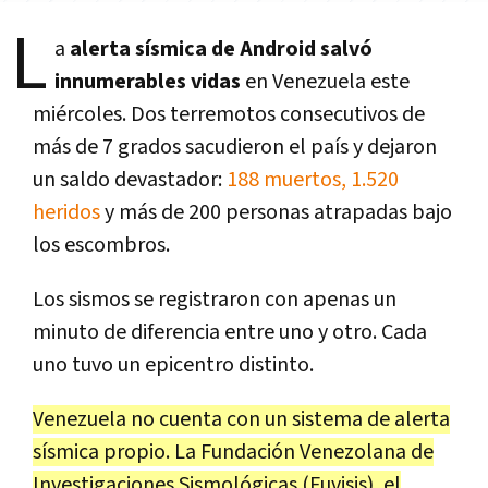
L
a
alerta sísmica de Android salvó
innumerables vidas
en Venezuela este
miércoles. Dos terremotos consecutivos de
más de 7 grados sacudieron el país y dejaron
un saldo devastador:
188 muertos, 1.520
heridos
y más de 200 personas atrapadas bajo
los escombros.
Los sismos se registraron con apenas un
minuto de diferencia entre uno y otro. Cada
uno tuvo un epicentro distinto.
Venezuela no cuenta con un sistema de alerta
sísmica propio. La Fundación Venezolana de
Investigaciones Sismológicas (Fuvisis), el