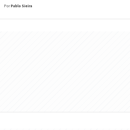
Por
Pablo Sieira