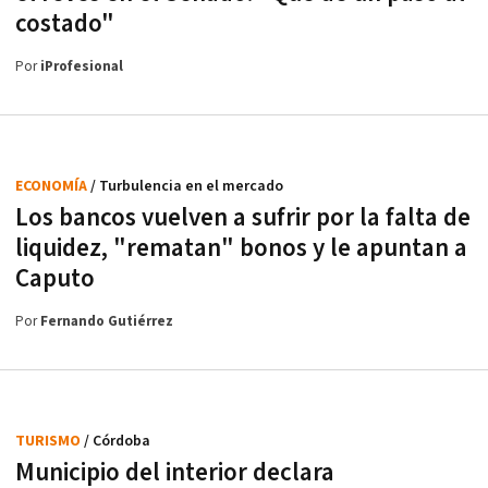
costado"
Por
iProfesional
ECONOMÍA
/ Turbulencia en el mercado
Los bancos vuelven a sufrir por la falta de
liquidez, "rematan" bonos y le apuntan a
Caputo
Por
Fernando Gutiérrez
TURISMO
/ Córdoba
Municipio del interior declara