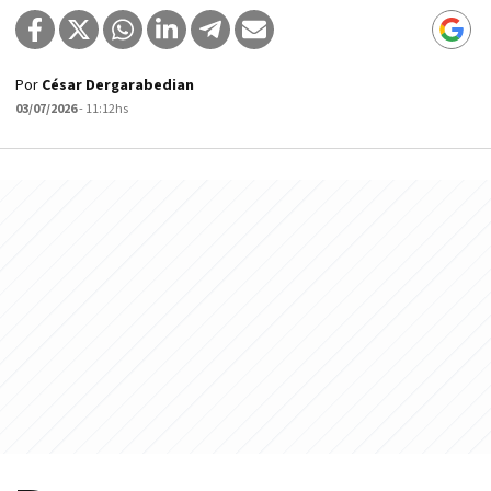
Por
César Dergarabedian
03/07/2026
- 11:12hs