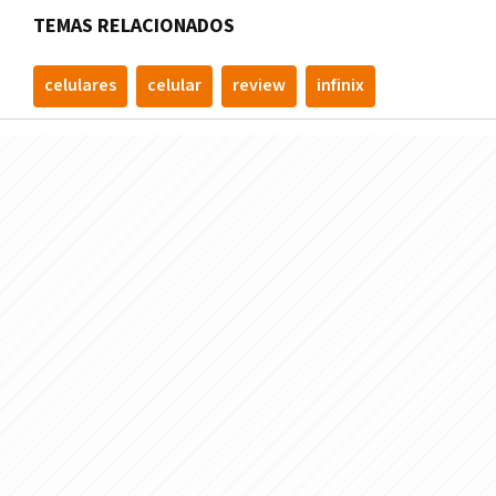
TEMAS RELACIONADOS
celulares
celular
review
infinix