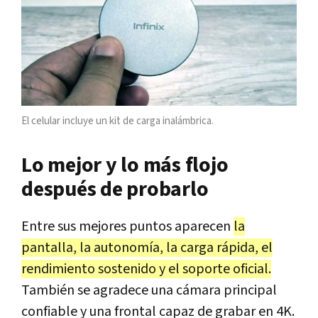
El celular incluye un kit de carga inalámbrica.
Lo mejor y lo más flojo
después de probarlo
Entre sus mejores puntos aparecen
la
pantalla, la autonomía, la carga rápida, el
rendimiento sostenido y el soporte oficial.
También se agradece una cámara principal
confiable y una frontal capaz de grabar en 4K.