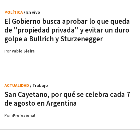
POLÍTICA
/ En vivo
El Gobierno busca aprobar lo que queda
de "propiedad privada" y evitar un duro
golpe a Bullrich y Sturzenegger
Por
Pablo Sieira
ACTUALIDAD
/ Trabajo
San Cayetano, por qué se celebra cada 7
de agosto en Argentina
Por
iProfesional