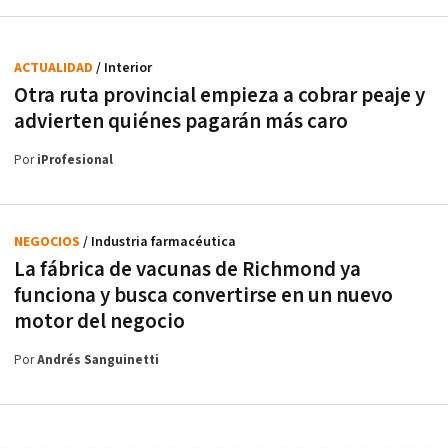
ACTUALIDAD
/ Interior
Otra ruta provincial empieza a cobrar peaje y
advierten quiénes pagarán más caro
Por
iProfesional
NEGOCIOS
/ Industria farmacéutica
La fábrica de vacunas de Richmond ya
funciona y busca convertirse en un nuevo
motor del negocio
Por
Andrés Sanguinetti