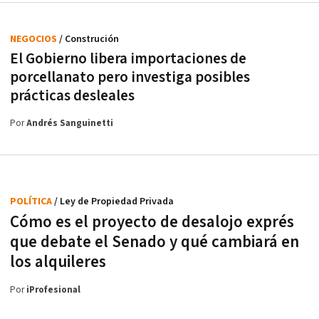
NEGOCIOS
/ Construción
El Gobierno libera importaciones de
porcellanato pero investiga posibles
prácticas desleales
Por
Andrés Sanguinetti
POLÍTICA
/ Ley de Propiedad Privada
Cómo es el proyecto de desalojo exprés
que debate el Senado y qué cambiará en
los alquileres
Por
iProfesional