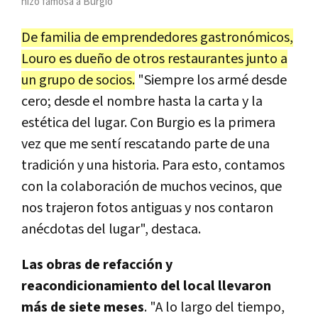
hizo famosa a Burgio
De familia de emprendedores gastronómicos,
Louro es dueño de otros restaurantes junto a
un grupo de socios.
"Siempre los armé desde
cero; desde el nombre hasta la carta y la
estética del lugar. Con Burgio es la primera
vez que me sentí rescatando parte de una
tradición y una historia. Para esto, contamos
con la colaboración de muchos vecinos, que
nos trajeron fotos antiguas y nos contaron
anécdotas del lugar", destaca.
Las obras de refacción y
reacondicionamiento del local llevaron
más de siete meses
. "A lo largo del tiempo,