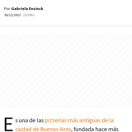
Por
Gabriela Ensinck
30/12/2022
- 15:39hs
E
s una de las
pizzerías más antiguas de la
ciudad de Buenos Aires
, fundada hace más