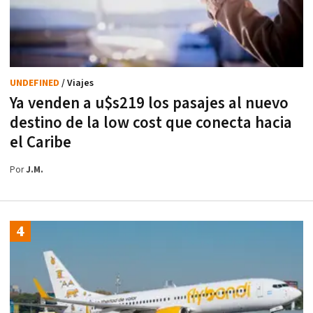
UNDEFINED
/ Viajes
Ya venden a u$s219 los pasajes al nuevo
destino de la low cost que conecta hacia
el Caribe
Por
J.M.