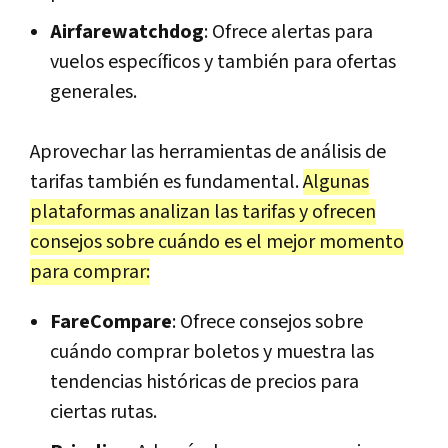
Airfarewatchdog
: Ofrece alertas para
vuelos específicos y también para ofertas
generales.
Aprovechar las herramientas de análisis de
tarifas también es fundamental.
Algunas
plataformas analizan las tarifas y ofrecen
consejos sobre cuándo es el mejor momento
para comprar:
FareCompare
: Ofrece consejos sobre
cuándo comprar boletos y muestra las
tendencias históricas de precios para
ciertas rutas.