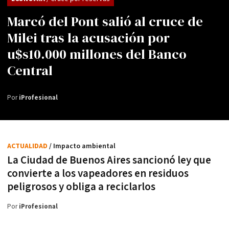
Marcó del Pont salió al cruce de
Milei tras la acusación por
u$s10.000 millones del Banco
Central
Por
iProfesional
ACTUALIDAD
/ Impacto ambiental
La Ciudad de Buenos Aires sancionó ley que
convierte a los vapeadores en residuos
peligrosos y obliga a reciclarlos
Por
iProfesional