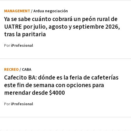
MANAGEMENT
/ Ardua negociación
Ya se sabe cuánto cobrará un peón rural de
UATRE por julio, agosto y septiembre 2026,
tras la paritaria
Por
iProfesional
RECREO
/ CABA
Cafecito BA: dónde es la feria de cafeterías
este fin de semana con opciones para
merendar desde $4000
Por
iProfesional