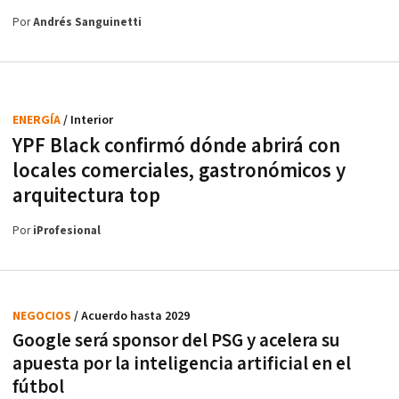
Por
Andrés Sanguinetti
ENERGÍA
/ Interior
YPF Black confirmó dónde abrirá con
locales comerciales, gastronómicos y
arquitectura top
Por
iProfesional
NEGOCIOS
/ Acuerdo hasta 2029
Google será sponsor del PSG y acelera su
apuesta por la inteligencia artificial en el
fútbol