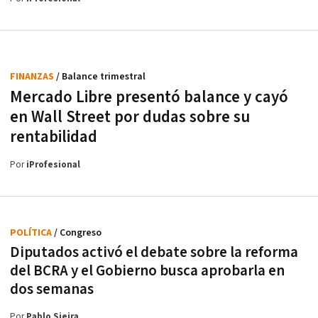
FINANZAS
/ Balance trimestral
Mercado Libre presentó balance y cayó
en Wall Street por dudas sobre su
rentabilidad
Por
iProfesional
POLÍTICA
/ Congreso
Diputados activó el debate sobre la reforma
del BCRA y el Gobierno busca aprobarla en
dos semanas
Por
Pablo Sieira