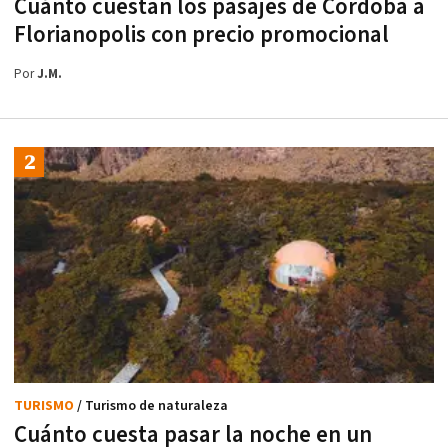
Cuánto cuestan los pasajes de Córdoba a
Florianopolis con precio promocional
Por
J.M.
TURISMO
/ Turismo de naturaleza
Cuánto cuesta pasar la noche en un