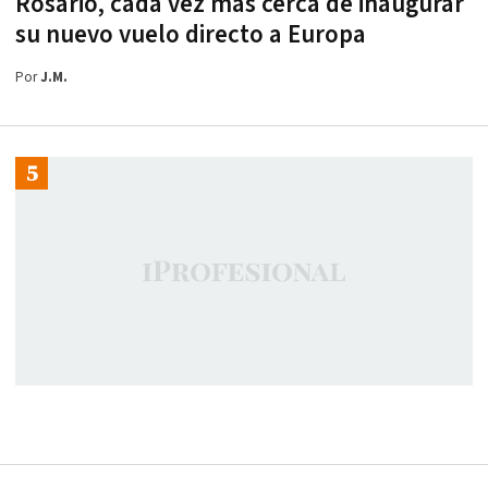
Rosario, cada vez más cerca de inaugurar
su nuevo vuelo directo a Europa
Por
J.M.