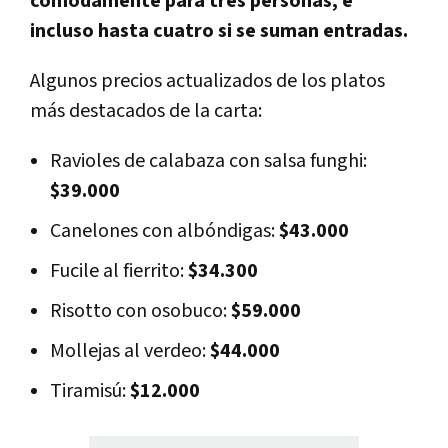
cómodamente para tres personas,
e
incluso hasta cuatro si se suman entradas.
Algunos precios actualizados de los platos
más destacados de la carta:
Ravioles de calabaza con salsa funghi:
$39.000
Canelones con albóndigas:
$43.000
Fucile al fierrito:
$34.300
Risotto con osobuco:
$59.000
Mollejas al verdeo:
$44.000
Tiramisú:
$12.000