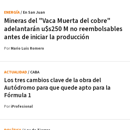
ENERGÍA
/ En San Juan
Mineras del "Vaca Muerta del cobre"
adelantarán u$s250 M no reembolsables
antes de iniciar la producción
Por
Mario Luis Romero
ACTUALIDAD
/ CABA
Los tres cambios clave de la obra del
Autódromo para que quede apto para la
Fórmula 1
Por
iProfesional