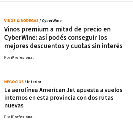
VINOS & BODEGAS
/ CyberWine
Vinos premium a mitad de precio en
CyberWine: así podés conseguir los
mejores descuentos y cuotas sin interés
Por
iProfesional
NEGOCIOS
/ Interior
La aerolínea American Jet apuesta a vuelos
internos en esta provincia con dos rutas
nuevas
Por
iProfesional