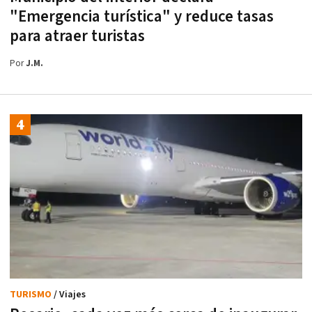
"Emergencia turística" y reduce tasas
para atraer turistas
Por
J.M.
TURISMO
/ Viajes