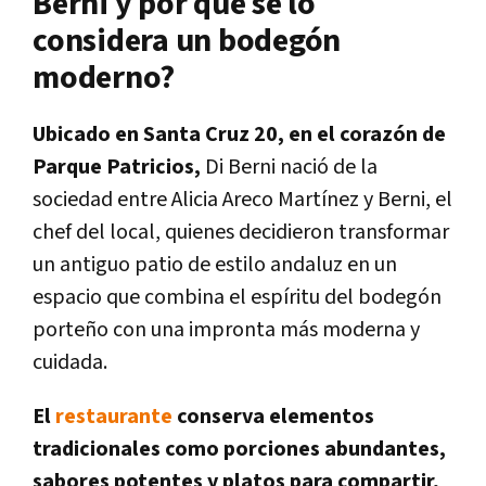
Berni y por qué se lo
considera un bodegón
moderno?
Ubicado en Santa Cruz 20, en el corazón de
Parque Patricios,
Di Berni nació de la
sociedad entre Alicia Areco Martínez y Berni, el
chef del local, quienes decidieron transformar
un antiguo patio de estilo andaluz en un
espacio que combina el espíritu del bodegón
porteño con una impronta más moderna y
cuidada.
El
restaurante
conserva elementos
tradicionales como porciones abundantes,
sabores potentes y platos para compartir,