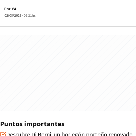
Por
YA
02/08/2025
- 08:21hs
Puntos importantes
Descubre Di Berni, un bodegón porteño renovado