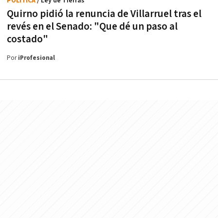
POLÍTICA
/ Ley de Tierras
Quirno pidió la renuncia de Villarruel tras el
revés en el Senado: "Que dé un paso al
costado"
Por
iProfesional