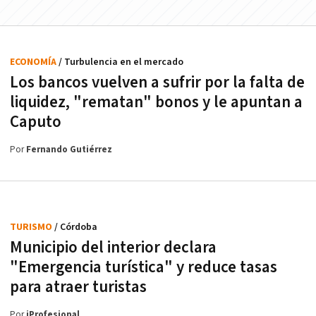
ECONOMÍA
/ Turbulencia en el mercado
Los bancos vuelven a sufrir por la falta de
liquidez, "rematan" bonos y le apuntan a
Caputo
Por
Fernando Gutiérrez
TURISMO
/ Córdoba
Municipio del interior declara
"Emergencia turística" y reduce tasas
para atraer turistas
Por
iProfesional