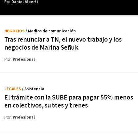
Por
Daniel Alberti
NEGOCIOS
/ Medios de comunicación
Tras renunciar a TN, el nuevo trabajo y los
negocios de Marina Señuk
Por
iProfesional
LEGALES
/ Asistencia
El trámite con la SUBE para pagar 55% menos
en colectivos, subtes y trenes
Por
iProfesional