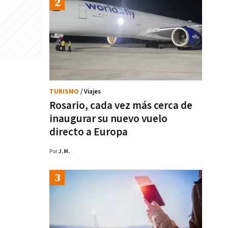
TURISMO
/ Viajes
Rosario, cada vez más cerca de
inaugurar su nuevo vuelo
directo a Europa
Por
J.M.