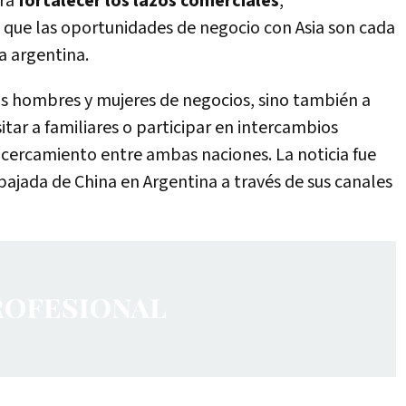
ra
fortalecer los lazos comerciales
,
ue las oportunidades de negocio con Asia son cada
a argentina.
los hombres y mujeres de negocios, sino también a
sitar a familiares o participar en intercambios
cercamiento entre ambas naciones. La noticia fue
bajada de China en Argentina a través de sus canales