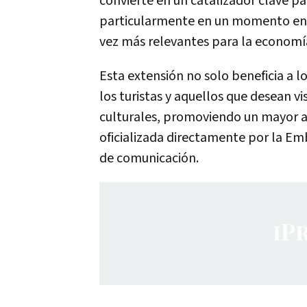
convierte en un catalizador clave pa
particularmente en un momento en q
vez más relevantes para la economí
Esta extensión no solo beneficia a 
los turistas y aquellos que desean vi
culturales, promoviendo un mayor a
oficializada directamente por la Em
de comunicación.