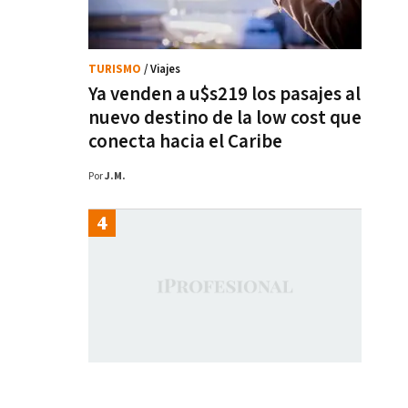
TURISMO
/ Viajes
Ya venden a u$s219 los pasajes al
nuevo destino de la low cost que
conecta hacia el Caribe
Por
J.M.