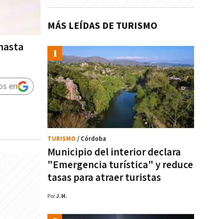
MÁS LEÍDAS DE TURISMO
 hasta
os en
TURISMO
/ Córdoba
Municipio del interior declara
"Emergencia turística" y reduce
tasas para atraer turistas
Por
J.M.