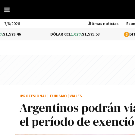
7/8/2026
Últimas noticias
Eco
.46
DÓLAR CCL
1.02%
$1,575.53
BITCOIN
0.
IPROFESIONAL
|
TURISMO
|
VIAJES
Argentinos podrán viaj
el período de exenció