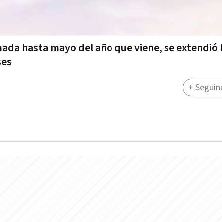
mada hasta mayo del año que viene, se extendió
ses
+ Seguin