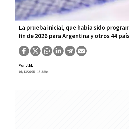
La prueba inicial, que había sido progra
fin de 2026 para Argentina y otros 44 paí
Por
J.M.
05/11/2025
- 13:38hs