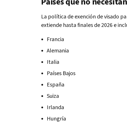
Países que no necesitan
La política de exención de visado p
extiende hasta finales de 2026 e incl
Francia
Alemania
Italia
Países Bajos
España
Suiza
Irlanda
Hungría