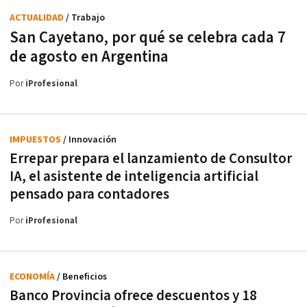
ACTUALIDAD
/ Trabajo
San Cayetano, por qué se celebra cada 7
de agosto en Argentina
Por
iProfesional
IMPUESTOS
/ Innovación
Errepar prepara el lanzamiento de Consultor
IA, el asistente de inteligencia artificial
pensado para contadores
Por
iProfesional
ECONOMÍA
/ Beneficios
Banco Provincia ofrece descuentos y 18