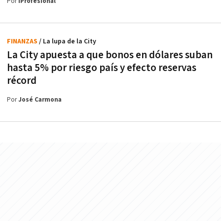
Por
iProfesional
FINANZAS
/ La lupa de la City
La City apuesta a que bonos en dólares suban
hasta 5% por riesgo país y efecto reservas
récord
Por
José Carmona