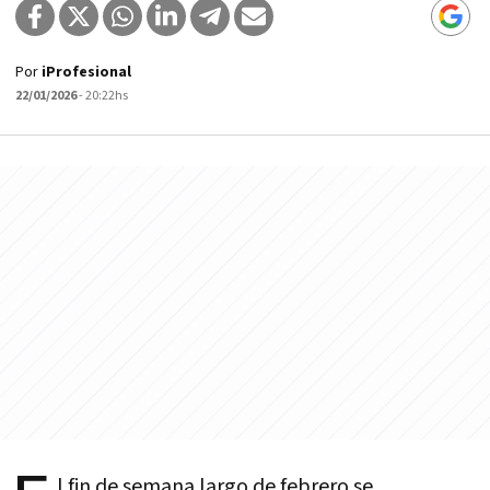
Por
iProfesional
22/01/2026
- 20:22hs
l fin de semana largo de febrero se