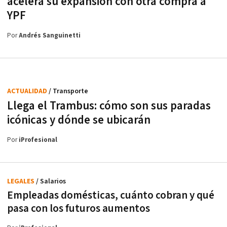
acelera su expansión con otra compra a
YPF
Por
Andrés Sanguinetti
ACTUALIDAD
/ Transporte
Llega el Trambus: cómo son sus paradas
icónicas y dónde se ubicarán
Por
iProfesional
LEGALES
/ Salarios
Empleadas domésticas, cuánto cobran y qué
pasa con los futuros aumentos