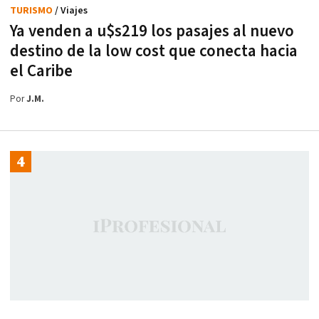
TURISMO
/ Viajes
Ya venden a u$s219 los pasajes al nuevo
destino de la low cost que conecta hacia
el Caribe
Por
J.M.