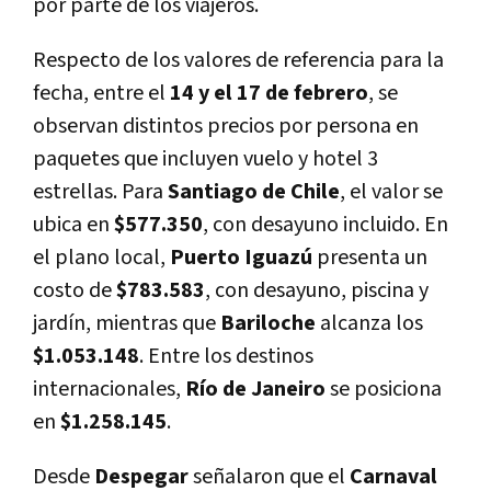
por parte de los viajeros.
Respecto de los valores de referencia para la
fecha, entre el
14 y el 17 de febrero
, se
observan distintos precios por persona en
paquetes que incluyen vuelo y hotel 3
estrellas. Para
Santiago de Chile
, el valor se
ubica en
$577.350
, con desayuno incluido. En
el plano local,
Puerto Iguazú
presenta un
costo de
$783.583
, con desayuno, piscina y
jardín, mientras que
Bariloche
alcanza los
$1.053.148
. Entre los destinos
internacionales,
Río de Janeiro
se posiciona
en
$1.258.145
.
Desde
Despegar
señalaron que el
Carnaval