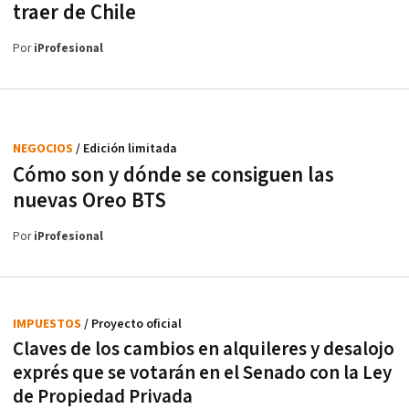
traer de Chile
Por
iProfesional
NEGOCIOS
/ Edición limitada
Cómo son y dónde se consiguen las
nuevas Oreo BTS
Por
iProfesional
IMPUESTOS
/ Proyecto oficial
Claves de los cambios en alquileres y desalojo
exprés que se votarán en el Senado con la Ley
de Propiedad Privada