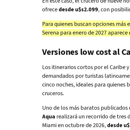
En este caso, el crucero de nueve no
ofrece
desde u$s2.099
, con posibi
Para quienes buscan opciones más ec
Serena para enero de 2027 aparece
Versiones low cost al 
Los itinerarios cortos por el Carib
demandados por turistas latinoameri
cinco noches, ideales para quienes
cruceros.
Uno de los más baratos publicados 
Aqua
realizará un recorrido de tres 
Miami en octubre de 2026,
desde u$