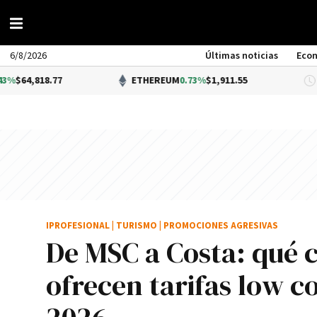
6/8/2026
Últimas noticias
Eco
7
ETHEREUM
0.73%
$1,911.55
DÓL
IPROFESIONAL
|
TURISMO
|
PROMOCIONES AGRESIVAS
De MSC a Costa: qué 
ofrecen tarifas low 