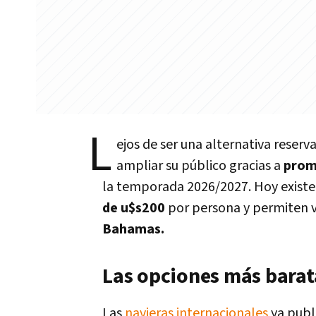
L
ejos de ser una alternativa reserva
ampliar su público gracias a
promo
la temporada 2026/2027. Hoy exist
de u$s200
por persona y permiten v
Bahamas.
Las opciones más barata
Las
navieras internacionales
ya publ