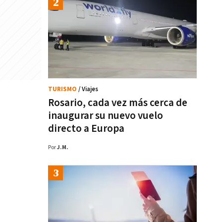
TURISMO
/ Viajes
Rosario, cada vez más cerca de
inaugurar su nuevo vuelo
directo a Europa
Por
J.M.