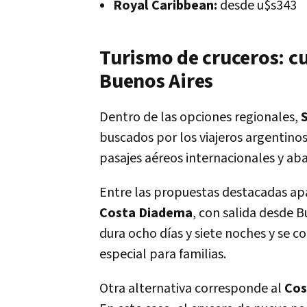
Royal Caribbean:
desde u$s343
Turismo de cruceros: c
Buenos Aires
Dentro de las opciones regionales,
buscados por los viajeros argentinos
pasajes aéreos internacionales y abar
Entre las propuestas destacadas apa
Costa Diadema
, con salida desde B
dura ocho días y siete noches y se c
especial para familias.
Otra alternativa corresponde al
Cos