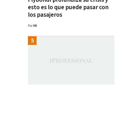
esto es lo que puede pasar con
los pasajeros
Por
IM