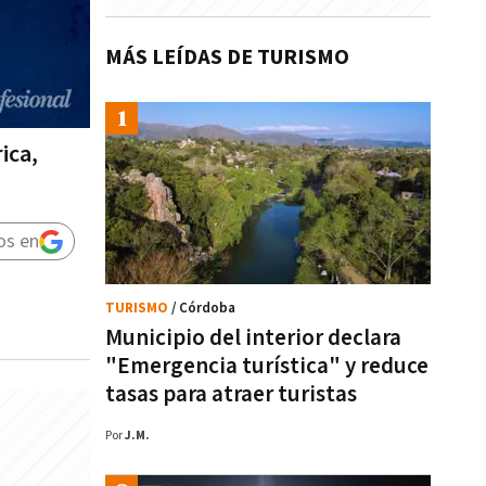
MÁS LEÍDAS DE TURISMO
ica,
os en
TURISMO
/ Córdoba
Municipio del interior declara
"Emergencia turística" y reduce
tasas para atraer turistas
Por
J.M.