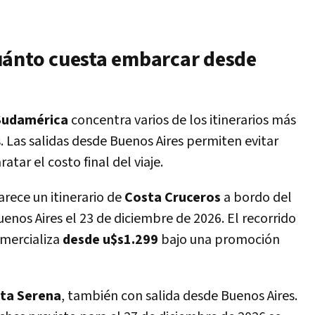
uánto cuesta embarcar desde
Sudamérica
concentra varios de los itinerarios más
. Las salidas desde Buenos Aires permiten evitar
atar el costo final del viaje.
rece un itinerario de
Costa Cruceros
a bordo del
uenos Aires el 23 de diciembre de 2026. El recorrido
omercializa
desde u$s1.299
bajo una promoción
ta Serena
, también con salida desde Buenos Aires.