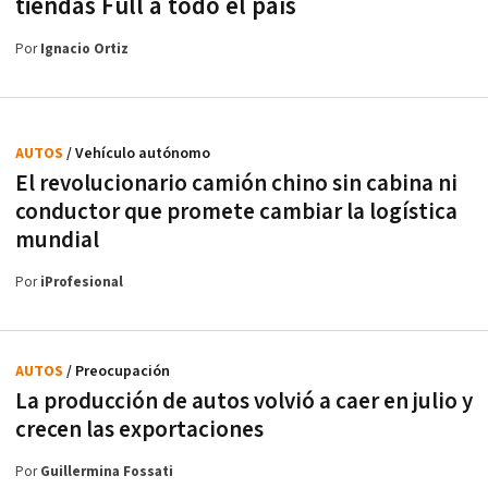
tiendas Full a todo el país
Por
Ignacio Ortiz
AUTOS
/ Vehículo autónomo
El revolucionario camión chino sin cabina ni
conductor que promete cambiar la logística
mundial
Por
iProfesional
AUTOS
/ Preocupación
La producción de autos volvió a caer en julio y
crecen las exportaciones
Por
Guillermina Fossati