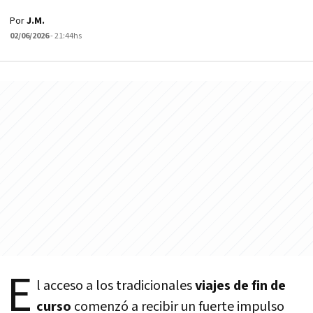
Por
J.M.
02/06/2026
- 21:44hs
E
l acceso a los tradicionales
viajes de fin de
curso
comenzó a recibir un fuerte impulso