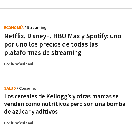
ECONOMÍA
/ Streaming
Netflix, Disney+, HBO Max y Spotify: uno
por uno los precios de todas las
plataformas de streaming
Por
iProfesional
SALUD
/ Consumo
Los cereales de Kellogg’s y otras marcas se
venden como nutritivos pero son una bomba
de azúcar y aditivos
Por
iProfesional