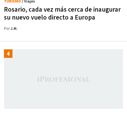
TURISMO
/ Viajes
Rosario, cada vez más cerca de inaugurar
su nuevo vuelo directo a Europa
Por
J.M.