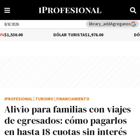
library_add
Agreganos
8/8/2026
DÓLAR TURISTA
$1,976.00
DÓLAR MEP
0.
IPROFESIONAL
|
TURISMO
|
FINANCIAMIENTO
Alivio para familias con viajes
de egresados: cómo pagarlos
en hasta 18 cuotas sin interés