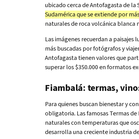
ubicado cerca de Antofagasta de la S
Sudamérica que se extiende por más
naturales de roca volcánica blanca 
Las imágenes recuerdan a paisajes l
más buscadas por fotógrafos y viajer
Antofagasta tienen valores que part
superar los $350.000 en formatos exc
Fiambalá: termas, vinos
Para quienes buscan bienestar y con
obligatoria. Las famosas Termas de
naturales con temperaturas que osci
desarrolla una creciente industria 