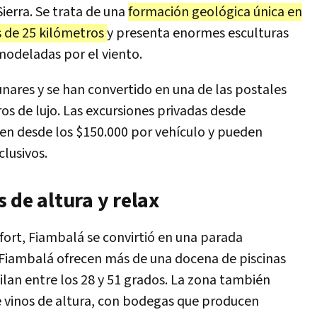
ierra. Se trata de una
formación geológica única en
 de 25 kilómetros
y presenta enormes esculturas
modeladas por el viento.
unares y se han convertido en una de las postales
os de lujo. Las excursiones privadas desde
en desde los $150.000 por vehículo y pueden
lusivos.
 de altura y relax
fort, Fiambalá se convirtió en una parada
 Fiambalá ofrecen más de una docena de piscinas
lan entre los 28 y 51 grados. La zona también
de vinos de altura, con bodegas que producen