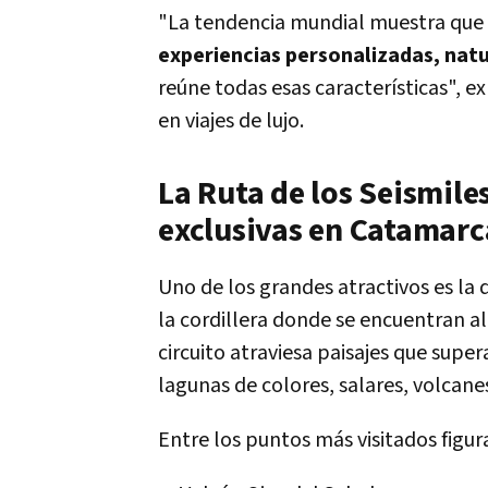
"La tendencia mundial muestra que 
experiencias personalizadas, nat
reúne todas esas características", e
en viajes de lujo.
La Ruta de los Seismile
exclusivas en Catamarc
Uno de los grandes atractivos es l
la cordillera donde se encuentran al
circuito atraviesa paisajes que supe
lagunas de colores, salares, volcan
Entre los puntos más visitados figur