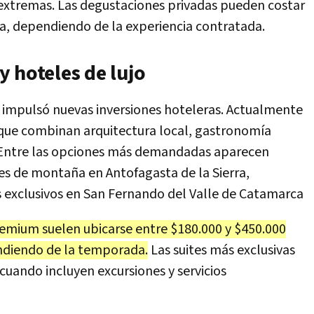
 extremas. Las degustaciones privadas pueden costar
a, dependiendo de la experiencia contratada.
 hoteles de lujo
 impulsó nuevas inversiones hoteleras. Actualmente
 que combinan arquitectura local, gastronomía
s. Entre las opciones más demandadas aparecen
es de montaña en Antofagasta de la Sierra,
os exclusivos en San Fernando del Valle de Catamarca
remium suelen ubicarse entre $180.000 y $450.000
ndiendo de la temporada.
Las suites más exclusivas
cuando incluyen excursiones y servicios