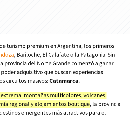
de turismo premium en Argentina, los primeros
ndoza
, Bariloche, El Calafate o la Patagonia. Sin
a provincia del Norte Grande comenzó a ganar
 poder adquisitivo que buscan experiencias
los circuitos masivos:
Catamarca.
 extrema, montañas multicolores, volcanes,
ía regional y alojamientos boutique
, la provincia
 destinos emergentes más atractivos para el