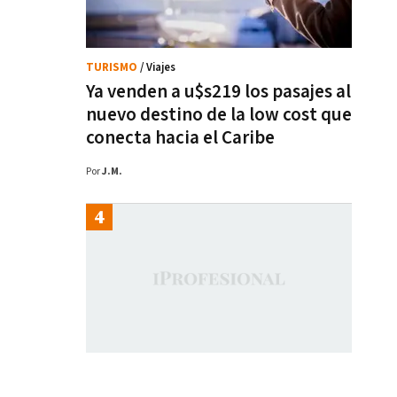
TURISMO
/ Viajes
Ya venden a u$s219 los pasajes al
nuevo destino de la low cost que
conecta hacia el Caribe
Por
J.M.