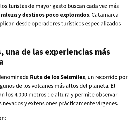
los turistas de mayor gasto buscan cada vez más
uraleza y destinos poco explorados
. Catamarca
xplican desde operadores turísticos especializados
s, una de las experiencias más
a
a denominada
Ruta de los Seismiles
, un recorrido por
gunos de los volcanes más altos del planeta. El
ran los 4.000 metros de altura y permite observar
es nevados y extensiones prácticamente vírgenes.
an: