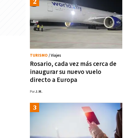
TURISMO
/ Viajes
Rosario, cada vez más cerca de
inaugurar su nuevo vuelo
directo a Europa
Por
J.M.