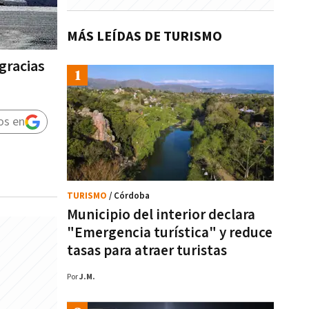
MÁS LEÍDAS DE TURISMO
gracias
os en
TURISMO
/ Córdoba
Municipio del interior declara
"Emergencia turística" y reduce
tasas para atraer turistas
Por
J.M.